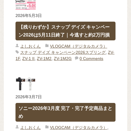
2026年5月3日
【残りわずか】スナップ デイズ キャンペー
ン2026は5月11日終了｜今逃すと約2万円損
よしおくん
VLOGCAM（デジタルカメラ）
スナップ デイズ キャンペーン2026スプリング
,
ZV-
1F
,
ZV-1 II
,
ZV-1M2
,
ZV-1M2G
0 Comments
2026年3月7日
ソニー2026年3月度 完了・完了予定商品まと
め
よしおくん
VLOGCAM（デジタルカメラ）
,