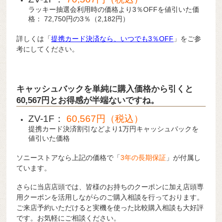
ラッキー抽選会利用時の価格より3％OFFを値引いた価
格： 72,750円の3％（2,182円）
詳しくは「
提携カード決済なら、いつでも3％OFF
」をご参
考にしてください。
キャッシュバックを単純に購入価格から引くと
60,567円とお得感が半端ないですね。
ZV-1F：
60,567円（税込）
提携カード決済割引などより1万円キャッシュバックを
値引いた価格
ソニーストアなら上記の価格で「
3年の長期保証
」が付属し
ています。
さらに当店店頭では、皆様のお持ちのクーポンに加え店頭専
用クーポンを活用しながらのご購入相談を行っております。
ご来店予約いただけると実機を使った比較購入相談も大好評
です。お気軽にご相談ください。