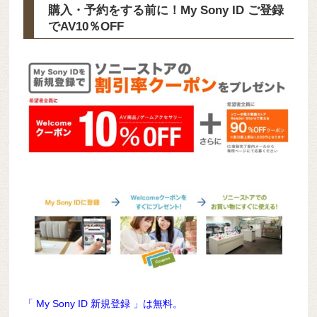
購入・予約をする前に！My Sony ID ご登録
で
AV10％OFF
「 My Sony ID 新規登録 」は無料。