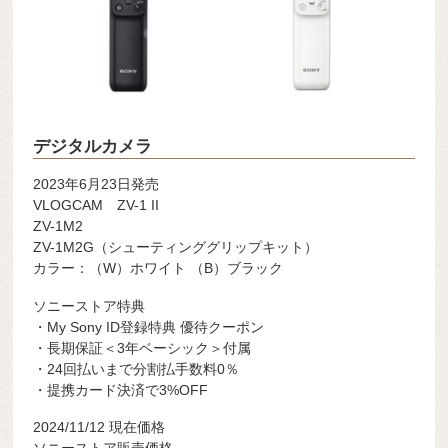
デジタルカメラ
2023年6月23日発売
VLOGCAM ZV-1 II
ZV-1M2
ZV-1M2G（シューティンググリップキット）
カラー：（W）ホワイト （B）ブラック
ソニーストア特典
・My Sony ID登録特典 優待クーポン
・長期保証＜3年ベーシック＞付属
・24回払いまで分割払手数料0％
・提携カード決済で3%OFF
2024/11/12 現在価格