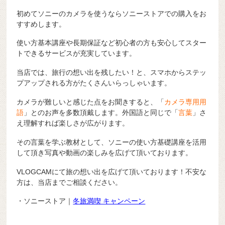
初めてソニーのカメラを使うならソニーストアでの購入をお
すすめします。
使い方基本講座や長期保証など初心者の方も安心してスター
トできるサービスが充実しています。
当店では、旅行の想い出を残したい！と、スマホからステッ
プアップされる方がたくさんいらっしゃいます。
カメラが難しいと感じた点をお聞きすると、「
カメラ専用用
語
」とのお声を多数頂戴します。外国語と同じで「
言葉
」さ
え理解すれば楽しさが広がります。
その言葉を学ぶ教材として、ソニーの使い方基礎講座を活用
して頂き写真や動画の楽しみを広げて頂いております。
VLOGCAMにて旅の想い出を広げて頂いております！不安な
方は、当店までご相談ください。
・ソニーストア｜
冬旅満喫 キャンペーン