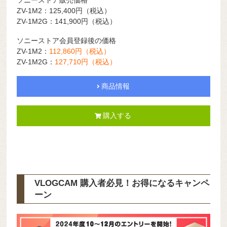
ソニーストア販売価格
ZV-1M2：125,400
円（税込）
ZV-1M2G：141,900円（税込）
ソニーストア会員登録後の価格
ZV-1M2：
112,860
円（税込）
ZV-1M2G：
127,710
円（税込）
商品情報
購入する
VLOGCAM
購入者必見！お得になるキャンペ
ーン