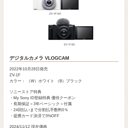
デジタルカメラ VLOGCAM
2022年10月28日発売
ZV-1F
カラー： （W）ホワイト （B）ブラック
ソニーストア特典
・My Sony ID登録特典 優待クーポン
・長期保証＜3年ベーシック＞付属
・24回払いまで分割払手数料0％
・提携カード決済で3%OFF
2024/11/12 現在価格