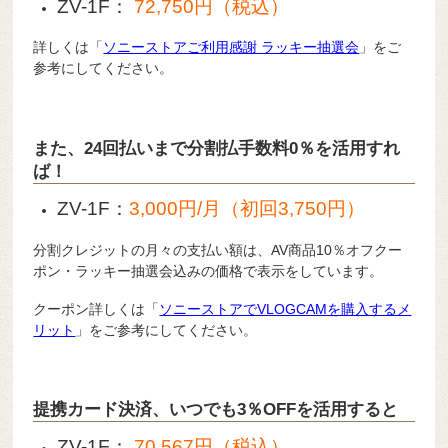
ZV-1F：
72,750円（税込）
詳しくは「
ソニーストアご利用感謝 ラッキー抽選会
」をご
参考にしてください。
また、24回払いまで分割払手数料0％を活用すれ
ば！
ZV-1F：
3,000円/月（初回3,750円）
分割クレジットの月々の支払い額は、AV商品10％オフクー
ポン・ラッキー抽選会込みの価格で表示をしています。
クーポン詳しくは「
ソニーストアでVLOGCAMを購入するメ
リット
」をご参考にしてください。
提携カード決済、いつでも3％OFFを活用すると
ZV-1F：
70,567円（税込）