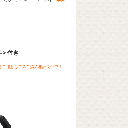
年＞
付き
をご用意してのご購入相談受付中！