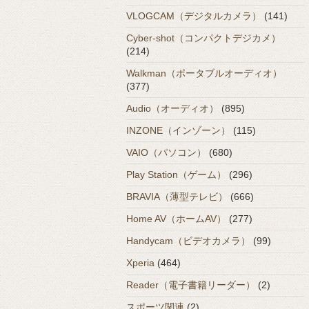
VLOGCAM（デジタルカメラ）
(141)
Cyber-shot（コンパクトデジカメ）
(214)
Walkman（ポータブルオーディオ）
(377)
Audio（オーディオ）
(895)
INZONE（インゾーン）
(115)
VAIO（パソコン）
(680)
Play Station（ゲーム）
(296)
BRAVIA（薄型テレビ）
(666)
Home AV（ホームAV）
(277)
Handycam（ビデオカメラ）
(99)
Xperia
(464)
Reader（電子書籍リーダー）
(2)
スポーツ関連
(2)