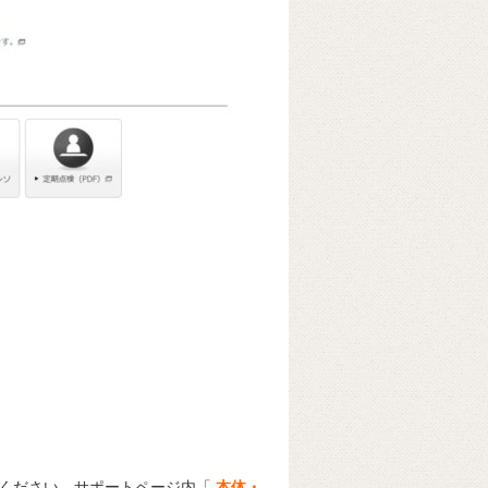
照ください。サポートページ内「
本体・