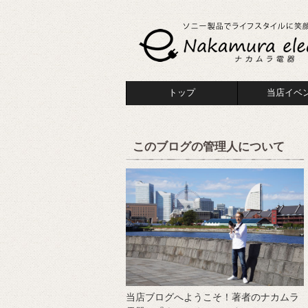
トップ
当店イベ
このブログの管理人について
当店ブログへようこそ！著者のナカムラ