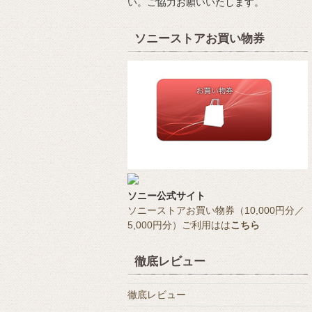
い。ご協力お願いいたします。
ソニーストアお買い物券
ソニー公式サイト
ソニーストアお買い物券（10,000円分／
5,000円分）ご利用はは
こちら
徹底レビュー
徹底レビュー