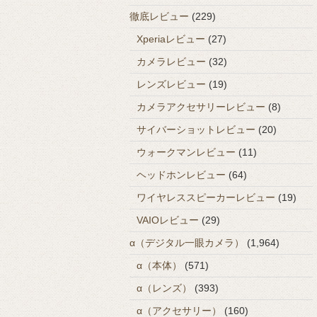
徹底レビュー
(229)
Xperiaレビュー
(27)
カメラレビュー
(32)
レンズレビュー
(19)
カメラアクセサリーレビュー
(8)
サイバーショットレビュー
(20)
ウォークマンレビュー
(11)
ヘッドホンレビュー
(64)
ワイヤレススピーカーレビュー
(19)
VAIOレビュー
(29)
α（デジタル一眼カメラ）
(1,964)
α（本体）
(571)
α（レンズ）
(393)
α（アクセサリー）
(160)