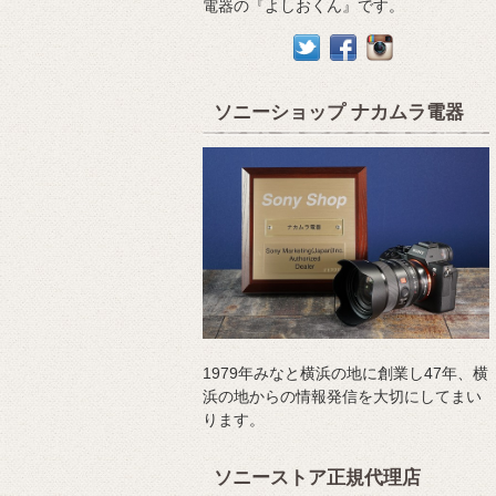
電器の『よしおくん』です。
ソニーショップ ナカムラ電器
1979年みなと横浜の地に創業し47年、横
浜の地からの情報発信を大切にしてまい
ります。
ソニーストア正規代理店