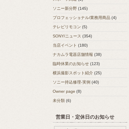
ソニー新分野
(145)
プロフェッショナル/業務用商品
(4)
テレビリモコン
(5)
SONY/ニュース
(354)
当店イベント
(180)
ナカムラ電器店舗情報
(38)
臨時休業のお知らせ
(123)
横浜撮影スポット紹介
(25)
ソニー持込修理-実例
(40)
Owner page
(8)
未分類
(6)
営業日・定休日のお知らせ