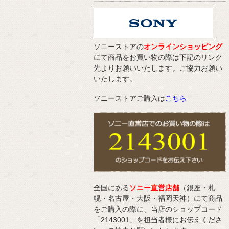
ソニーストアの
オンラインショッピング
にて商品をお買い物の際は下記のリンク
先よりお願いいたします。ご協力お願い
いたします。
ソニーストアご購入は
こちら
全国にある
ソニー直営店舗
（銀座・札
幌・名古屋・大阪・福岡天神）にて商品
をご購入の際に、当店のショップコード
「2143001」を担当者様にお伝えくださ