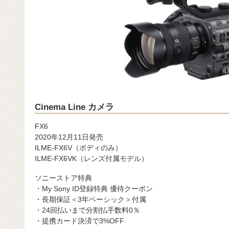
Cinema Line カメラ
FX6
2020年12月11日発売
ILME-FX6V（ボディのみ）
ILME-FX6VK（レンズ付属モデル）
ソニーストア特典
・My Sony ID登録特典 優待クーポン
・長期保証＜3年ベーシック＞付属
・24回払いまで分割払手数料0％
・提携カード決済で3%OFF