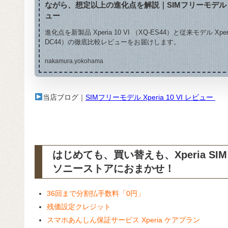
ながら、想定以上の進化点を解説｜SIMフリーモデル Xper
ュー
進化点を新製品 Xperia 10 VI （XQ-ES44）と従来モデル Xperi
DC44）の徹底比較レビューをお届けします。
nakamura.yokohama
当店ブログ｜
SIMフリーモデル Xperia 10 VI レビュー
はじめても、買い替えも、Xperia S
ソニーストアにおまかせ！
36回まで分割払手数料「0円」
残価設定クレジット
スマホあんしん保証サービス Xperia ケアプラン