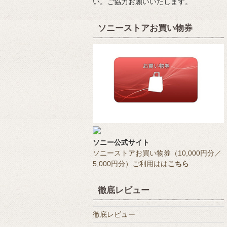
い。ご協力お願いいたします。
ソニーストアお買い物券
ソニー公式サイト
ソニーストアお買い物券（10,000円分／
5,000円分）ご利用はは
こちら
徹底レビュー
徹底レビュー