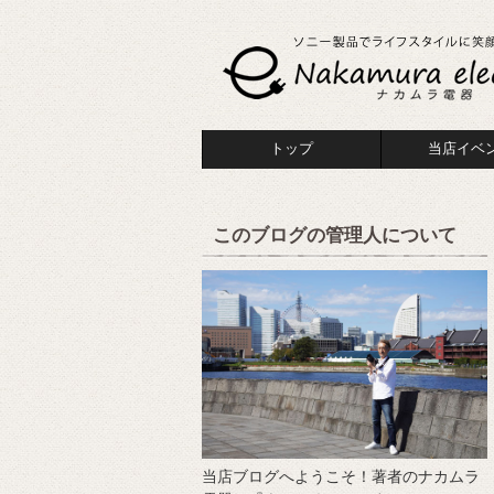
トップ
当店イベ
このブログの管理人について
当店ブログへようこそ！著者のナカムラ