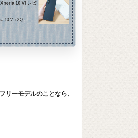
ia 10 VI レビ
a 10 V（XQ-
IMフリーモデルのことなら、