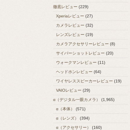
徹底レビュー
(229)
Xperiaレビュー
(27)
カメラレビュー
(32)
レンズレビュー
(19)
カメラアクセサリーレビュー
(8)
サイバーショットレビュー
(20)
ウォークマンレビュー
(11)
ヘッドホンレビュー
(64)
ワイヤレススピーカーレビュー
(19)
VAIOレビュー
(29)
α（デジタル一眼カメラ）
(1,965)
α（本体）
(571)
α（レンズ）
(394)
α（アクセサリー）
(160)