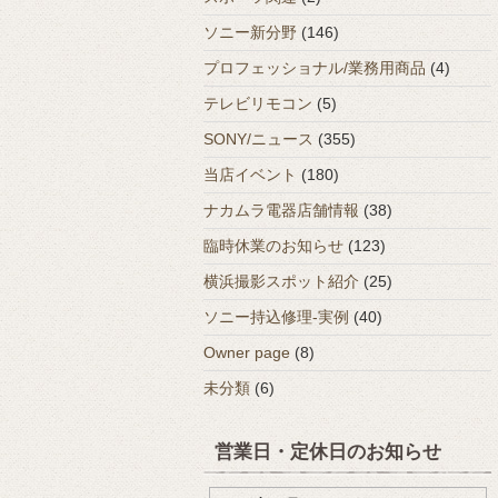
ソニー新分野
(146)
プロフェッショナル/業務用商品
(4)
テレビリモコン
(5)
SONY/ニュース
(355)
当店イベント
(180)
ナカムラ電器店舗情報
(38)
臨時休業のお知らせ
(123)
横浜撮影スポット紹介
(25)
ソニー持込修理-実例
(40)
Owner page
(8)
未分類
(6)
営業日・定休日のお知らせ