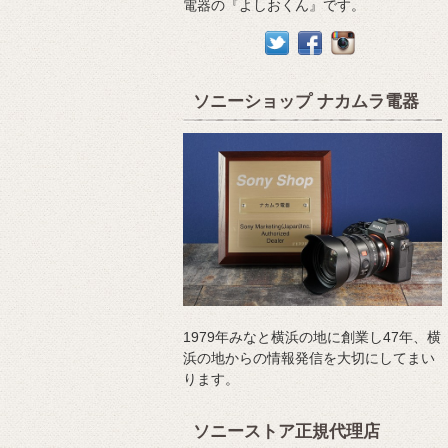
電器の『よしおくん』です。
ソニーショップ ナカムラ電器
1979年みなと横浜の地に創業し47年、横
浜の地からの情報発信を大切にしてまい
ります。
ソニーストア正規代理店