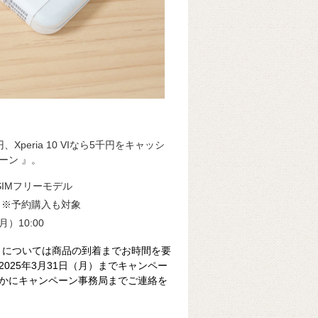
Xperia 10 VIなら5千円をキャッシ
ーン 』。
I SIMフリーモデル
9
※予約購入も対象
月）10:00
GBモデル」については商品の到着までお時間を要
025年3月31日（月）までキャンペー
かにキャンペーン事務局までご連絡を