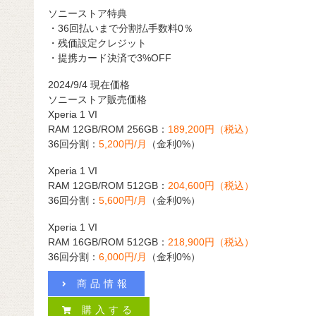
ソニーストア特典
・36回払いまで分割払手数料0％
・残価設定クレジット
・提携カード決済で3%OFF
2024/9/4 現在価格
ソニーストア販売価格
Xperia 1 VI
RAM 12GB/ROM 256GB：
189,200円（税込）
36回分割：
5,200円/月
（金利0%）
Xperia 1 VI
RAM 12GB/ROM 512GB：
204,600円（税込）
36回分割：
5,600円/月
（金利0%）
Xperia 1 VI
RAM 16GB/ROM 512GB：
218,900円（税込）
36回分割：
6,000円/月
（金利0%）
商品情報
購入する