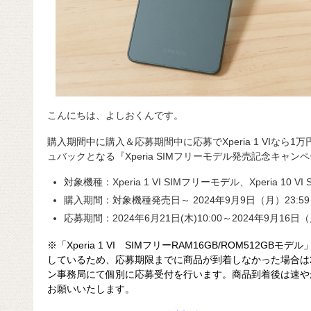
こんにちは、よしおくんです。
購入期間中に購入＆応募期間中に応募でXperia 1 VIなら1万円、
ュバックとなる『Xperia SIMフリーモデル発売記念キャンペ
対象機種：Xperia 1 VI SIMフリーモデル、Xperia 10 V
購入期間：対象機種発売日～ 2024年9月9日（月）23:5
応募期間：2024年6月21日(木)10:00～2024年9月16日（
※「Xperia 1 VI SIMフリーRAM16GB/ROM512
しているため、応募期限までに商品が到着しなかった場合は2
ン事務局にて個別に応募受付を行います。商品到着後は速や
お願いいたします。