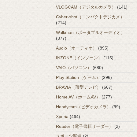
VLOGCAM（デジタルカメラ）
(141)
Cyber-shot（コンパクトデジカメ）
(214)
Walkman（ポータブルオーディオ）
(377)
Audio（オーディオ）
(895)
INZONE（インゾーン）
(115)
VAIO（パソコン）
(680)
Play Station（ゲーム）
(296)
BRAVIA（薄型テレビ）
(667)
Home AV（ホームAV）
(277)
Handycam（ビデオカメラ）
(99)
Xperia
(464)
Reader（電子書籍リーダー）
(2)
スポーツ関連
(2)