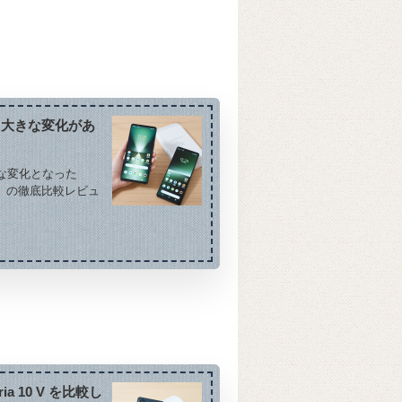
とも大きな変化があ
きな変化となった
DQ44）の徹底比較レビュ
ia 10 V を比較し