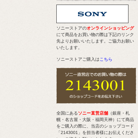
ソニーストアの
オンラインショッピング
にて商品をお買い物の際は下記のリンク
先よりお願いいたします。ご協力お願い
いたします。
ソニーストアご購入は
こちら
全国にある
ソニー直営店舗
（銀座・札
幌・名古屋・大阪・福岡天神）にて商品
をご購入の際に、当店のショップコード
「2143001」を担当者様にお伝えくださ