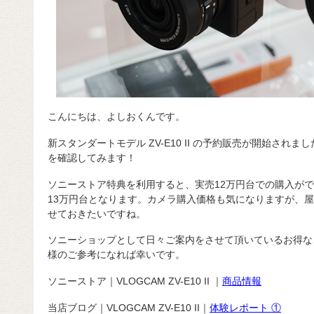
こんにちは、よしおくんです。
新スタンダートモデル ZV-E10 II の予約販売が開始さ
を確認してみます！
ソニーストア特典を利用すると、実売12万円台での購入が
13万円台となります。カメラ購入価格も気になりますが、
せておきたいですね。
ソニーショップとして日々ご案内をさせて頂いているお得な
様のご参考になれば幸いです。
ソニーストア｜VLOGCAM ZV-E10 II ｜
商品情報
当店ブログ｜VLOGCAM ZV-E10 II｜
体験レポート ①