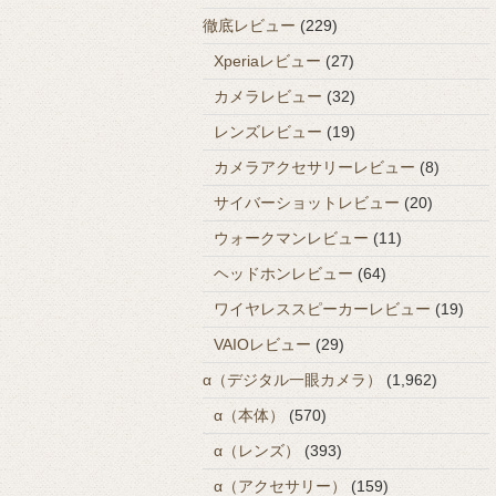
徹底レビュー
(229)
Xperiaレビュー
(27)
カメラレビュー
(32)
レンズレビュー
(19)
カメラアクセサリーレビュー
(8)
サイバーショットレビュー
(20)
ウォークマンレビュー
(11)
ヘッドホンレビュー
(64)
ワイヤレススピーカーレビュー
(19)
VAIOレビュー
(29)
α（デジタル一眼カメラ）
(1,962)
α（本体）
(570)
α（レンズ）
(393)
α（アクセサリー）
(159)