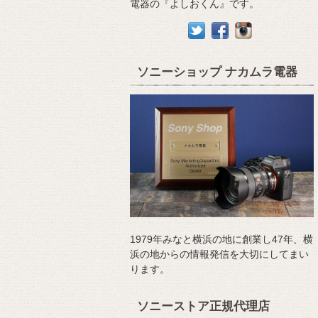
電器の『よしおくん』です。
ソニーショップ ナカムラ電器
1979年みなと横浜の地に創業し47年、横
浜の地からの情報発信を大切にしてまい
ります。
ソニーストア正規代理店