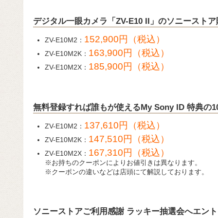
デジタル一眼カメラ「ZV-E10 II」のソニース
152,900円（税込）
ZV-E10M2：
163,900円（税込）
ZV-E10M2K：
185,900円（税込）
ZV-E10M2X：
無料登録すれば誰もが使えるMy Sony ID 特典
137,610円（税込）
ZV-E10M2：
147,510円（税込）
ZV-E10M2K：
167,310円（税込）
ZV-E10M2X：
※お持ちのクーポンによりお値引きは異なります。
※クーポンの違いなどは店頭にて解説しております。
ソニーストアご利用感謝 ラッキー抽選会へエン