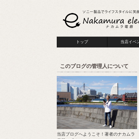
トップ
当店イベ
このブログの管理人について
当店ブログへようこそ！著者のナカムラ