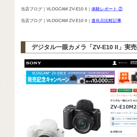
当店ブログ｜VLOGCAM ZV-E10 II｜
体験レポート ②
当店ブログ｜VLOGCAM ZV-E10 II｜
進化点比較記事
デジタル一眼カメラ「ZV-E10 II」実