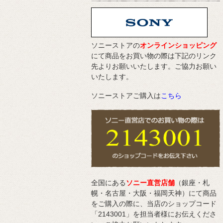
ソニーストアの
オンラインショッピング
にて商品をお買い物の際は下記のリンク
先よりお願いいたします。ご協力お願い
いたします。
ソニーストアご購入は
こちら
全国にある
ソニー直営店舗
（銀座・札
幌・名古屋・大阪・福岡天神）にて商品
をご購入の際に、当店のショップコード
「2143001」を担当者様にお伝えくださ