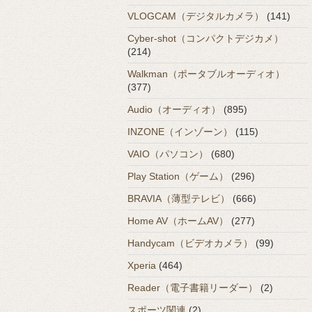
VLOGCAM（デジタルカメラ）
(141)
Cyber-shot（コンパクトデジカメ）
(214)
Walkman（ポータブルオーディオ）
(377)
Audio（オーディオ）
(895)
INZONE（インゾーン）
(115)
VAIO（パソコン）
(680)
Play Station（ゲーム）
(296)
BRAVIA（薄型テレビ）
(666)
Home AV（ホームAV）
(277)
Handycam（ビデオカメラ）
(99)
Xperia
(464)
Reader（電子書籍リーダー）
(2)
スポーツ関連
(2)