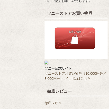
い。ご協力お願いいたします。
ソニーストアお買い物券
ソニー公式サイト
ソニーストアお買い物券（10,000円分／
5,000円分）ご利用はは
こちら
徹底レビュー
徹底レビュー