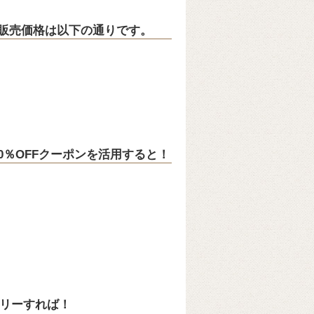
トア販売価格は以下の通りです。
の10％OFFクーポンを活用すると！
トリーすれば！