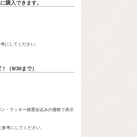
得に購入できます。
参考にしてください。
（9/30まで）
ポン・ラッキー抽選会込みの価格で表示
ご参考にしてください。