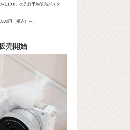
-E10 II』の先行予約販売がスター
,900円（税込）～。
予約販売開始