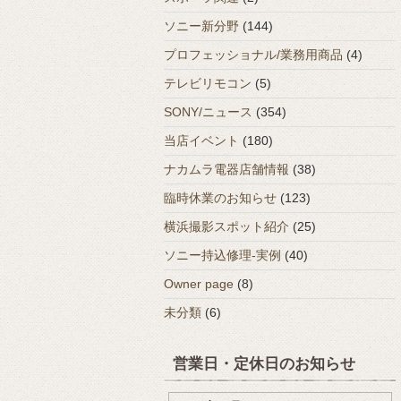
ソニー新分野
(144)
プロフェッショナル/業務用商品
(4)
テレビリモコン
(5)
SONY/ニュース
(354)
当店イベント
(180)
ナカムラ電器店舗情報
(38)
臨時休業のお知らせ
(123)
横浜撮影スポット紹介
(25)
ソニー持込修理-実例
(40)
Owner page
(8)
未分類
(6)
営業日・定休日のお知らせ