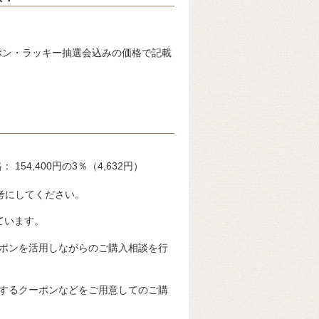
ポン・ラッキー抽選会込みの価格で記載
54,400円の3％（4,632円）
考にしてください。
ています。
ポンを活用しながらのご購入相談を行
するクーポンなどをご用意してのご購