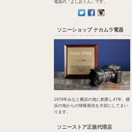
電器の『よしおくん』です。
ソニーショップ ナカムラ電器
1979年みなと横浜の地に創業し47年、横
浜の地からの情報発信を大切にしてまい
ります。
ソニーストア正規代理店