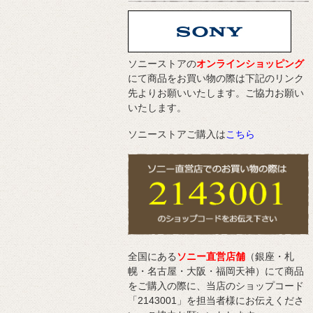
ソニーストアの
オンラインショッピング
にて商品をお買い物の際は下記のリンク
先よりお願いいたします。ご協力お願い
いたします。
ソニーストアご購入は
こちら
全国にある
ソニー直営店舗
（銀座・札
幌・名古屋・大阪・福岡天神）にて商品
をご購入の際に、当店のショップコード
「2143001」を担当者様にお伝えくださ