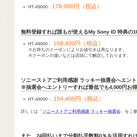
176,000円（税込）
HT-A9000：
無料登録すれば誰もが使えるMy Sony ID 特典
158,400円（税込）
HT-A9000：
※お持ちのクーポンによりお値引きは異なります。
※クーポンの違いなどは店頭にて解説しております。
ソニーストアご利用感謝 ラッキー抽選会へエン
※抽選会へエントリーすれば最低でも4,000円お
154,400円（税込）
HT-A9000：
詳しくは「
ソニーストアご利用感謝 ラッキー抽選会
」をご
また、24回払いまで分割払手数料0％を活用すれ