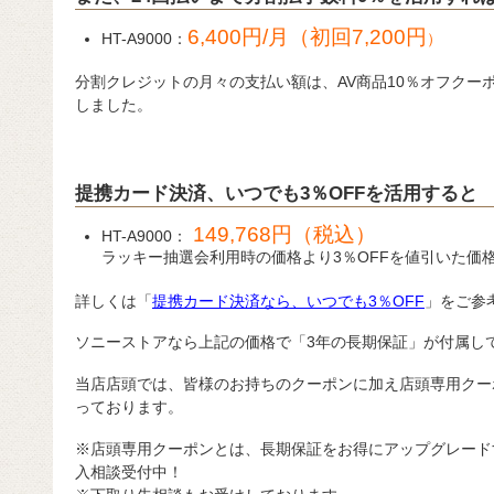
6,400円/月（初回
7,200円
HT-A9000：
）
分割クレジットの月々の支払い額は、AV商品10％オフクー
しました。
提携カード決済、いつでも3％OFFを活用すると
149,768円（税込）
HT-A9000：
ラッキー抽選会利用時の価格より3％OFFを値引いた価格： 1
詳しくは「
提携カード決済なら、いつでも3％OFF
」をご参
ソニーストアなら上記の価格で「3年の長期保証」が付属し
当店店頭では、皆様のお持ちのクーポンに加え店頭専用クー
っております。
※店頭専用クーポンとは、長期保証をお得にアップグレード
入相談受付中！