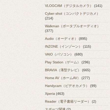
VLOGCAM（デジタルカメラ）
(141)
Cyber-shot（コンパクトデジカメ）
(214)
Walkman（ポータブルオーディオ）
(377)
Audio（オーディオ）
(895)
INZONE（インゾーン）
(115)
VAIO（パソコン）
(680)
Play Station（ゲーム）
(296)
BRAVIA（薄型テレビ）
(665)
Home AV（ホームAV）
(277)
Handycam（ビデオカメラ）
(99)
Xperia
(463)
Reader（電子書籍リーダー）
(2)
スポーツ関連
(2)