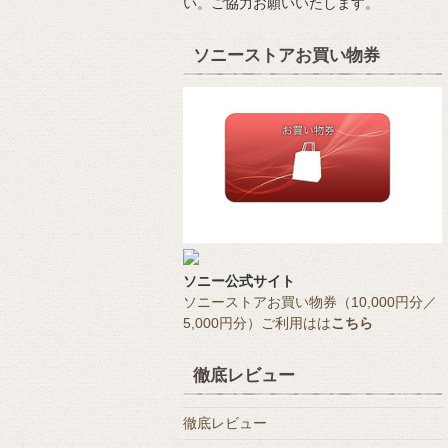
い。ご協力お願いいたします。
ソニーストアお買い物券
ソニー公式サイト
ソニーストアお買い物券（10,000円分／
5,000円分）ご利用はは
こちら
徹底レビュー
徹底レビュー