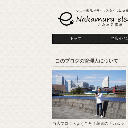
トップ
当店イベ
このブログの管理人について
当店ブログへようこそ！著者のナカムラ