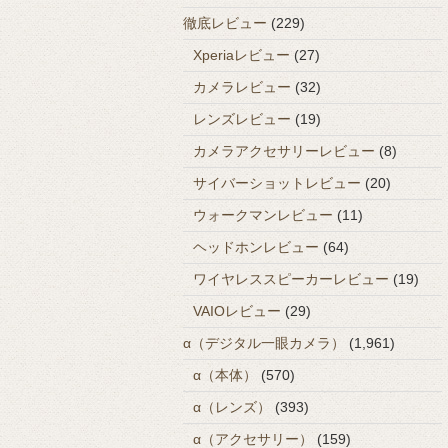
徹底レビュー
(229)
Xperiaレビュー
(27)
カメラレビュー
(32)
レンズレビュー
(19)
カメラアクセサリーレビュー
(8)
サイバーショットレビュー
(20)
ウォークマンレビュー
(11)
ヘッドホンレビュー
(64)
ワイヤレススピーカーレビュー
(19)
VAIOレビュー
(29)
α（デジタル一眼カメラ）
(1,961)
α（本体）
(570)
α（レンズ）
(393)
α（アクセサリー）
(159)