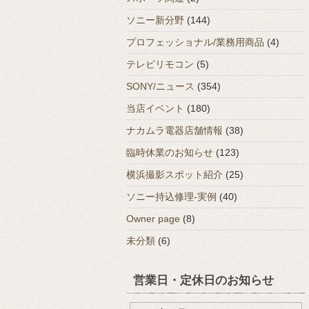
ソニー新分野
(144)
プロフェッショナル/業務用商品
(4)
テレビリモコン
(5)
SONY/ニュース
(354)
当店イベント
(180)
ナカムラ電器店舗情報
(38)
臨時休業のお知らせ
(123)
横浜撮影スポット紹介
(25)
ソニー持込修理-実例
(40)
Owner page
(8)
未分類
(6)
営業日・定休日のお知らせ