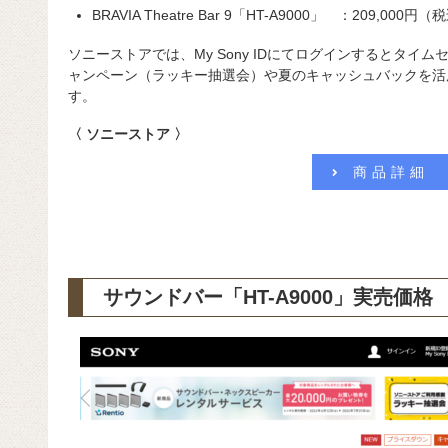
BRAVIA Theatre Bar 9「HT-A9000」 ：209,000円
ソニーストアでは、My Sony IDにてログインするとタイム
ャンペーン（ラッキー抽選会）や夏のキャッシュバックを活
す。
〈 ソニーストア 〉
商品詳細
サウンドバー「HT-A9000」実売価格