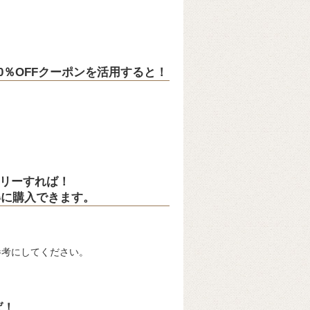
の10％OFFクーポンを活用すると！
トリーすれば！
得に購入できます。
参考にしてください。
ば！