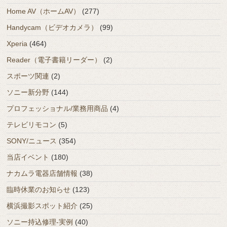
Home AV（ホームAV）
(277)
Handycam（ビデオカメラ）
(99)
Xperia
(464)
Reader（電子書籍リーダー）
(2)
スポーツ関連
(2)
ソニー新分野
(144)
プロフェッショナル/業務用商品
(4)
テレビリモコン
(5)
SONY/ニュース
(354)
当店イベント
(180)
ナカムラ電器店舗情報
(38)
臨時休業のお知らせ
(123)
横浜撮影スポット紹介
(25)
ソニー持込修理-実例
(40)