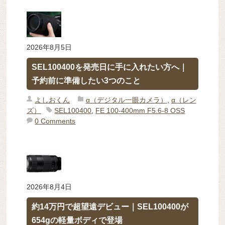
2026年8月5日
SEL100400を発売日に手に入れたい方へ｜
予約前に準備したい3つのこと
よしおくん
α（デジタル一眼カメラ）
,
α（レン
ズ）
SEL100400
,
FE 100-400mm F5.6-8 OSS
0 Comments
2026年8月4日
約14万円で超望遠デビュー｜SEL100400が
654gの軽量ボディで登場