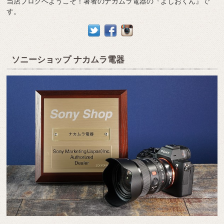
当店ブログへようこそ！著者のナカムラ電器の『よしおくん』で
す。
ソニーショップ ナカムラ電器