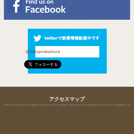
@sshopnakamura
アクセスマップ