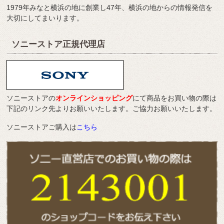
1979年みなと横浜の地に創業し47年、横浜の地からの情報発信を
大切にしてまいります。
ソニーストア正規代理店
ソニーストアの
オンラインショッピング
にて商品をお買い物の際は
下記のリンク先よりお願いいたします。ご協力お願いいたします。
ソニーストアご購入は
こちら