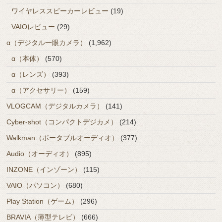
ワイヤレススピーカーレビュー
(19)
VAIOレビュー
(29)
α（デジタル一眼カメラ）
(1,962)
α（本体）
(570)
α（レンズ）
(393)
α（アクセサリー）
(159)
VLOGCAM（デジタルカメラ）
(141)
Cyber-shot（コンパクトデジカメ）
(214)
Walkman（ポータブルオーディオ）
(377)
Audio（オーディオ）
(895)
INZONE（インゾーン）
(115)
VAIO（パソコン）
(680)
Play Station（ゲーム）
(296)
BRAVIA（薄型テレビ）
(666)