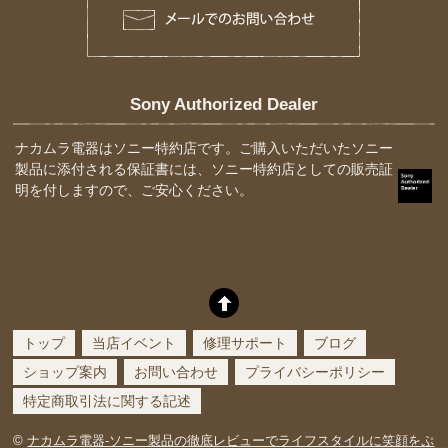
Sony Authorized Dealer
ナカムラ電器はソニー特約店です。ご購入いただいたソニー
製品に添付される保証書には、ソニー特約店としての販売証
明を付しますので、ご安心ください。
トップ
当店イベント
修理サポート
ブログ
ショップ案内
お問い合わせ
プライバシーポリシー
特定商取引法に関する記述
©
ナカムラ電器-ソニー製品の徹底レビューでライフスタイルに笑顔をぷ