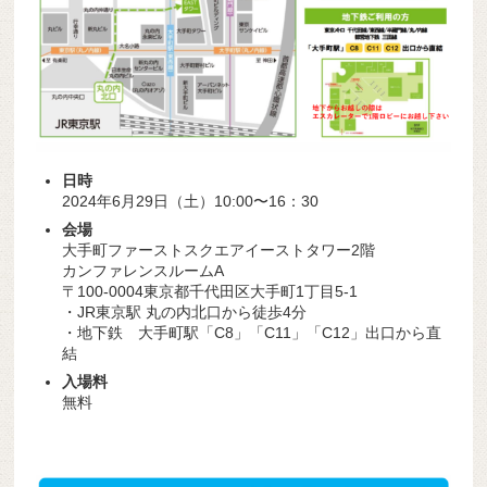
日時
2024年6月29日（土）10:00〜16：30
会場
大手町ファーストスクエアイーストタワー2階
カンファレンスルームA
〒100-0004東京都千代田区大手町1丁目5-1
・JR東京駅 丸の内北口から徒歩4分
・地下鉄 大手町駅「C8」「C11」「C12」出口から直
結
入場料
無料