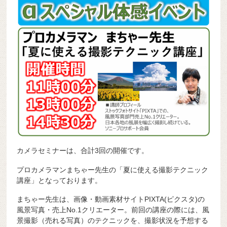
カメラセミナーは、合計3回の開催です。
プロカメラマンまちゃー先生の「夏に使える撮影テクニック
講座」となっております。
まちゃー先生は、画像・動画素材サイトPIXTA(ピクスタ)の
風景写真・売上No.1クリエーター。前回の講座の際には、風
景撮影（売れる写真）のテクニックを、撮影状況を予想する