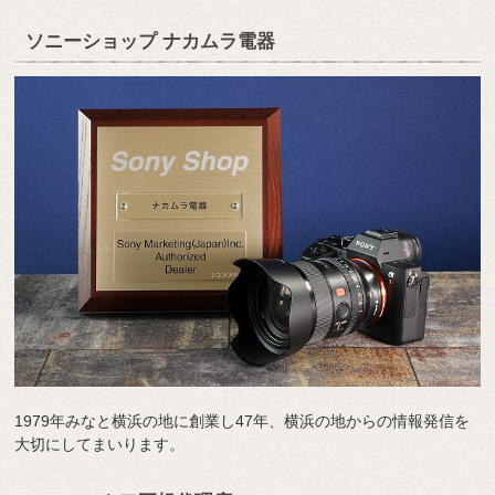
ソニーショップ ナカムラ電器
1979年みなと横浜の地に創業し47年、横浜の地からの情報発信を
大切にしてまいります。