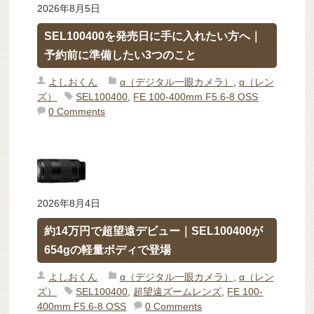
2026年8月5日
SEL100400を発売日に手に入れたい方へ｜
予約前に準備したい3つのこと
よしおくん
α（デジタル一眼カメラ）
,
α（レン
ズ）
SEL100400
,
FE 100-400mm F5.6-8 OSS
0 Comments
2026年8月4日
約14万円で超望遠デビュー｜SEL100400が
654gの軽量ボディで登場
よしおくん
α（デジタル一眼カメラ）
,
α（レン
ズ）
SEL100400
,
超望遠ズームレンズ
,
FE 100-
400mm F5.6-8 OSS
0 Comments