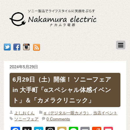
2024年5月29日
6月29日（土）開催！ ソニーフェア
in 大手町「αスペシャル体感イベン
ト」＆「カメラクリニック」
よしおくん
α（デジタル一眼カメラ）
,
当店イベント
ソニーフェア
0 Comments