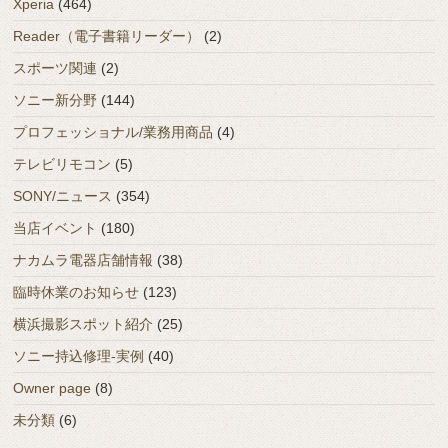
Xperia
(464)
Reader（電子書籍リーダー）
(2)
スポーツ関連
(2)
ソニー新分野
(144)
プロフェッショナル/業務用商品
(4)
テレビリモコン
(5)
SONY/ニュース
(354)
当店イベント
(180)
ナカムラ電器店舗情報
(38)
臨時休業のお知らせ
(123)
横浜撮影スポット紹介
(25)
ソニー持込修理-実例
(40)
Owner page
(8)
未分類
(6)