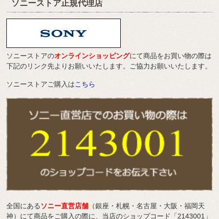
ソニーストア正規代理店
ソニーストアの
オンラインショッピング
にて商品をお買い物の際は
下記のリンク先よりお願いいたします。ご協力お願いいたします。
ソニーストアご購入は
こちら
全国にある
ソニー直営店舗
（銀座・札幌・名古屋・大阪・福岡天
神）にて商品をご購入の際に、当店のショップコード「2143001」