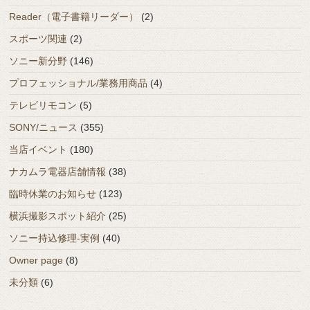
Reader（電子書籍リーダー）
(2)
スポーツ関連
(2)
ソニー新分野
(146)
プロフェッショナル/業務用商品
(4)
テレビリモコン
(5)
SONY/ニュース
(355)
当店イベント
(180)
ナカムラ電器店舗情報
(38)
臨時休業のお知らせ
(123)
横浜撮影スポット紹介
(25)
ソニー持込修理-実例
(40)
Owner page
(8)
未分類
(6)