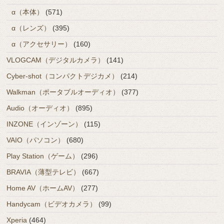
α（本体）
(571)
α（レンズ）
(395)
α（アクセサリー）
(160)
VLOGCAM（デジタルカメラ）
(141)
Cyber-shot（コンパクトデジカメ）
(214)
Walkman（ポータブルオーディオ）
(377)
Audio（オーディオ）
(895)
INZONE（インゾーン）
(115)
VAIO（パソコン）
(680)
Play Station（ゲーム）
(296)
BRAVIA（薄型テレビ）
(667)
Home AV（ホームAV）
(277)
Handycam（ビデオカメラ）
(99)
Xperia
(464)