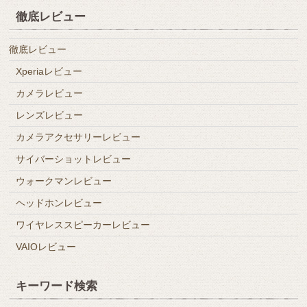
徹底レビュー
徹底レビュー
Xperiaレビュー
カメラレビュー
レンズレビュー
カメラアクセサリーレビュー
サイバーショットレビュー
ウォークマンレビュー
ヘッドホンレビュー
ワイヤレススピーカーレビュー
VAIOレビュー
キーワード検索