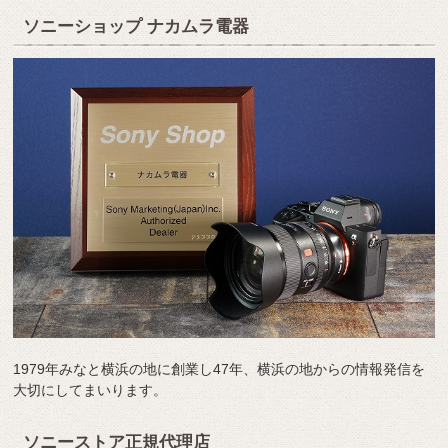
ソニーショップ ナカムラ電器
1979年みなと横浜の地に創業し47年、横浜の地からの情報発信を
大切にしてまいります。
ソニーストア正規代理店