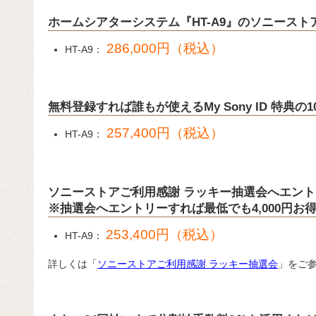
ホームシアターシステム『HT-A9』のソニース
286,000円（税込）
HT-A9：
無料登録すれば誰もが使えるMy Sony ID 特典
257,400円（税込）
HT-A9：
ソニーストアご利用感謝 ラッキー抽選会へエン
※抽選会へエントリーすれば最低でも4,000円お
253,400円（税込）
HT-A9：
詳しくは「
ソニーストアご利用感謝 ラッキー抽選会
」をご