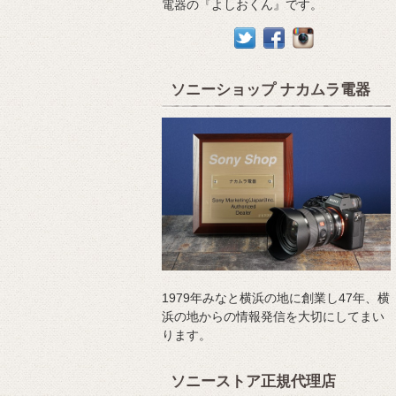
電器の『よしおくん』です。
ソニーショップ ナカムラ電器
1979年みなと横浜の地に創業し47年、横
浜の地からの情報発信を大切にしてまい
ります。
ソニーストア正規代理店