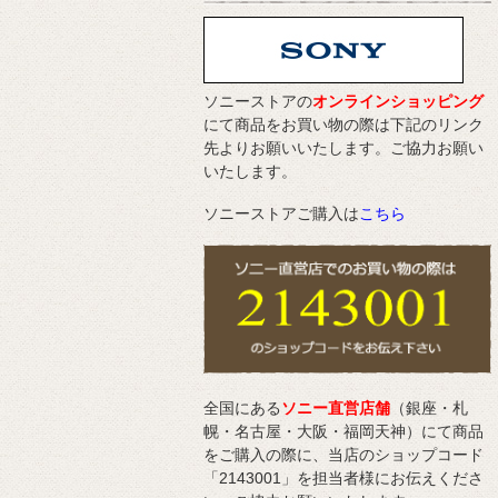
ソニーストアの
オンラインショッピング
にて商品をお買い物の際は下記のリンク
先よりお願いいたします。ご協力お願い
いたします。
ソニーストアご購入は
こちら
全国にある
ソニー直営店舗
（銀座・札
幌・名古屋・大阪・福岡天神）にて商品
をご購入の際に、当店のショップコード
「2143001」を担当者様にお伝えくださ