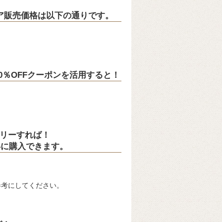
トア販売価格は以下の通りです。
の10％OFFクーポンを活用すると！
トリーすれば！
得に購入できます。
参考にしてください。