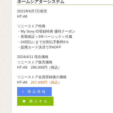
ホームシアターシステム
2021年8月7日発売
HT-A9
ソニーストア特典
・My Sony ID登録特典 優待クーポン
・長期保証＜3年ベーシック＞付属
・24回払いまで分割払手数料0％
・提携カード決済で3%OFF
2024/4/11 現在価格
ソニーストア販売価格
HT-A9 286,000円（税込）
ソニーストア会員登録後の価格
HT-A9
257,400円（税込）
商品情報
購入する