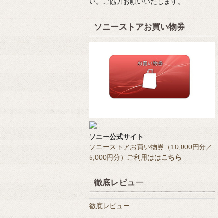
い。ご協力お願いいたします。
ソニーストアお買い物券
ソニー公式サイト
ソニーストアお買い物券（10,000円分／
5,000円分）ご利用はは
こちら
徹底レビュー
徹底レビュー