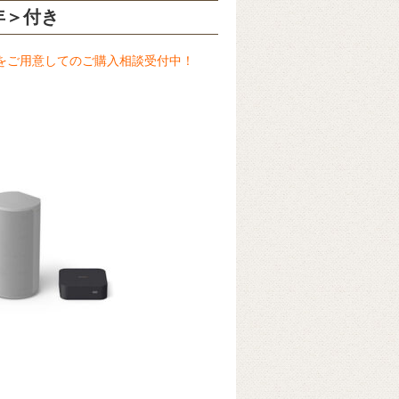
年＞
付き
をご用意してのご購入相談受付中！