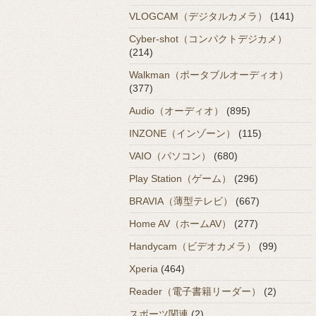
VLOGCAM（デジタルカメラ）
(141)
Cyber-shot（コンパクトデジカメ）
(214)
Walkman（ポータブルオーディオ）
(377)
Audio（オーディオ）
(895)
INZONE（インゾーン）
(115)
VAIO（パソコン）
(680)
Play Station（ゲーム）
(296)
BRAVIA（薄型テレビ）
(667)
Home AV（ホームAV）
(277)
Handycam（ビデオカメラ）
(99)
Xperia
(464)
Reader（電子書籍リーダー）
(2)
スポーツ関連
(2)