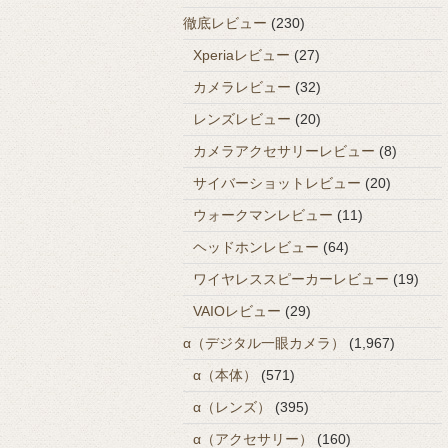
徹底レビュー
(230)
Xperiaレビュー
(27)
カメラレビュー
(32)
レンズレビュー
(20)
カメラアクセサリーレビュー
(8)
サイバーショットレビュー
(20)
ウォークマンレビュー
(11)
ヘッドホンレビュー
(64)
ワイヤレススピーカーレビュー
(19)
VAIOレビュー
(29)
α（デジタル一眼カメラ）
(1,967)
α（本体）
(571)
α（レンズ）
(395)
α（アクセサリー）
(160)