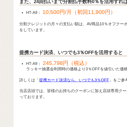
また、24回払いまで分割払手数料0％を活用すれ
10,500円/月（初回11,900円）
HT-A9：
分割クレジットの月々の支払い額は、AV商品10％オフクー
をしています。
提携カード決済、いつでも3％OFFを活用すると
245,798円（税込）
HT-A9：
ラッキー抽選会利用時の価格より3％OFFを値引いた価
詳しくは「
提携カード決済なら、いつでも3％OFF
」をご参
当店店頭では、皆様のお持ちのクーポンに加え店頭専用クー
っております。