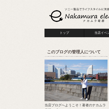
トップ
当店イベ
このブログの管理人について
当店ブログへようこそ！著者のナカムラ