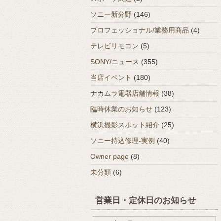
ソニー新分野
(146)
プロフェッショナル/業務用商品
(4)
テレビリモコン
(5)
SONY/ニュース
(355)
当店イベント
(180)
ナカムラ電器店舗情報
(38)
臨時休業のお知らせ
(123)
横浜撮影スポット紹介
(25)
ソニー持込修理-実例
(40)
Owner page
(8)
未分類
(6)
営業日・定休日のお知らせ