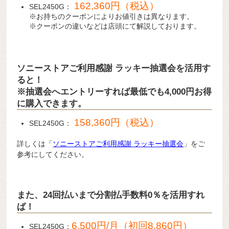
162,360円（税込）
SEL2450G：
※お持ちのクーポンによりお値引きは異なります。
※クーポンの違いなどは店頭にて解説しております。
ソニーストアご利用感謝 ラッキー抽選会を活用す
ると！
※抽選会へエントリーすれば最低でも4,000円お得
に購入できます。
158,360円（税込）
SEL2450G：
詳しくは「
ソニーストアご利用感謝 ラッキー抽選会
」をご
参考にしてください。
また、24回払いまで分割払手数料0％を活用すれ
ば！
6,500円/月（初回8,860円）
SEL2450G：