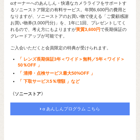
αオーナーへのあんしん・快適なカメラライフをサポートす
るソニーストア限定の有料サービス。年間6,600円の費用と
なりますが、ソニーストアのお買い物で使える「ご愛顧感謝
お買い物券(3,000円分)」を、1年に1回、プレゼントしてく
れるので、考え方にもよりますが
実質3,600円
で長期保証の
グレードアップが可能です。
ご入会いただくと会員限定の特典が受けられます。
「 レンズ長期保証3年＜ワイド＞無料／5年＜ワイド＞
50％OFF 」
「 清掃・点検サービス最大50%OFF 」
「 下取サービス5％増額 」など
〈ソニーストア〉
α あんしんプログラム こちら