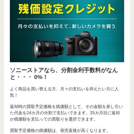
ソニーストアなら、分割金利手数料がなん
と・・・ 0%！
よく商品を買い替える方、月々の支払いを抑えたい方に人
気！
返却時の買取予定価格を残価額として、その金額を差し引い
た代金を24カ月の分割で支払いできます。25カ月目に返却
か残価額を支払っての買取りを選択できます。
買取予定価格の残価額は、発売直後が高くなります。