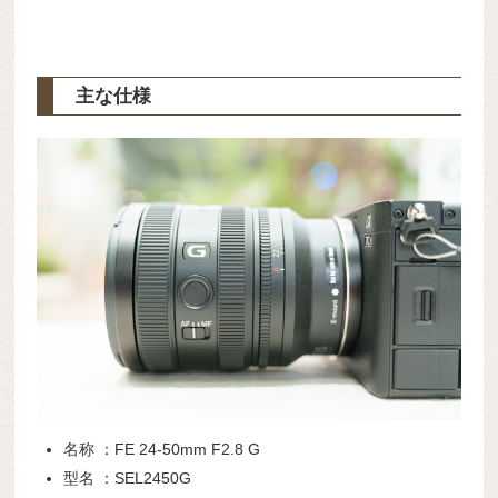
主な仕様
名称 ：FE 24-50mm F2.8 G
型名 ：SEL2450G