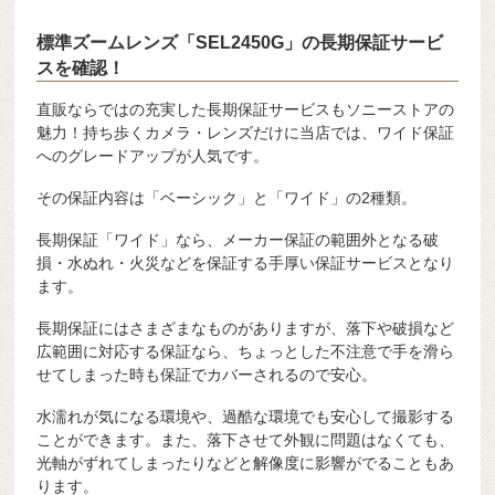
標準ズームレンズ「SEL2450G」の長期保証サービ
スを確認！
直販ならではの充実した長期保証サービスもソニーストアの
魅力！持ち歩くカメラ・レンズだけに当店では、ワイド保証
へのグレードアップが人気です。
その保証内容は「ベーシック」と「ワイド」の2種類。
長期保証「ワイド」なら、メーカー保証の範囲外となる破
損・水ぬれ・火災などを保証する手厚い保証サービスとなり
ます。
長期保証にはさまざまなものがありますが、落下や破損など
広範囲に対応する保証なら、ちょっとした不注意で手を滑ら
せてしまった時も保証でカバーされるので安心。
水濡れが気になる環境や、過酷な環境でも安心して撮影する
ことができます。また、落下させて外観に問題はなくても、
光軸がずれてしまったりなどと解像度に影響がでることもあ
ります。