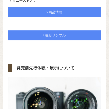
〈 ソニーストア 〉
商品情報
撮影サンプル
発売前先行体験・展示について