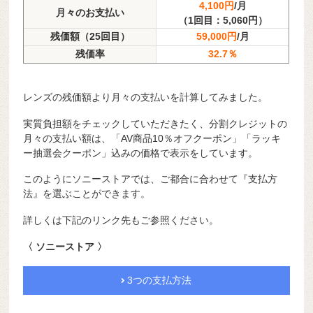
4,100円
/月
月々のお支払い
（1回目：5,060円）
残価額（25回目）
59,000円
/月
残価率
32.7％
レンズの残価額より月々の支払いを計算してみました。
実質負担額をチェックしていただきたく、分割クレジットの
月々の支払い額は、「AV商品10％オフクーポン」「ラッキ
ー抽選会クーポン」込みの価格で表示をしています。
このようにソニーストアでは、ご都合に合わせて『支払方
法』を選ぶことができます。
詳しくは下記のリンク先もご参照ください。
〈 ソニーストア 〉
3つの支払方法