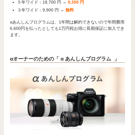
５年ワイド：18,700 円 →
9,350 円
３年ワイド：9,900 円 →
無料
αあんしんプログラムは、1年間は解約できないので年間費用
6,600円を払ったとしても1万円程お得に長期保証に加入でき
ます。
αオーナーのための「 α あんしんプログラム 」