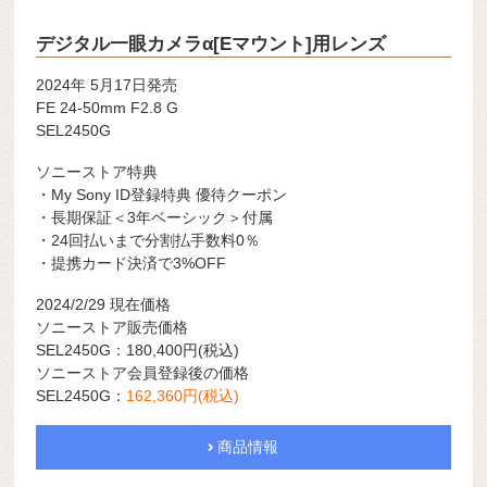
デジタル一眼カメラα[Eマウント]用レンズ
2024年 5月17日発売
FE 24-50mm F2.8 G
SEL2450G
ソニーストア特典
・My Sony ID登録特典 優待クーポン
・長期保証＜3年ベーシック＞付属
・24回払いまで分割払手数料0％
・提携カード決済で3%OFF
2024/2/29 現在価格
ソニーストア販売価格
SEL2450G
：180,400
円
(税込)
ソニーストア会員登録後の価格
SEL2450G：
162,360
円
(税込)
商品情報