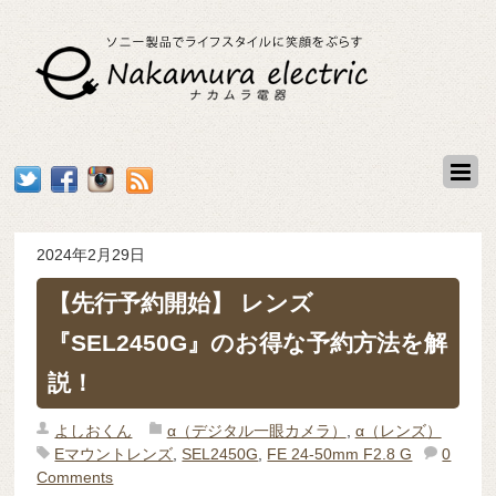
2024年2月29日
【先行予約開始】 レンズ
『SEL2450G』のお得な予約方法を解
説！
よしおくん
α（デジタル一眼カメラ）
,
α（レンズ）
Eマウントレンズ
,
SEL2450G
,
FE 24-50mm F2.8 G
0
Comments