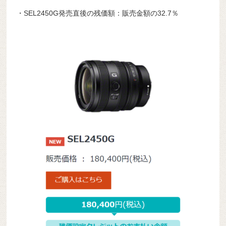
・SEL2450G発売直後の残価額：販売金額の32.7％