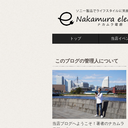
トップ
当店イベ
このブログの管理人について
当店ブログへようこそ！著者のナカムラ