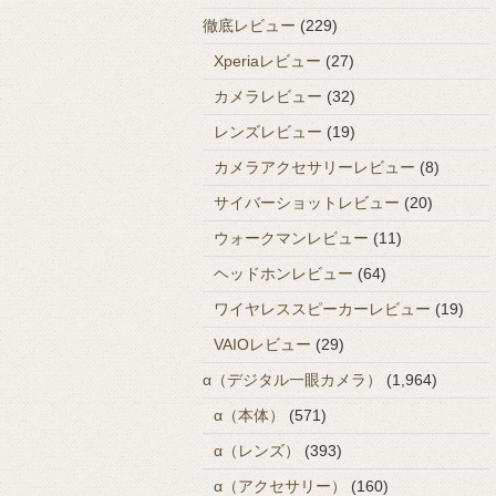
徹底レビュー
(229)
Xperiaレビュー
(27)
カメラレビュー
(32)
レンズレビュー
(19)
カメラアクセサリーレビュー
(8)
サイバーショットレビュー
(20)
ウォークマンレビュー
(11)
ヘッドホンレビュー
(64)
ワイヤレススピーカーレビュー
(19)
VAIOレビュー
(29)
α（デジタル一眼カメラ）
(1,964)
α（本体）
(571)
α（レンズ）
(393)
α（アクセサリー）
(160)