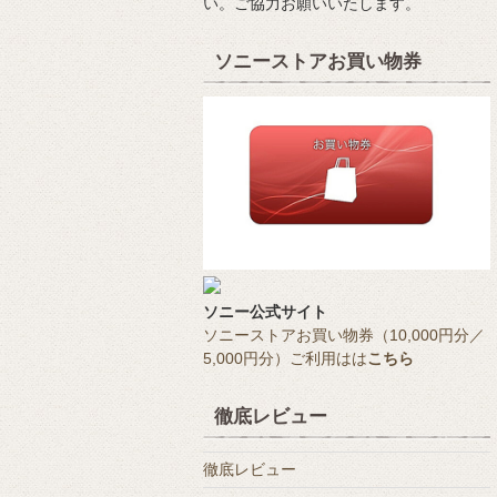
い。ご協力お願いいたします。
ソニーストアお買い物券
ソニー公式サイト
ソニーストアお買い物券（10,000円分／
5,000円分）ご利用はは
こちら
徹底レビュー
徹底レビュー