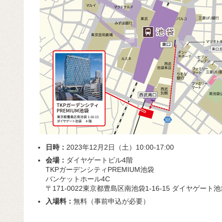
日時：
2023年12月2日（土）10:00-17:00
会場：
ダイヤゲートビル4階
TKPガーデンシティPREMIUM池袋
バンケットホール4C
〒171-0022東京都豊島区南池袋1-16-15 ダイヤゲート
入場料：
無料（事前申込が必要）