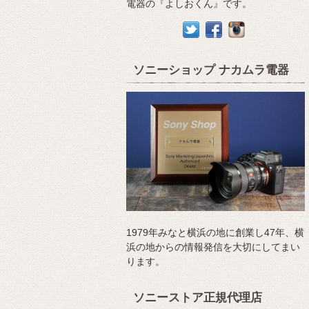
電器の『よしおくん』です。
ソニーショップ ナカムラ電器
1979年みなと横浜の地に創業し47年、横
浜の地からの情報発信を大切にしてまい
ります。
ソニーストア正規代理店