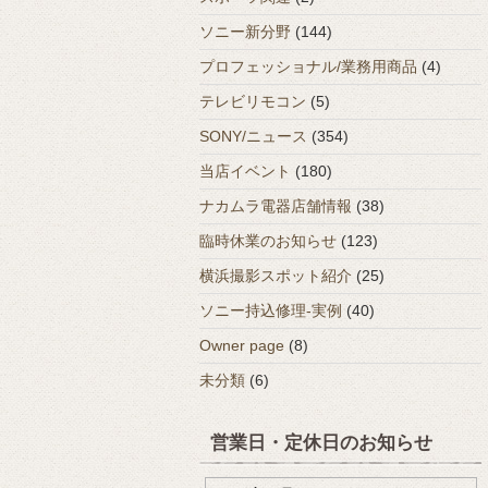
ソニー新分野
(144)
プロフェッショナル/業務用商品
(4)
テレビリモコン
(5)
SONY/ニュース
(354)
当店イベント
(180)
ナカムラ電器店舗情報
(38)
臨時休業のお知らせ
(123)
横浜撮影スポット紹介
(25)
ソニー持込修理-実例
(40)
Owner page
(8)
未分類
(6)
営業日・定休日のお知らせ