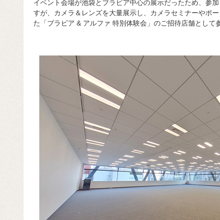
イベント会場が池袋とブラビア中心の展示だったため、参加
すが、カメラ＆レンズを大量展示し、カメラセミナーやポー
た「ブラビア & アルファ 特別体験会」のご招待店舗とし