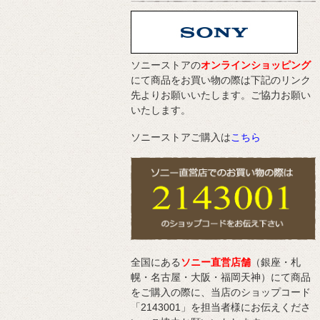
ソニーストアの
オンラインショッピング
にて商品をお買い物の際は下記のリンク
先よりお願いいたします。ご協力お願い
いたします。
ソニーストアご購入は
こちら
全国にある
ソニー直営店舗
（銀座・札
幌・名古屋・大阪・福岡天神）にて商品
をご購入の際に、当店のショップコード
「2143001」を担当者様にお伝えくださ