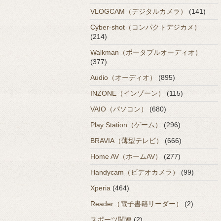
VLOGCAM（デジタルカメラ）
(141)
Cyber-shot（コンパクトデジカメ）
(214)
Walkman（ポータブルオーディオ）
(377)
Audio（オーディオ）
(895)
INZONE（インゾーン）
(115)
VAIO（パソコン）
(680)
Play Station（ゲーム）
(296)
BRAVIA（薄型テレビ）
(666)
Home AV（ホームAV）
(277)
Handycam（ビデオカメラ）
(99)
Xperia
(464)
Reader（電子書籍リーダー）
(2)
スポーツ関連
(2)