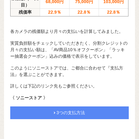
68,000円
75,000円
103,000円
目）
残価率
22.9％
22.8％
22.8％
各カメラの残価額より月々の支払いを計算してみました。
実質負担額をチェックしていただきたく、分割クレジットの
月々の支払い額は、「AV商品10％オフクーポン」「ラッキ
ー抽選会クーポン」込みの価格で表示をしています。
このようにソニーストアでは、ご都合に合わせて『支払方
法』を選ぶことができます。
詳しくは下記のリンク先もご参照ください。
〈 ソニーストア 〉
3つの支払方法