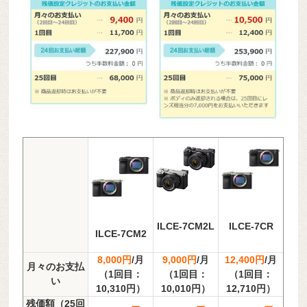
ILCE-7CM2L
ILCE-7CR
ILCE-7CM2
8,000円
/月
9,000円
/月
12,400円
/月
月々のお支払
（1回目：
（1回目：
（1回目：
い
10,310円）
10,010円）
12,710円）
残価額（25回