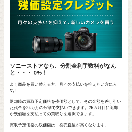
ソニーストアなら、分割金利手数料がなん
と・・・ 0%！
よく商品を買い替える方、月々の支払いを抑えたい方に人
気！
返却時の買取予定価格を残価額として、その金額を差し引い
た代金を24カ月の分割で支払いできます。25カ月目に返却
か残価額を支払っての買取りを選択できます。
買取予定価格の残価額は、発売直後が高くなります。