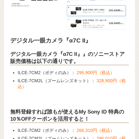
デジタル一眼カメラ『α7C II』
デジタル一眼カメラ『α7C II』』のソニーストア
販売価格は以下の通りです。
ILCE-7CM2（ボディのみ）：
295,900円（税込）
ILCE-7CM2L（ズームレンズキット）：
328,900円（税
込）
無料登録すれば誰もが使えるMy Sony ID 特典の
10％OFFクーポンを活用すると！
ILCE-7CM2（ボディのみ）：
266,310円（税込）
ILCE-7CM2L（ズームレンズキット）：
296,010円（税