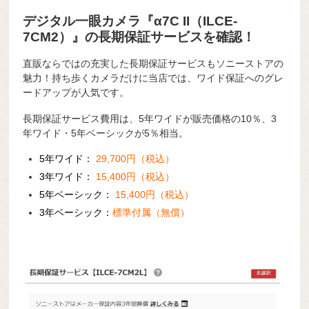
デジタル一眼カメラ『α7C II（ILCE-
7CM2）』の長期保証サービスを確認！
直販ならではの充実した長期保証サービスもソニーストアの
魅力！持ち歩くカメラだけに当店では、ワイド保証へのグレ
ードアップが人気です。
長期保証サービス費用は、5年ワイドが販売価格の10％、3
年ワイド・5年ベーシックが5％相当。
5年ワイド：
29,700円（税込）
3年ワイド：
15,400円（税込）
5年ベーシック：
15,400円（税込）
3年ベーシック：
標準付属（無償）