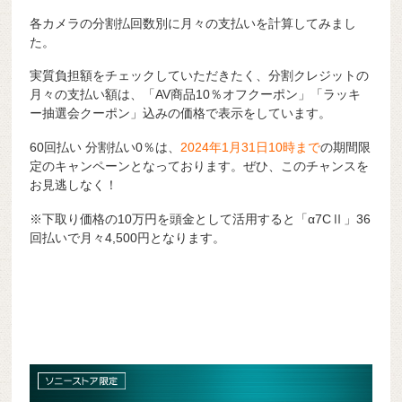
各カメラの分割払回数別に月々の支払いを計算してみまし
た。
実質負担額をチェックしていただきたく、分割クレジットの
月々の支払い額は、「AV商品10％オフクーポン」「ラッキ
ー抽選会クーポン」込みの価格で表示をしています。
60回払い 分割払い0％は、
2024年1月31日10時まで
の期間限
定のキャンペーンとなっております。ぜひ、このチャンスを
お見逃しなく！
※下取り価格の10万円を頭金として活用すると「α7CⅡ」36
回払いで月々4,500円となります。