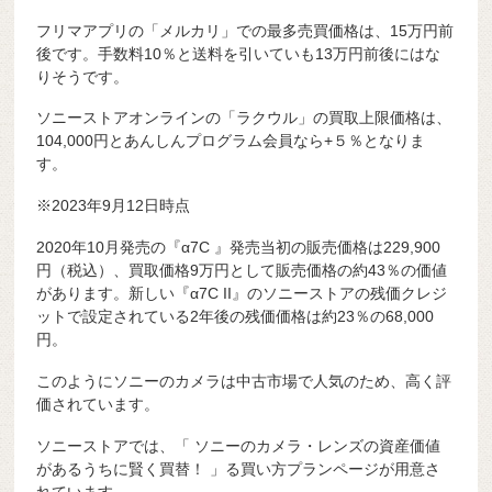
フリマアプリの「メルカリ」での最多売買価格は、15万円前
後です。手数料10％と送料を引いていも13万円前後にはな
りそうです。
ソニーストアオンラインの「ラクウル」の買取上限価格は、
104,000円とあんしんプログラム会員なら+５％となりま
す。
※2023年9月12日時点
2020年10月発売の『α7C 』発売当初の販売価格は229,900
円（税込）、買取価格9万円として販売価格の約43％の価値
があります。新しい『α7C II』のソニーストアの残価クレジ
ットで設定されている2年後の残価価格は約23％の68,000
円。
このようにソニーのカメラは中古市場で人気のため、高く評
価されています。
ソニーストアでは、「 ソニーのカメラ・レンズの資産価値
があるうちに賢く買替！ 」る買い方プランページが用意さ
れています。