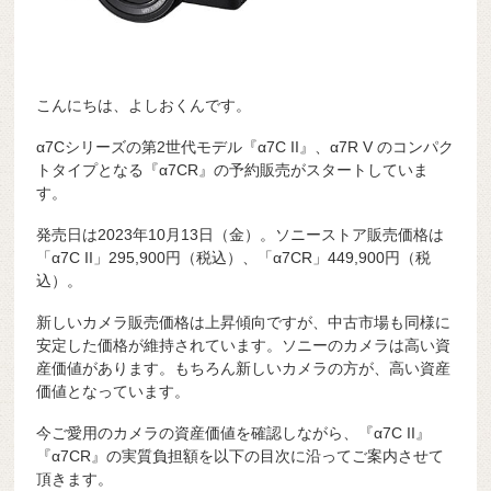
こんにちは、よしおくんです。
α7Cシリーズの第2世代モデル『α7C II』、α7R V のコンパク
トタイプとなる『α7CR』の予約販売がスタートしていま
す。
発売日は2023年10月13日（金）。ソニーストア販売価格は
「α7C II」295,900円（税込）、「α7CR」449,900円（税
込）。
新しいカメラ販売価格は上昇傾向ですが、中古市場も同様に
安定した価格が維持されています。ソニーのカメラは高い資
産価値があります。もちろん新しいカメラの方が、高い資産
価値となっています。
今ご愛用のカメラの資産価値を確認しながら、『α7C II』
『α7CR』の実質負担額を以下の目次に沿ってご案内させて
頂きます。