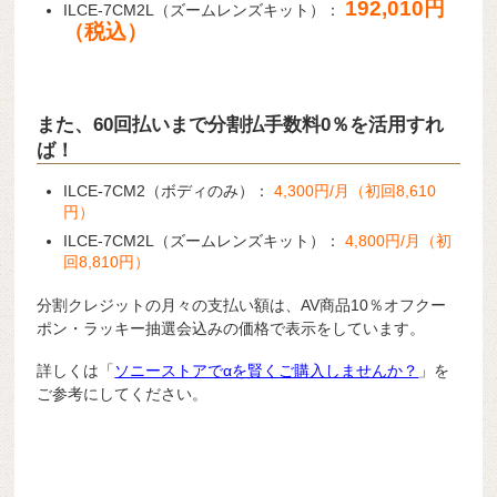
192,010円
ILCE-7CM2L（ズームレンズキット）：
（税込）
また、60回払いまで分割払手数料0％を活用すれ
ば！
ILCE-7CM2（ボディのみ）：
4,300円/月（初回8,610
円）
ILCE-7CM2L（ズームレンズキット）：
4,800円/月（初
回8,810円）
分割クレジットの月々の支払い額は、AV商品10％オフクー
ポン・ラッキー抽選会込みの価格で表示をしています。
詳しくは「
ソニーストアでαを賢くご購入しませんか？
」を
ご参考にしてください。