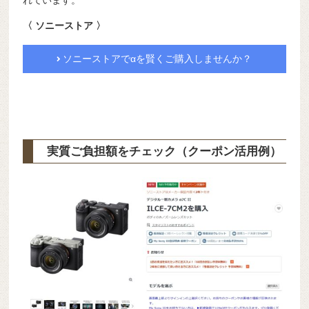
〈 ソニーストア 〉
ソニーストアでαを賢くご購入しませんか？
実質ご負担額をチェック（クーポン活用例）