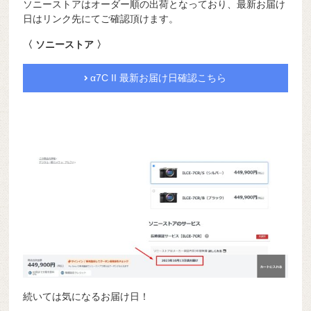
ソニーストアはオーダー順の出荷となっており、最新お届け
日はリンク先にてご確認頂けます。
〈 ソニーストア 〉
α7C II 最新お届け日確認こちら
続いては気になるお届け日！