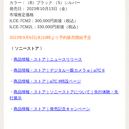
カラー：（B）ブラック （S）シルバー
発売日： 2023年10月13日（金）
市場推定価格
ILCE-7CM2：30
0,000円前後（税込）
ILCE-7CM2L：33
0,000円前後（税込）
2023年9月6日(水)10時より予約販売開始予定
〈 ソニーストア 〉
・
商品情報・ストア｜ニュースリリース
・
商品情報・ストア｜デジタル一眼カメラ α｜α7C II
・
商品情報・ストア｜α7C II特設ページ
・
商品情報・ストア｜ソニーストアについて｜先行体験・先
行展示
・
商品情報・ストア｜発売記念キャンペーン