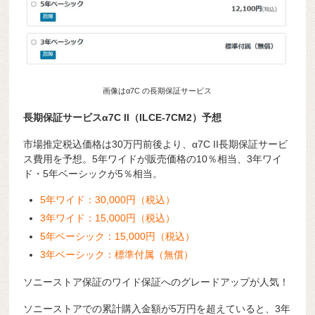
画像はα7C の長期保証サービス
長期保証サービスα7C II（ILCE-7CM2）予想
市場推定税込価格は30万円前後より、α7C II長期保証サービ
ス費用を予想。5年ワイドが販売価格の10％相当、3年ワイ
ド・5年ベーシックが5％相当。
5年ワイド：30,000円（税込）
3年ワイド：15,000円（税込）
5年ベーシック：15,000円（税込）
3年ベーシック：標準付属（無償）
ソニーストア保証のワイド保証へのグレードアップが人気！
ソニーストアでの累計購入金額が5万円を超えていると、3年