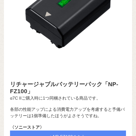
リチャージャブルバッテリーパック「NP-
FZ100」
α7C IIご購入時に1つ同梱されている商品です。
各部の性能アップによる消費電力アップを考慮すると予備バ
ッテリーは1個準備したほうがよさそうですね。
〈ソニーストア〉