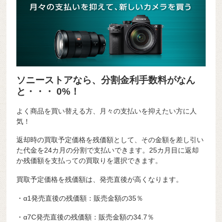
ソニーストアなら、分割金利手数料がなん
と・・・ 0%！
よく商品を買い替える方、月々の支払いを抑えたい方に人
気！
返却時の買取予定価格を残価額として、その金額を差し引い
た代金を24カ月の分割で支払いできます。25カ月目に返却
か残価額を支払っての買取りを選択できます。
買取予定価格を残価額は、発売直後が高くなります。
・α1発売直後の残価額：販売金額の35％
・α7C発売直後の残価額：販売金額の34.7％