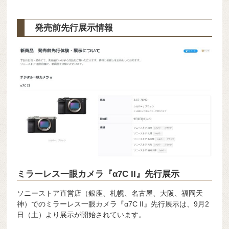
発売前先行展示情報
ミラーレス一眼カメラ『α7C II』先行展示
ソニーストア直営店（銀座、札幌、名古屋、大阪、福岡天
神）でのミラーレス一眼カメラ『α7C II』先行展示は、9月2
日（土）より展示が開始されています。