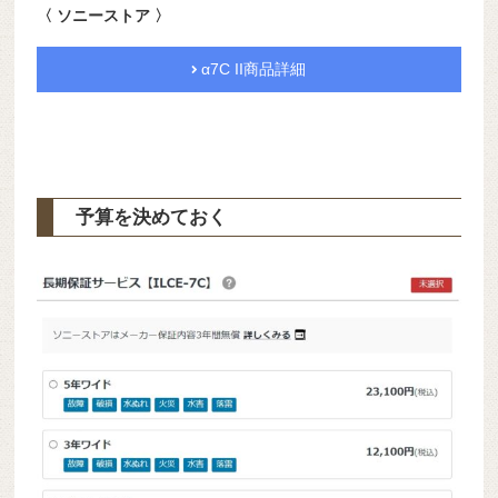
〈 ソニーストア 〉
α7C II商品詳細
予算を決めておく