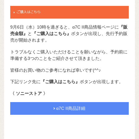
9月6日（水）10時を過ぎると、α7C II商品情報ページに
『販
売金額』
と
『ご購入はこちら』
ボタンが出現し、先行予約販
売が開始されます。
トラブルなくご購入いただけることを願いながら、予約前に
準備する3つのことをご紹介させて頂きました。
皆様のお買い物のご参考になれば幸いです(^^♪
下記リンク先に
『ご購入はこちら』
ボタンが出現します。
〈 ソニーストア 〉
α7C II商品詳細