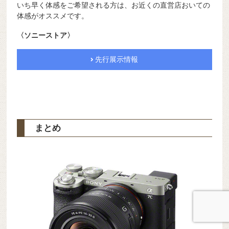
いち早く体感をご希望される方は、お近くの直営店おいての
体感がオススメです。
〈ソニーストア〉
先行展示情報
まとめ