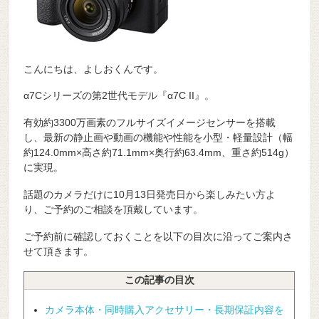
こんにちは、よしおくんです。
α7Cシリーズの第2世代モデル『α7C II』。
有効約3300万画素のフルサイズイメージセンサーを搭載
し、最新の静止画や動画の機能や性能を小型・軽量設計（幅
約124.0mm×高さ約71.1mm×奥行約63.4mm、重さ約514g）
に実現。
話題のカメラだけに10月13日発売日から楽しみたい方よ
り、ご予約のご相談を頂戴しています。
ご予約前に確認しておくことを以下の目次に沿ってご案内さ
せて頂きます。
この記事の目次
カメラ本体・同時購入アクセサリー・長期保証内容を