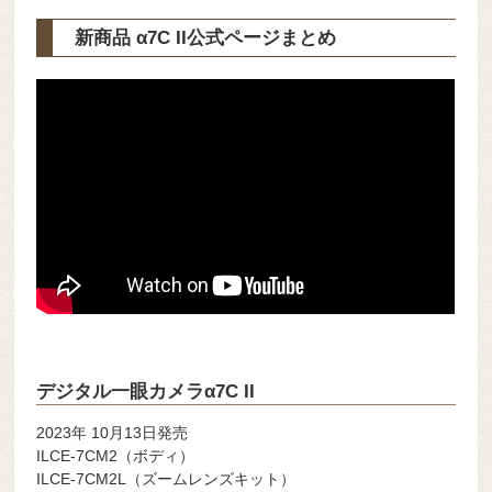
新商品 α7C II公式ページまとめ
デジタル一眼カメラα7C II
2023年 10月13日発売
ILCE-7CM2
（ボディ）
ILCE-7CM2L
（ズームレンズキット）