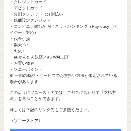
・クレジットカード
・デビットカード
・分割クレジット（分割払い）
・残価設定クレジット
・コンビニ／銀行ATM／ネットバンキング（Pay-easy（ペ
イジー）対応）
・代金引換
・楽天ペイ
・d払い
・auかんたん決済／au WALLET
・お買い物券
・ソニーポイント
※ 一部の商品・サービスでお支払い方法が限定されている
場合があります
このようにソニーストアでは、ご都合に合わせて『支払方
法』を選ぶことができます。
詳しくは下記のリンク先もご参照ください。
〈ソニーストア〉