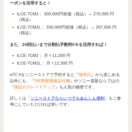
ーポンを活用すると！
ILCE-7CM2： 300,000円前後（税込）→ 270,000 円
（税込）
ILCE-7CM2L： 330,000円前後（税込）→ 297,000 円
（税込）
また、24回払いまで分割払手数料0％を活用すれば！
ILCE-7CM2： 月々11,200 円
ILCE-7CM2L： 月々12,300 円
α7C IIをソニーストアで予約すると『
発売日
』から楽しめる
以外にも、『
3年間長期保証付属
』やソニー直販ならではの
『
保証のグレードアップ
』も人気の秘密です。
詳しくは「
ソニーストアならいつでもあんしん便利
」もご参
考にしていただければ幸いです。