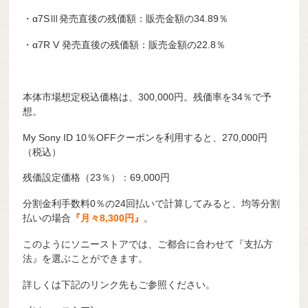
・α7SⅢ発売直後の残価額：販売金額の34.89％
・α7R V 発売直後の残価額：販売金額の22.8％
本体市場想定税込価格は、300,000円。残価率を34％で予
想。
My Sony ID 10％OFFクーポンを利用すると、270,000円
（税込）
残価設定価格（23％）：69,000円
分割金利手数料0％の24回払いで計算してみると、均等分割
払いの場合
『月々8,300円』
。
このようにソニーストアでは、ご都合に合わせて『支払方
法』を選ぶことができます。
詳しくは下記のリンク先もご参照ください。