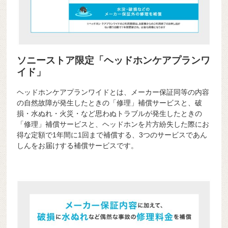
ソニーストア限定「ヘッドホンケアプランワ
イド」
ヘッドホンケアプランワイドとは、メーカー保証同等の内容
の自然故障が発生したときの「修理」補償サービスと、破
損・水ぬれ・火災・など思わぬトラブルが発生したときの
「修理」補償サービスと、ヘッドホンを片方紛失した際にお
得な定額で1年間に1回まで補償する、3つのサービスであん
しんをお届けする補償サービスです。