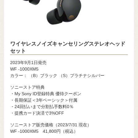
ワイヤレスノイズキャンセリングステレオヘッド
セット
2023年9月1日発売
WF -1000XM5
カラー： （B）ブラック （S）プラチナシルバー
ソニーストア特典
・My Sony ID登録特典 優待クーポン
・長期保証＜3年ベーシック＞付属
・24回払いまで分割払手数料0％
・提携カード決済で3%OFF
ソニーストア販売価格（2023/7/31 現在）
WF -1000XM5 41,800円（税込）