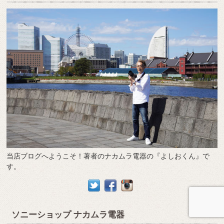
当店ブログへようこそ！著者のナカムラ電器の『よしおくん』で
す。
ソニーショップ ナカムラ電器