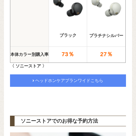
ブラック
プラチナシルバー
73％
27％
本体カラー別購入率
〈 ソニーストア 〉
ヘッドホンケアプランワイドこちら
ソニーストアでのお得な予約方法