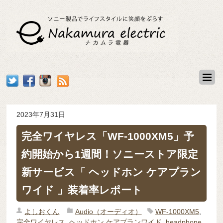
2023年7月31日
完全ワイヤレス「WF-1000XM5」予
約開始から1週間！ソニーストア限定
新サービス「 ヘッドホン ケアプラン
ワイド 」装着率レポート
よしおくん
Audio（オーディオ）
WF-1000XM5
,
完全ワイヤレス
,
ヘッドホン ケアプランワイド
,
headphone
,