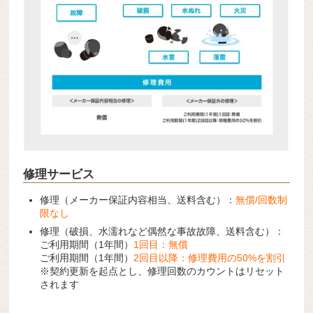
修理サービス
修理（メーカー保証内容相当、送料含む）：
無償/回数制
限なし
修理（破損、水濡れなど偶然な事故故障、送料含む）：
ご利用期間（1年間）
1回目：無償
ご利用期間（1年間）
2回目以降：修理費用の50%を割引
※契約更新を起点とし、修理回数のカウントはリセット
されます