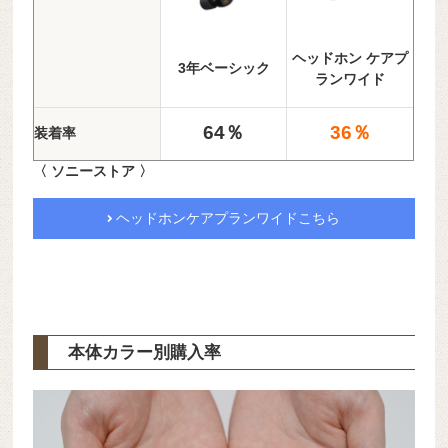
ヘッドホン ケアプ
3年ベーシック
ランワイド
64％
36％
装着率
〈 ソニーストア 〉
ヘッドホンケアプランワイドこちら
本体カラー別購入率