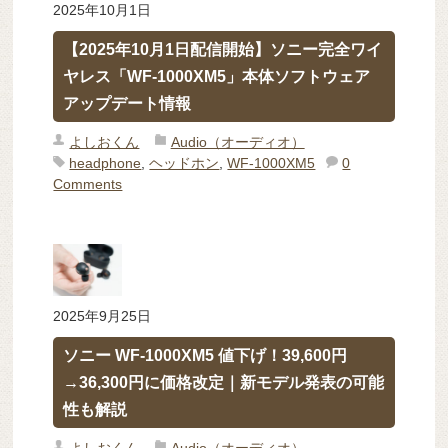
2025年10月1日
【2025年10月1日配信開始】ソニー完全ワイ
ヤレス「WF-1000XM5」本体ソフトウェア
アップデート情報
よしおくん
Audio（オーディオ）
headphone
,
ヘッドホン
,
WF-1000XM5
0
Comments
2025年9月25日
ソニー WF-1000XM5 値下げ！39,600円
→36,300円に価格改定｜新モデル発表の可能
性も解説
よしおくん
Audio（オーディオ）