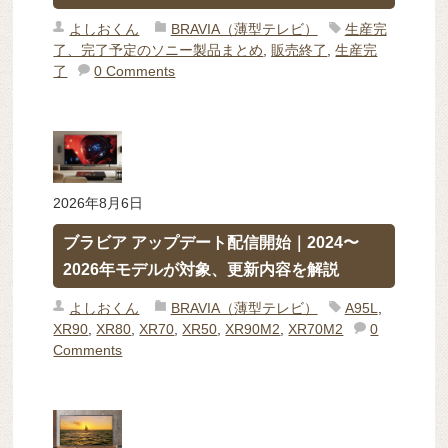
よしおくん
BRAVIA（薄型テレビ）
生産完
了、完了予定のソニー製品まとめ
,
販売終了
,
生産完
了
0 Comments
2026年8月6日
ブラビア アップデート配信開始｜2024〜
2026年モデルが対象、更新内容を解説
よしおくん
BRAVIA（薄型テレビ）
A95L
,
XR90
,
XR80
,
XR70
,
XR50
,
XR90M2
,
XR70M2
0
Comments