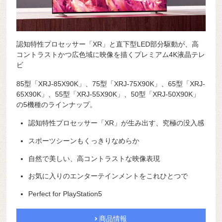
認知特性プロセッサー「XR」と直下型LED部分駆動が、高
コントラストかつ広色域に映像を描くプレミアム4K液晶テレ
ビ
85型「XRJ-85X90K」、75型「XRJ-75X90K」、65型「XRJ-
65X90K」、55型「XRJ-55X90K」、50型「XRJ-50X90K」
の5機種のラインナップ。
認知特性プロセッサー「XR」が生み出す、究極の没入感
スポーツシーンもくっきりなめらか
自然で美しい、高コントラストな映像表現
お気に入りのエンターテインメントをこれひとつで
Perfect for PlayStation5
商品情報