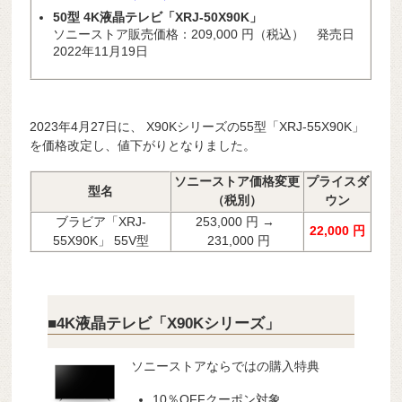
50型 4K液晶テレビ「XRJ-50X90K」
ソニーストア販売価格：
209,000
円（税込） 発売日
2022年11月19日
2023年4月27日に、 X90Kシリーズの55型「XRJ-55X90K」
を価格改定し、値下がりとなりました。
ソニーストア価格変更
プライスダ
型名
（税別）
ウン
ブラビア「XRJ-
253,000 円 →
22,000 円
55X90K」 55V型
231,000 円
■4K液晶テレビ「X90Kシリーズ」
ソニーストアならではの購入特典
10％OFFクーポン対象