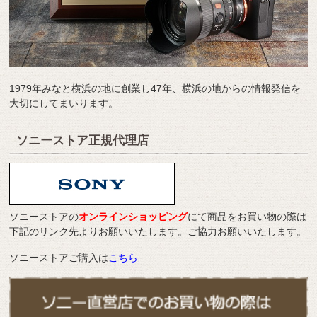
1979年みなと横浜の地に創業し47年、横浜の地からの情報発信を
大切にしてまいります。
ソニーストア正規代理店
ソニーストアの
オンラインショッピング
にて商品をお買い物の際は
下記のリンク先よりお願いいたします。ご協力お願いいたします。
ソニーストアご購入は
こちら