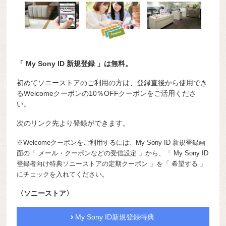
「 My Sony ID 新規登録 」は無料。
初めてソニーストアのご利用の方は、登録直後から使用でき
るWelcomeクーポンの10％OFFクーポンをご活用くださ
い。
次のリンク先より登録ができます。
※Welcomeクーポンをご利用するには、My Sony ID 新規登録画
面の「 メール・クーポンなどの受信設定 」から、「 My Sony ID
登録者向け特典ソニーストアの定期クーポン 」を「 希望する 」
にチェックを入れてください。
〈ソニーストア〉
My Sony ID新規登録特典