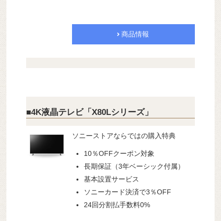
商品情報
■4K液晶テレビ「X80Lシリーズ」
ソニーストアならではの購入特典
10％OFFクーポン対象
長期保証（3年ベーシック付属）
基本設置サービス
ソニーカード決済で3％OFF
24回分割払手数料0%