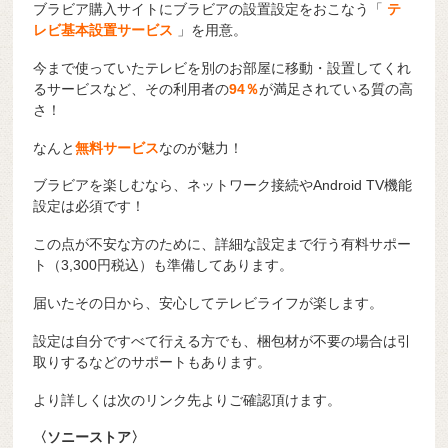
ブラビア購入サイトにブラビアの設置設定をおこなう「
テ
レビ基本設置サービス
」を用意。
今まで使っていたテレビを別のお部屋に移動・設置してくれ
るサービスなど、その利用者の
94％
が満足されている質の高
さ！
なんと
無料サービス
なのが魅力！
ブラビアを楽しむなら、ネットワーク接続やAndroid TV機能
設定は必須です！
この点が不安な方のために、詳細な設定まで行う有料サポー
ト（3,300円税込）も準備してあります。
届いたその日から、安心してテレビライフが楽します。
設定は自分ですべて行える方でも、梱包材が不要の場合は引
取りするなどのサポートもあります。
より詳しくは次のリンク先よりご確認頂けます。
〈ソニーストア〉