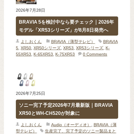
2026年7月28日
BRAVIA 5を検討中なら要チェック｜2026年
モデル「XR53シリーズ」が8月8日発売へ
よしおくん
BRAVIA（薄型テレビ）
BRAVIA
5
,
XR50
,
XR50シリーズ
,
XR53
,
XR53シリーズ
,
K-
55XR53
,
K-65XR53
,
K-75XR53
0 Comments
2026年7月25日
ソニー完了予定2026年7月最新版｜BRAVIA
XR50とWH-CH520が対象に
よしおくん
Audio（オーディオ）
,
BRAVIA（薄
型テレビ）
生産完了、完了予定のソニー製品まと