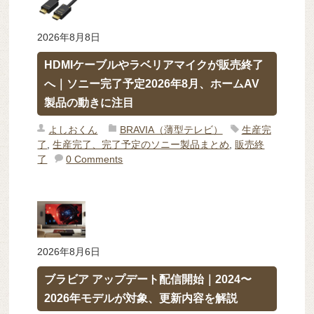
2026年8月8日
HDMIケーブルやラベリアマイクが販売終了
へ｜ソニー完了予定2026年8月、ホームAV
製品の動きに注目
よしおくん
BRAVIA（薄型テレビ）
生産完
了
,
生産完了、完了予定のソニー製品まとめ
,
販売終
了
0 Comments
2026年8月6日
ブラビア アップデート配信開始｜2024〜
2026年モデルが対象、更新内容を解説