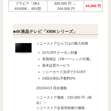
ブラビア「XRJ-
308,000 円 →
44,000 円
65X90K」 65V型
264,000 円
■4K液晶テレビ「X90Kシリーズ」
ソニーストアならではの購入特典
10％OFFクーポン対象
長期保証（3年ベーシック付属）
基本設置サービス
ソニーカード決済で3％OFF
24回分割払手数料0%
2023/4/13 現在価格
ソニーストア価格：220,000 円（税
込）～
ソニーストア会員登録後の価格：