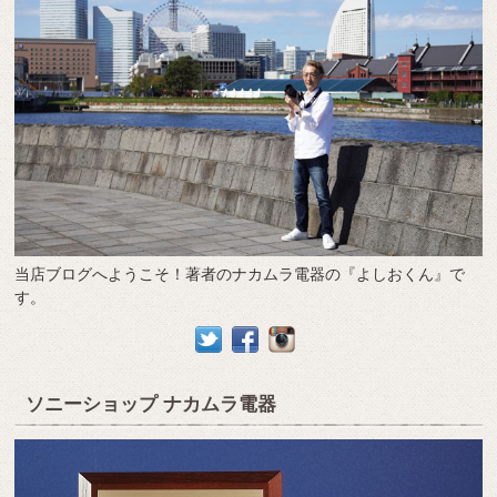
当店ブログへようこそ！著者のナカムラ電器の『よしおくん』で
す。
ソニーショップ ナカムラ電器