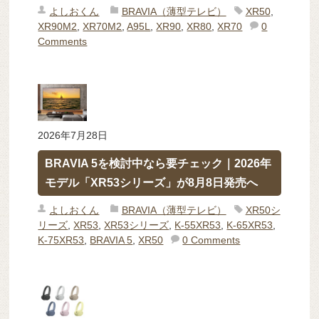
よしおくん
BRAVIA（薄型テレビ）
XR50
,
XR90M2
,
XR70M2
,
A95L
,
XR90
,
XR80
,
XR70
0
Comments
2026年7月28日
BRAVIA 5を検討中なら要チェック｜2026年
モデル「XR53シリーズ」が8月8日発売へ
よしおくん
BRAVIA（薄型テレビ）
XR50シ
リーズ
,
XR53
,
XR53シリーズ
,
K-55XR53
,
K-65XR53
,
K-75XR53
,
BRAVIA 5
,
XR50
0 Comments