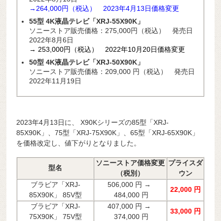
→264,000円（税込） 2023年4
月13
日価格変更
55型 4K液晶テレビ「XRJ-55X90K」
ソニーストア販売価格：275,000円（税込） 発売日
2022年8月6日
→ 253,000円（税込） 2022年10月20日価格変更
50型 4K液晶テレビ「XRJ-50X90K」
ソニーストア販売価格：
209,000
円（税込） 発売日
2022年11月19日
2023年4月13日に、 X90Kシリーズの85型「XRJ-
85X90K」、75型「XRJ-75X90K」、65型「XRJ-65X90K」
を価格改定し、値下がりとなりました。
ソニーストア価格変更
プライスダ
型名
（税別）
ウン
ブラビア「XRJ-
506,000 円 →
22,000 円
85X90K」 85V型
484,000 円
ブラビア「XRJ-
407,000 円 →
33,000 円
75X90K」 75V型
374,000 円