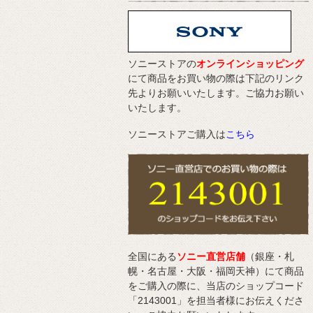
ソニーストアの
オンラインショッピング
にて商品をお買い物の際は下記のリンク
先よりお願いいたします。ご協力お願い
いたします。
ソニーストアご購入は
こちら
全国にある
ソニー直営店舗
（銀座・札
幌・名古屋・大阪・福岡天神）にて商品
をご購入の際に、当店のショップコード
「2143001」を担当者様にお伝えくださ