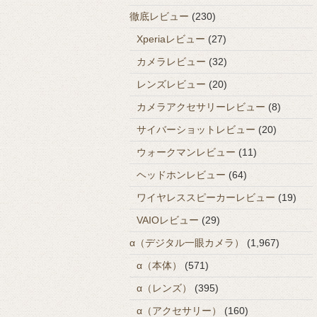
徹底レビュー
(230)
Xperiaレビュー
(27)
カメラレビュー
(32)
レンズレビュー
(20)
カメラアクセサリーレビュー
(8)
サイバーショットレビュー
(20)
ウォークマンレビュー
(11)
ヘッドホンレビュー
(64)
ワイヤレススピーカーレビュー
(19)
VAIOレビュー
(29)
α（デジタル一眼カメラ）
(1,967)
α（本体）
(571)
α（レンズ）
(395)
α（アクセサリー）
(160)