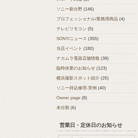
ソニー新分野
(146)
プロフェッショナル/業務用商品
(4)
テレビリモコン
(5)
SONY/ニュース
(355)
当店イベント
(180)
ナカムラ電器店舗情報
(38)
臨時休業のお知らせ
(123)
横浜撮影スポット紹介
(25)
ソニー持込修理-実例
(40)
Owner page
(8)
未分類
(6)
営業日・定休日のお知らせ