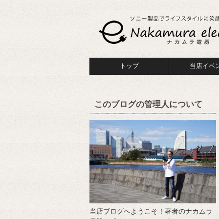
トップ
当店イベ
このブログの管理人について
当店ブログへようこそ！著者のナカムラ