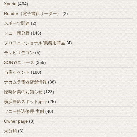
Xperia
(464)
Reader（電子書籍リーダー）
(2)
スポーツ関連
(2)
ソニー新分野
(146)
プロフェッショナル/業務用商品
(4)
テレビリモコン
(5)
SONY/ニュース
(355)
当店イベント
(180)
ナカムラ電器店舗情報
(38)
臨時休業のお知らせ
(123)
横浜撮影スポット紹介
(25)
ソニー持込修理-実例
(40)
Owner page
(8)
未分類
(6)