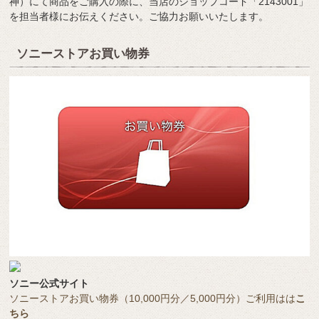
神）にて商品をご購入の際に、当店のショップコード「2143001」
を担当者様にお伝えください。ご協力お願いいたします。
ソニーストアお買い物券
ソニー公式サイト
ソニーストアお買い物券（10,000円分／5,000円分）ご利用はは
こ
ちら