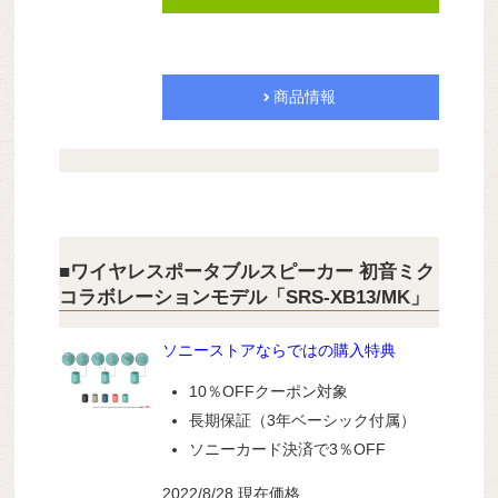
商品情報
■ワイヤレスポータブルスピーカー 初音ミク
コラボレーションモデル「SRS-XB13/MK」
ソニーストアならではの購入特典
10％OFFクーポン対象
長期保証（3年ベーシック付属）
ソニーカード決済で3％OFF
2022/8/28 現在価格