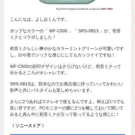
こんにちは、よしおくんです。
ポップなカラーの「 WF-C500 」「 SRS-XB13 」が、初音
ミクとコラボしました！
初音ミクらしい爽やかなカラーミントグリーンが可愛いです
し、白や黒でシックな感じにしてもカッコイイですね！
WF-C500の刻印デザインはさりげないけど、初音ミクって
分かるところがオシャレです。
SRS-XB13は、防水なのでお風呂場に持っていってかわいい
歌声と共にバスタイムも楽しめちゃいます。
さらに2つあればステレオで使えるんですよ。例えば1つでも
良い音ですが、PCモニターの横に2つを離しておいて聞いて
みると真ん中に初音ミクが立って歌ってるような感じに！
〈 ソニーストア 〉