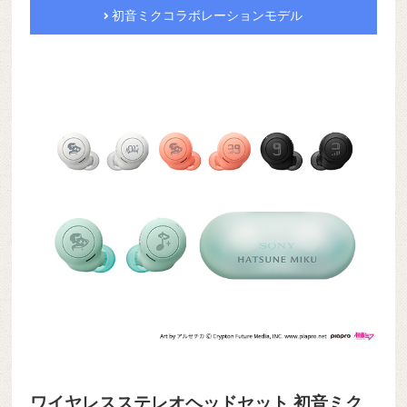
初音ミクコラボレーションモデル
ワイヤレスステレオヘッドセット 初音ミク