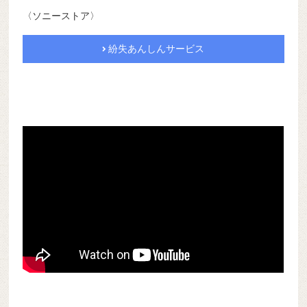
〈ソニーストア〉
紛失あんしんサービス