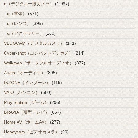
α（デジタル一眼カメラ）
(1,967)
α（本体）
(571)
α（レンズ）
(395)
α（アクセサリー）
(160)
VLOGCAM（デジタルカメラ）
(141)
Cyber-shot（コンパクトデジカメ）
(214)
Walkman（ポータブルオーディオ）
(377)
Audio（オーディオ）
(895)
INZONE（インゾーン）
(115)
VAIO（パソコン）
(680)
Play Station（ゲーム）
(296)
BRAVIA（薄型テレビ）
(667)
Home AV（ホームAV）
(277)
Handycam（ビデオカメラ）
(99)