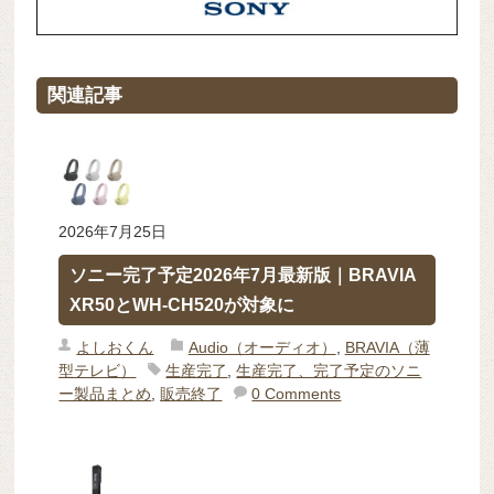
関連記事
2026年7月25日
ソニー完了予定2026年7月最新版｜BRAVIA
XR50とWH-CH520が対象に
よしおくん
Audio（オーディオ）
,
BRAVIA（薄
型テレビ）
生産完了
,
生産完了、完了予定のソニ
ー製品まとめ
,
販売終了
0 Comments