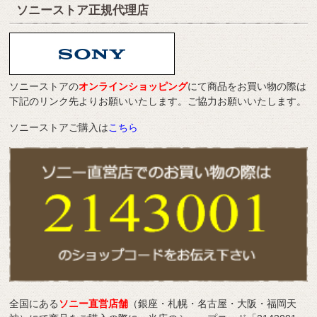
ソニーストア正規代理店
ソニーストアの
オンラインショッピング
にて商品をお買い物の際は
下記のリンク先よりお願いいたします。ご協力お願いいたします。
ソニーストアご購入は
こちら
全国にある
ソニー直営店舗
（銀座・札幌・名古屋・大阪・福岡天