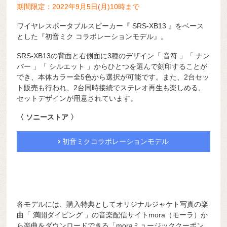
期間限定：2022年9月5日(月)10時まで
ワイヤレスポータブルスピーカー『 SRS-XB13 』をベース
とした『初音ミク コラボレーションモデル』。
SRS-XB13の背面と右側面に3種のデザイン「 音符 」「 ナン
バー 」「 シルエット 」からひとつを選んで刻印することが
でき、本体カラー全5色から選択が可能です。また、2台セッ
ト販売も行われ、2台同時接続でステレオ再生も楽しめる、
セットデザインが用意されています。
〈 ソニーストア 〉
初音ミクコラボレーションモデル
各モデルには、購入特典としてオリジナルジャケト写真の楽
曲「 満開ダイビング 」の音楽配信サイトmora（モーラ）か
ら楽曲をダウンロードできる「moraミュージッククーポン