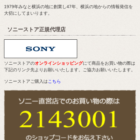
1979年みなと横浜の地に創業し47年、横浜の地からの情報発信を
大切にしてまいります。
ソニーストア正規代理店
ソニーストアの
オンラインショッピング
にて商品をお買い物の際は
下記のリンク先よりお願いいたします。ご協力お願いいたします。
ソニーストアご購入は
こちら