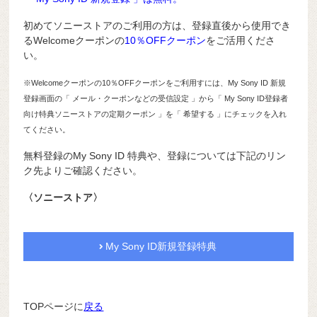
初めてソニーストアのご利用の方は、登録直後から使用でき
るWelcomeクーポンの
10％OFFクーポン
をご活用くださ
い。
※Welcomeクーポンの10％OFFクーポンをご利用すには、My Sony ID 新規
登録画面の「 メール・クーポンなどの受信設定 」から「 My Sony ID登録者
向け特典ソニーストアの定期クーポン 」を「 希望する 」にチェックを入れ
てください。
無料登録のMy Sony ID 特典や、登録については下記のリン
ク先よりご確認ください。
〈ソニーストア〉
My Sony ID新規登録特典
TOPページに
戻る