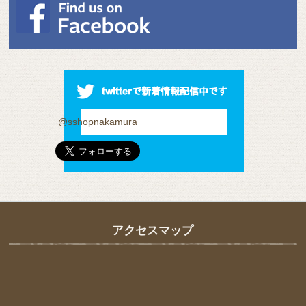
@sshopnakamura
アクセスマップ