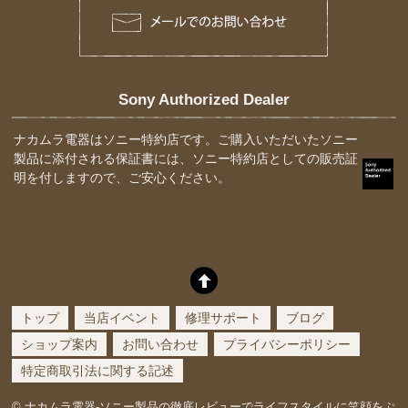
Sony Authorized Dealer
ナカムラ電器はソニー特約店です。ご購入いただいたソニー
製品に添付される保証書には、ソニー特約店としての販売証
明を付しますので、ご安心ください。
トップ
当店イベント
修理サポート
ブログ
ショップ案内
お問い合わせ
プライバシーポリシー
特定商取引法に関する記述
©
ナカムラ電器-ソニー製品の徹底レビューでライフスタイルに笑顔をぷ