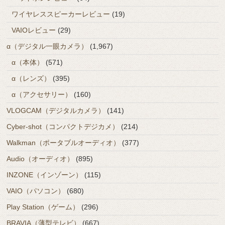
ワイヤレススピーカーレビュー
(19)
VAIOレビュー
(29)
α（デジタル一眼カメラ）
(1,967)
α（本体）
(571)
α（レンズ）
(395)
α（アクセサリー）
(160)
VLOGCAM（デジタルカメラ）
(141)
Cyber-shot（コンパクトデジカメ）
(214)
Walkman（ポータブルオーディオ）
(377)
Audio（オーディオ）
(895)
INZONE（インゾーン）
(115)
VAIO（パソコン）
(680)
Play Station（ゲーム）
(296)
BRAVIA（薄型テレビ）
(667)