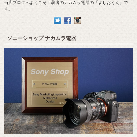
当店ブログへようこそ！著者のナカムラ電器の『よしおくん』で
す。
ソニーショップ ナカムラ電器