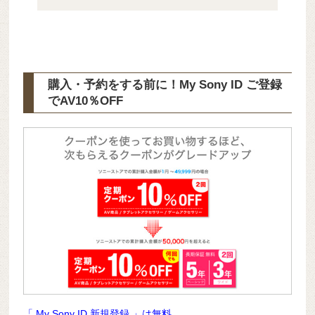
購入・予約をする前に！My Sony ID ご登録
で
AV10％OFF
「 My Sony ID 新規登録 」は無料。