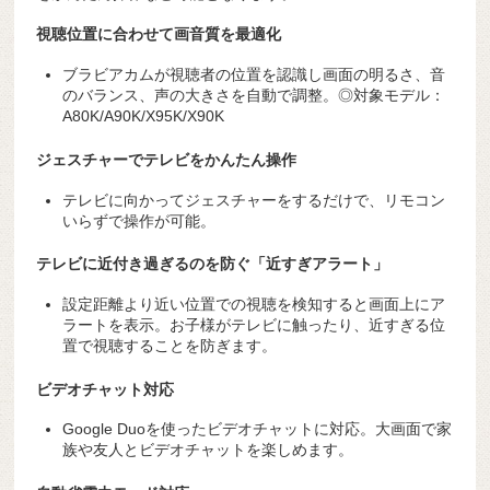
視聴位置に合わせて画音質を最適化
ブラビアカムが視聴者の位置を認識し画面の明るさ、音
のバランス、声の大きさを自動で調整。◎対象モデル：
A80K/A90K/X95K/X90K
ジェスチャーでテレビをかんたん操作
テレビに向かってジェスチャーをするだけで、リモコン
いらずで操作が可能。
テレビに近付き過ぎるのを防ぐ「近すぎアラート」
設定距離より近い位置での視聴を検知すると画面上にア
ラートを表示。お子様がテレビに触ったり、近すぎる位
置で視聴することを防ぎます。
ビデオチャット対応
Google Duoを使ったビデオチャットに対応。大画面で家
族や友人とビデオチャットを楽しめます。