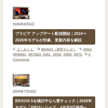
2026年8月6日
ブラビア アップデート配信開始｜2024〜
2026年モデルが対象、更新内容を解説
よしおくん
BRAVIA（薄型テレビ）
XR50
,
XR90M2
,
XR70M2
,
A95L
,
XR90
,
XR80
,
XR70
0
Comments
2026年7月28日
BRAVIA 5を検討中なら要チェック｜2026年
モデル「XR53シリーズ」が8月8日発売へ