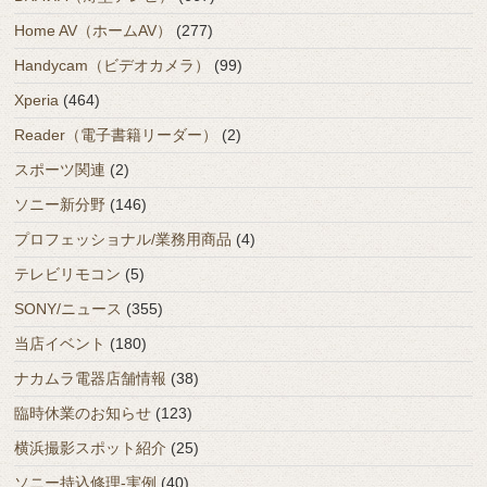
Home AV（ホームAV）
(277)
Handycam（ビデオカメラ）
(99)
Xperia
(464)
Reader（電子書籍リーダー）
(2)
スポーツ関連
(2)
ソニー新分野
(146)
プロフェッショナル/業務用商品
(4)
テレビリモコン
(5)
SONY/ニュース
(355)
当店イベント
(180)
ナカムラ電器店舗情報
(38)
臨時休業のお知らせ
(123)
横浜撮影スポット紹介
(25)
ソニー持込修理-実例
(40)