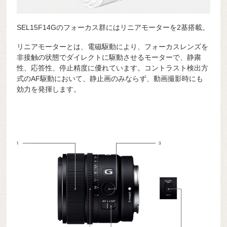
SEL15F14Gのフォーカス群にはリニアモーターを2基搭載。
リニアモーターとは、電磁駆動により、フォーカスレンズを
非接触の状態でダイレクトに駆動させるモーターで、静粛
性、応答性、停止精度に優れています。コントラスト検出方
式のAF駆動において、静止画のみならず、動画撮影時にも
効力を発揮します。