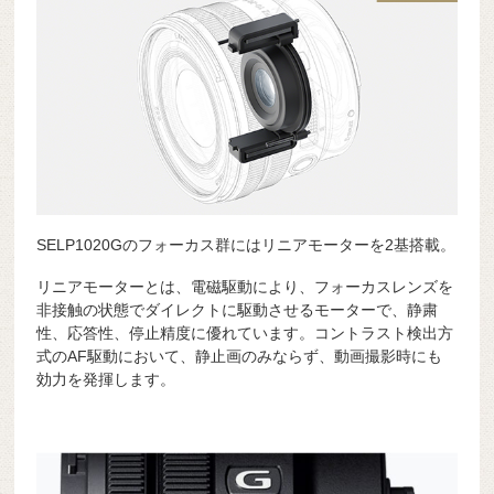
SELP1020Gのフォーカス群にはリニアモーターを2基搭載。
リニアモーターとは、電磁駆動により、フォーカスレンズを
非接触の状態でダイレクトに駆動させるモーターで、静粛
性、応答性、停止精度に優れています。コントラスト検出方
式のAF駆動において、静止画のみならず、動画撮影時にも
効力を発揮します。