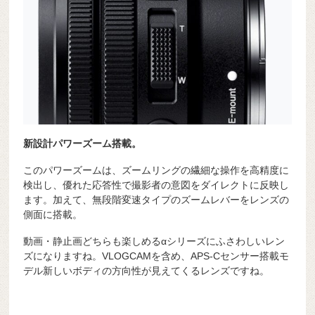
新設計パワーズーム搭載。
このパワーズームは、ズームリングの繊細な操作を高精度に
検出し、優れた応答性で撮影者の意図をダイレクトに反映し
ます。加えて、無段階変速タイプのズームレバーをレンズの
側面に搭載。
動画・静止画どちらも楽しめるαシリーズにふさわしいレン
ズになりますね。VLOGCAMを含め、APS-Cセンサー搭載モ
デル新しいボディの方向性が見えてくるレンズですね。