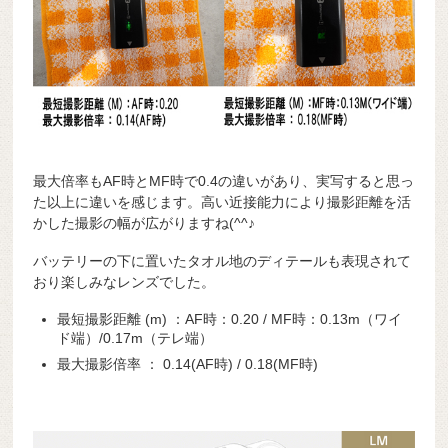
最大倍率もAF時とMF時で0.4の違いがあり、実写すると思っ
た以上に違いを感じます。高い近接能力により撮影距離を活
かした撮影の幅が広がりますね(^^♪
バッテリーの下に置いたタオル地のディテールも表現されて
おり楽しみなレンズでした。
最短撮影距離 (m) ：AF時：0.20 / MF時：0.13m（ワイ
ド端）/0.17m（テレ端）
最大撮影倍率 ： 0.14(AF時) / 0.18(MF時)