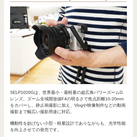
SELP1020Gは、世界最小・最軽量の超広角パワーズームG
レンズ。ズーム全域開放値F4の明るさで焦点距離10-20mm
をカバーし、静止画撮影に加え、Vlogや映像制作などの動画
撮影まで幅広い撮影用途に対応。
機動性を妨げない小型・軽量設計でありながらも、光学性能
を向上させての発売です。