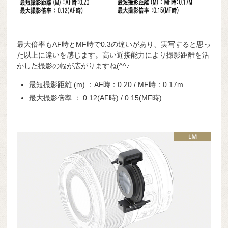
最大倍率もAF時とMF時で0.3の違いがあり、実写すると思っ
た以上に違いを感じます。高い近接能力により撮影距離を活
かした撮影の幅が広がりますね(^^♪
最短撮影距離 (m) ：AF時：0.20 / MF時：0.17m
最大撮影倍率 ： 0.12(AF時) / 0.15(MF時)