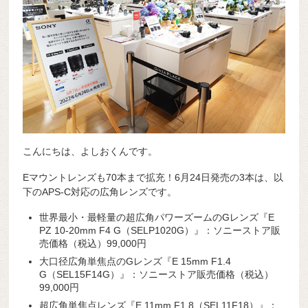
こんにちは、よしおくんです。
Eマウントレンズも70本まで拡充！6月24日発売の3本は、以
下のAPS-C対応の広角レンズです。
世界最小・最軽量の超広角パワーズームのGレンズ『E
PZ 10-20mm F4 G（SELP1020G）』：ソニーストア販
売価格（税込）99,000円
大口径広角単焦点のGレンズ『E 15mm F1.4
G（SEL15F14G）』：ソニーストア販売価格（税込）
99,000円
超広角単焦点レンズ『E 11mm F1.8（SEL11F18）』：