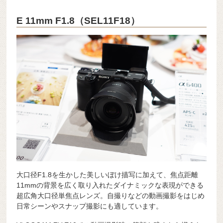
E 11mm F1.8（SEL11F18）
大口径F1.8を生かした美しいぼけ描写に加えて、焦点距離
11mmの背景を広く取り入れたダイナミックな表現ができる
超広角大口径単焦点レンズ。自撮りなどの動画撮影をはじめ
日常シーンやスナップ撮影にも適しています。