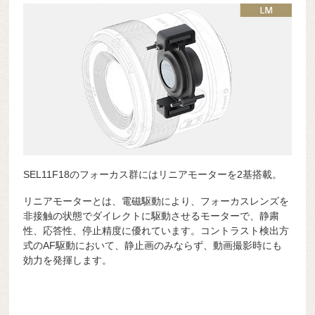
SEL11F18のフォーカス群にはリニアモーターを2基搭載。
リニアモーターとは、電磁駆動により、フォーカスレンズを
非接触の状態でダイレクトに駆動させるモーターで、静粛
性、応答性、停止精度に優れています。コントラスト検出方
式のAF駆動において、静止画のみならず、動画撮影時にも
効力を発揮します。