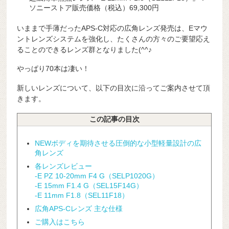
ソニーストア販売価格（税込）69,300円
いままで手薄だったAPS-C対応の広角レンズ発売は、Eマウ
ントレンズシステムを強化し、たくさんの方々のご要望応え
ることのできるレンズ群となりました(^^♪
やっぱり70本は凄い！
新しいレンズについて、以下の目次に沿ってご案内させて頂
きます。
この記事の目次
NEWボディを期待させる圧倒的な小型軽量設計の広
角レンズ
各レンズレビュー
-E PZ 10-20mm F4 G（SELP1020G）
-E 15mm F1.4 G（SEL15F14G）
-E 11mm F1.8（SEL11F18）
広角APS-Cレンズ 主な仕様
ご購入はこちら