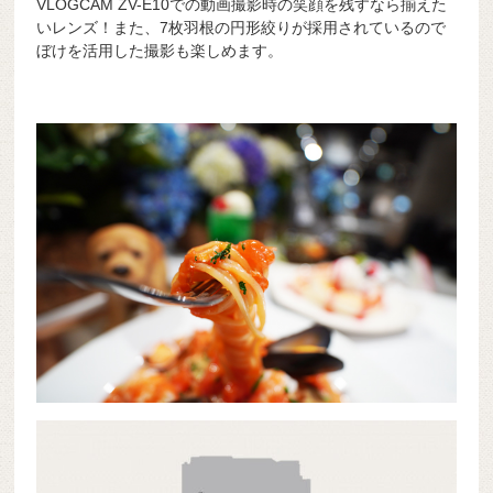
VLOGCAM ZV-E10での動画撮影時の笑顔を残すなら揃えた
いレンズ！また、7枚羽根の円形絞りが採用されているので
ぼけを活用した撮影も楽しめます。