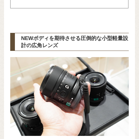
NEWボディを期待させる圧倒的な小型軽量設
計の広角レンズ