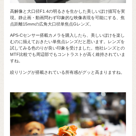
高解像と大口径F1.4の明るさを生かした美しいぼけ描写を実
現。静止画・動画問わず印象的な映像表現を可能にする、焦
点距離15mmの広角大口径単焦点Gレンズ。
APS-Cセンサー搭載カメラを購入したら、美しいぼけを楽し
むのに揃えておきたい単焦点レンズだと思います。レンズを
試してみる色のりが良い印象を受けました。他社レンズとの
MTF比較でも周辺部でもコントラストが高く維持されていま
すね。
絞りリングが搭載されている所有感がグッと高まりますね。