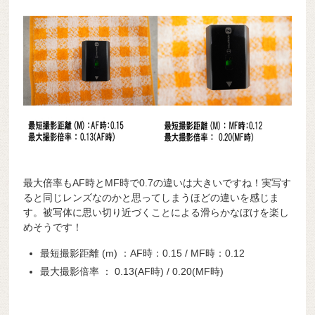
最大倍率もAF時とMF時で0.7の違いは大きいですね！実写す
ると同じレンズなのかと思ってしまうほどの違いを感じま
す。被写体に思い切り近づくことによる滑らかなぼけを楽し
めそうです！
最短撮影距離 (m) ：AF時：0.15 / MF時：0.12
最大撮影倍率 ： 0.13(AF時) / 0.20(MF時)