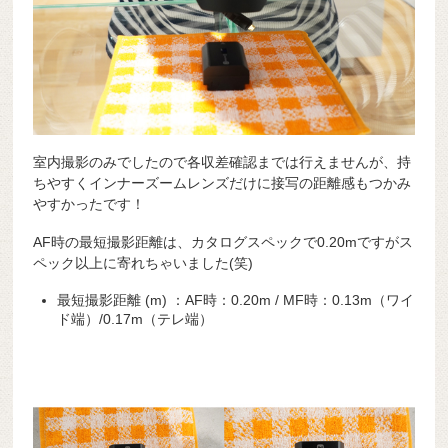
室内撮影のみでしたので各収差確認までは行えませんが、持
ちやすくインナーズームレンズだけに接写の距離感もつかみ
やすかったです！
AF時の最短撮影距離は、カタログスペックで0.20mですがス
ペック以上に寄れちゃいました(笑)
最短撮影距離 (m) ：AF時：0.20m / MF時：0.13m（ワイ
ド端）/0.17m（テレ端）