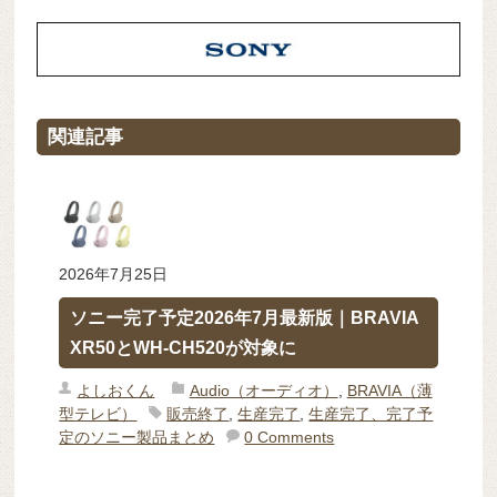
関連記事
2026年7月25日
ソニー完了予定2026年7月最新版｜BRAVIA
XR50とWH-CH520が対象に
よしおくん
Audio（オーディオ）
,
BRAVIA（薄
型テレビ）
販売終了
,
生産完了
,
生産完了、完了予
定のソニー製品まとめ
0 Comments