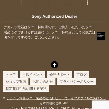
Sony Authorized Dealer
ナカムラ電器はソニー特約店です。ご購入いただいたソニー
製品に添付される保証書には、ソニー特約店としての販売証
明を付しますので、ご安心ください。
トップ
当店イベント
修理サポート
ブログ
ショップ案内
お問い合わせ
プライバシーポリシー
特定商取引法に関する記述
©
ナカムラ電器-ソニー製品の徹底レビューでライフスタイルに笑顔をぷ
らす情報発信中
2026
Copyright © 2014 NAKAMURA ELECRLIC. All rights reserved.