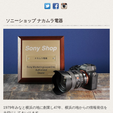
ソニーショップ ナカムラ電器
1979年みなと横浜の地に創業し47年、横浜の地からの情報発信を
大切にしてまいります。