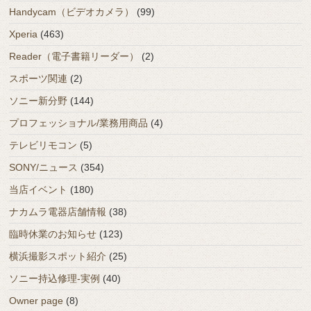
Handycam（ビデオカメラ）
(99)
Xperia
(463)
Reader（電子書籍リーダー）
(2)
スポーツ関連
(2)
ソニー新分野
(144)
プロフェッショナル/業務用商品
(4)
テレビリモコン
(5)
SONY/ニュース
(354)
当店イベント
(180)
ナカムラ電器店舗情報
(38)
臨時休業のお知らせ
(123)
横浜撮影スポット紹介
(25)
ソニー持込修理-実例
(40)
Owner page
(8)