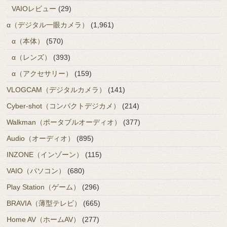
VAIOレビュー
(29)
α（デジタル一眼カメラ）
(1,961)
α（本体）
(570)
α（レンズ）
(393)
α（アクセサリー）
(159)
VLOGCAM（デジタルカメラ）
(141)
Cyber-shot（コンパクトデジカメ）
(214)
Walkman（ポータブルオーディオ）
(377)
Audio（オーディオ）
(895)
INZONE（インゾーン）
(115)
VAIO（パソコン）
(680)
Play Station（ゲーム）
(296)
BRAVIA（薄型テレビ）
(665)
Home AV（ホームAV）
(277)