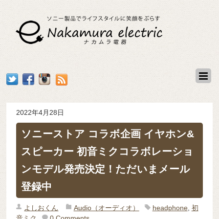
2022年4月28日
ソニーストア コラボ企画 イヤホン&
スピーカー 初音ミクコラボレーショ
ンモデル発売決定！ただいまメール
登録中
よしおくん
Audio（オーディオ）
headphone
,
初
音ミク
0 Comments