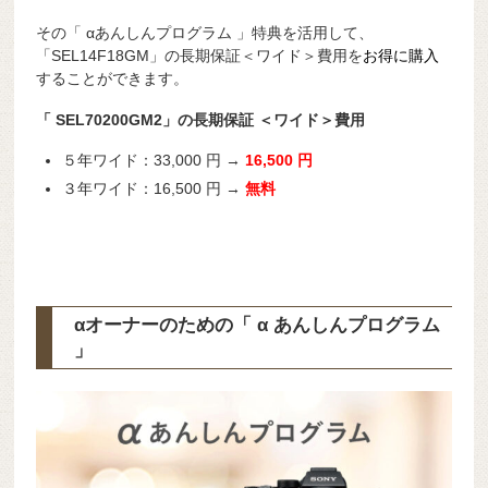
その「 αあんしんプログラム 」特典を活用して、
「SEL14F18GM」の長期保証＜ワイド＞費用を
お得に購入
することができます。
「 SEL70200GM2」の長期保証 ＜ワイド＞費用
５年ワイド：33,000 円 →
16,500 円
３年ワイド：16,500 円 →
無料
αオーナーのための「 α あんしんプログラム
」