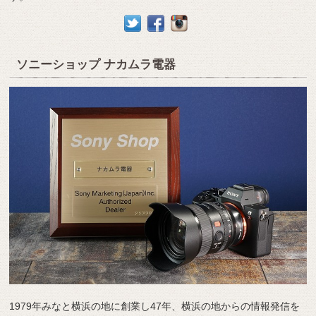
ソニーショップ ナカムラ電器
1979年みなと横浜の地に創業し47年、横浜の地からの情報発信を