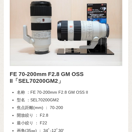
FE 70-200mm F2.8 GM OSS
II「SEL70200GM2」
名称 ：FE 70-200mm F2.8 GM OSS II
型名 ：SEL70200GM2
焦点距離(mm) ： 70-200
開放絞り ： F2.8
最小絞り ： F22
画角(35㎜) ： 34ﾟ-12ﾟ30′