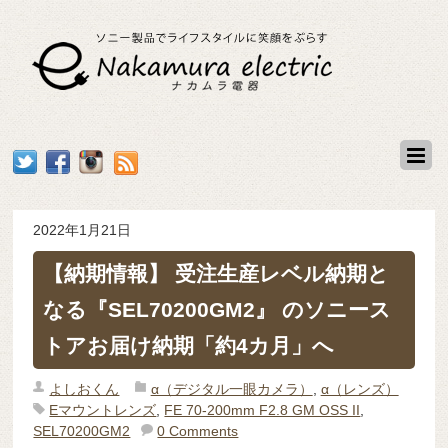
2022年1月21日
【納期情報】 受注生産レベル納期と
なる『SEL70200GM2』 のソニース
トアお届け納期「約4カ月」へ
よしおくん
α（デジタル一眼カメラ）
,
α（レンズ）
Eマウントレンズ
,
FE 70-200mm F2.8 GM OSS II
,
SEL70200GM2
0 Comments