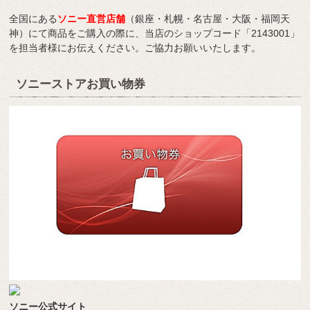
全国にある
ソニー直営店舗
（銀座・札幌・名古屋・大阪・福岡天
神）にて商品をご購入の際に、当店のショップコード「2143001」
を担当者様にお伝えください。ご協力お願いいたします。
ソニーストアお買い物券
ソニー公式サイト