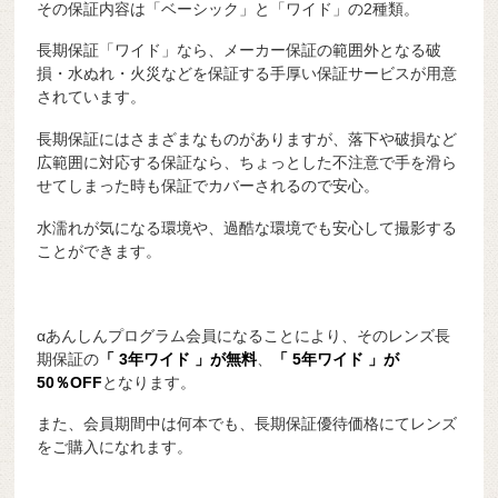
その保証内容は「ベーシック」と「ワイド」の2種類。
長期保証「ワイド」なら、メーカー保証の範囲外となる破
損・水ぬれ・火災などを保証する手厚い保証サービスが用意
されています。
長期保証にはさまざまなものがありますが、落下や破損など
広範囲に対応する保証なら、ちょっとした不注意で手を滑ら
せてしまった時も保証でカバーされるので安心。
水濡れが気になる環境や、過酷な環境でも安心して撮影する
ことができます。
αあんしんプログラム会員になることにより、そのレンズ長
期保証の
「 3年ワイド 」が無料
、
「 5年ワイド 」が
50％OFF
となります。
また、会員期間中は何本でも、長期保証優待価格にてレンズ
をご購入になれます。