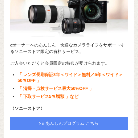
αオーナーへのあんしん・快適なカメラライフをサポートす
るソニーストア限定の有料サービス。
ご入会いただくと会員限定の特典が受けられます。
「 レンズ長期保証3年＜ワイド＞無料／5年＜ワイド＞
50％OFF 」
「 清掃・点検サービス最大50%OFF 」
「 下取サービス5％増額 」など
〈ソニーストア〉
α あんしんプログラム こちら