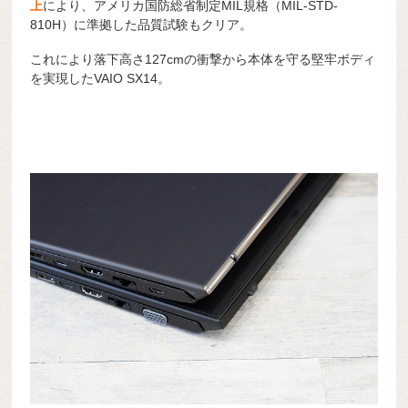
上
により、アメリカ国防総省制定MIL規格（MIL-STD-
810H）に準拠した品質試験もクリア。
これにより落下高さ127cmの衝撃から本体を守る堅牢ボディ
を実現したVAIO SX14。