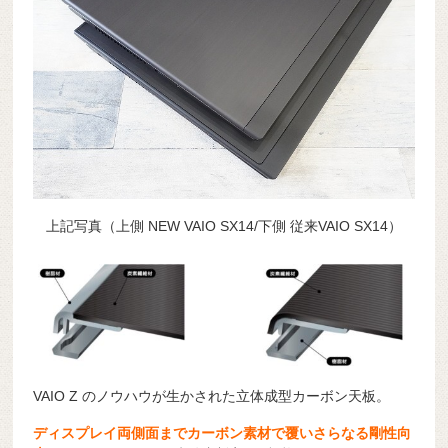
上記写真（上側 NEW VAIO SX14/下側 従来VAIO SX14）
VAIO Z のノウハウが生かされた立体成型カーボン天板。
ディスプレイ両側面までカーボン素材で覆いさらなる剛性向