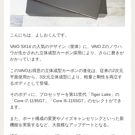
こんにちは、よしおくんです。
VAIO SX14 の人気のデザイン（筐体）に、VAIO Zのノウハ
ウが生かされた立体成型カーボン採用により、さらに磨きが
かかっています。
このVAIOお得意の立体成型カーボンの進化は、従来の2次元
平面使用から、3次元立体成型により、軽量と剛性を両立す
るボディとして登場。
そのボディに、プロセッサーを第11世代「Tiger Lake」の
「Core i7-1195G7」「Core i5-1155G7」のセレクトができ
ます。
また、ポート構成の変更やノイズキャンセリングといった新
機能を実装するなど、大規模なアップデートとなる。