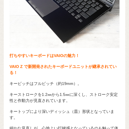
打ちやすいキーボードはVAIOの魅力！
VAIO Z で新開発されたキーボードユニットが継承されてい
る！
キーピッチはフルピッチ（約19mm）。
キーストロークを1.2㎜から1.5㎜に深くし、ストローク安定
性と作動力が見直されています。
キートップにより深いディッシュ（皿）形状となっていま
す。
細かな見直しが、心地よい打鍵感となっているのも触って体