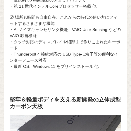
・連続約 30 時間駆動のスタミナバッテリー
・第 11 世代インテルCoreプロセッサー搭載 他
② 場所も時間も自由自在。これからの時代の使い方にフィ
ットするさまざまな機能
・AI ノイズキャンセリング機能、VAIO User Sensing などの
VAIO 独自機能
・タッチ対応のディスプレイや細部まで作りこまれたキーボ
ード
・Thunderbolt 4 接続対応の USB Type-C端子等の便利なイ
ンターフェース対応
・最新 OS、Windows 11 をプリインストール 他
堅牢＆軽量ボディを支える新開発の立体成型
カーボン天板