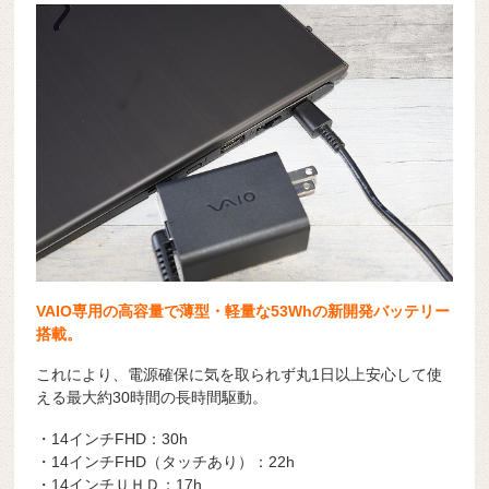
VAIO専用の高容量で薄型・軽量な53Whの新開発バッテリー
搭載。
これにより、電源確保に気を取られず丸1日以上安心して使
える最大約30時間の長時間駆動。
・14インチFHD：30h
・14インチFHD（タッチあり）：22h
・14インチＵＨＤ：17h