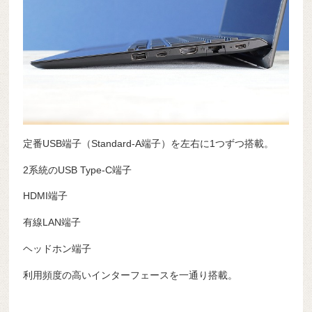
定番USB端子（Standard-A端子）を左右に1つずつ搭載。
2系統のUSB Type-C端子
HDMI端子
有線LAN端子
ヘッドホン端子
利用頻度の高いインターフェースを一通り搭載。