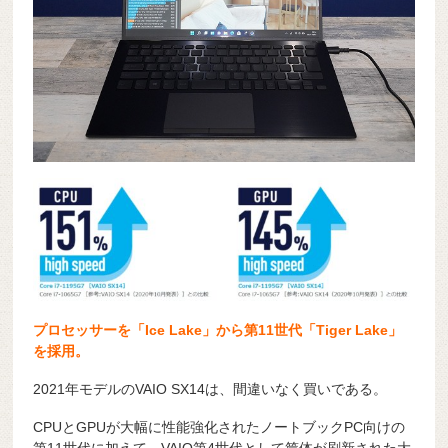
プロセッサーを「Ice Lake」から第11世代「Tiger Lake」
を採用。
2021年モデルのVAIO SX14は、間違いなく買いである。
CPUとGPUが大幅に性能強化されたノートブックPC向けの
第11世代に加えて、VAIO第4世代として筐体が刷新された大