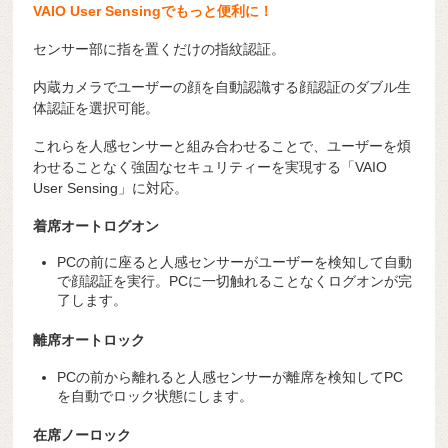
VAIO User Sensingでもっと便利に！
センサー部に指を置くだけの指紋認証。
内蔵カメラでユーザーの顔を自動認識する顔認証のダブル生
体認証を選択可能。
これらを人感センサーと組み合わせることで、ユーザーを煩
わせることなく強固なセキュリティーを実現する「VAIO
User Sensing」に対応。
着席オートログオン
PCの前に座ると人感センサーがユーザーを検知して自動
で顔認証を実行。PCに一切触れることなくログオンが完
了します。
離席オートロック
PCの前から離れると人感センサーが離席を検知してPC
を自動でロック状態にします。
在席ノーロック