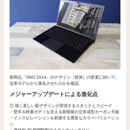
新商品「VAIO SX14」のデザイン（筐体）の変更に続いて、
従来モデルから進化させたのかを確認。
メジャーアップデートによる進化点
① 強く美しい新デザインが実現するスタミナとスピード
・堅牢＆軽量ボディを支える新開発の立体成型カーボン天板
・インスピレーションを刺激する豊富なカラーバリエーショ
ン