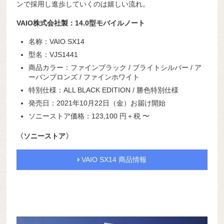
ンで採用し進歩していくのは嬉しい流れ。
VAIO株式会社製：14.0型モバイルノート
名称：VAIO SX14
型名：VJS1441
商品カラー：ファインブラック / ブライトシルバー / ア
ーバンブロンズ / ファインホワイト
特別仕様：ALL BLACK EDITION / 勝色特別仕様
発売日：2021年10月22日（金）お届け開始
ソニーストア価格：123,100
円
＋税
〜
〈ソニーストア〉
VAIO SX14 商品情報