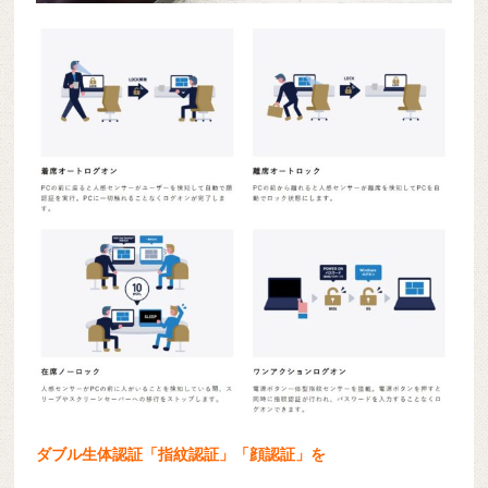
ダブル生体認証「指紋認証」「顔認証」を