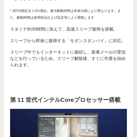
* JEITA測定法 2.0の場合。最大駆動時間は本体仕様により異なります。ま
た、駆動時間は使用状況および設定等により変動します
スタミナ約30時間に加えて、高速スリープ復帰を搭載。
スリープから即座に復帰する「モダンスタンバイ」に対応。
スリープ中でもインターネットに接続し、新着メールの受信
などを行っているため、スリープ解除後、すぐに作業を始め
られます。
第 11 世代インテルCoreプロセッサー搭載