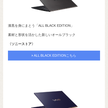
漆黒を身にまとう「ALL BLACK EDITION」
素材と形状を活かした新しいオールブラック
〈ソニーストア〉
ALL BLACK EDITIONこちら