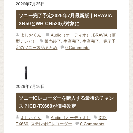
2026年7月25日
ソニー完了予定2026年7月最新版｜BRAVIA
XR50とWH-CH520が対象に
よしおくん
Audio（オーディオ）
,
BRAVIA（薄
型テレビ）
販売終了
,
生産完了
,
生産完了、完了予
定のソニー製品まとめ
0 Comments
2026年7月16日
ソニーICレコーダーを購入する最後のチャン
ス？ICD-TX660が価格改定
よしおくん
Audio（オーディオ）
ICD-
TX660
,
ステレオICレコーダー
0 Comments