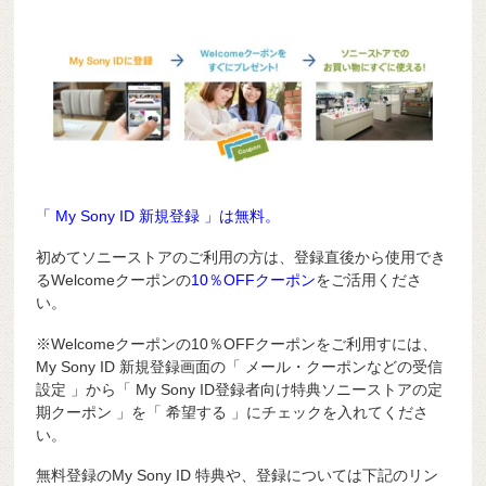
「 My Sony ID 新規登録 」は無料。
初めてソニーストアのご利用の方は、登録直後から使用でき
るWelcomeクーポンの
10％OFFクーポン
をご活用くださ
い。
※Welcomeクーポンの10％OFFクーポンをご利用すには、
My Sony ID 新規登録画面の「 メール・クーポンなどの受信
設定 」から「 My Sony ID登録者向け特典ソニーストアの定
期クーポン 」を「 希望する 」にチェックを入れてくださ
い。
無料登録のMy Sony ID 特典や、登録については下記のリン