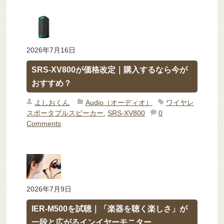
2026年7月16日
SRS-XV800が価格改定｜購入するなら今が
おすすめ？
よしおくん
Audio（オーディオ）
ワイヤレ
スポータブルスピーカー
,
SRS-XV800
0
Comments
2026年7月9日
IER-M500を試聴｜「楽器を聴く楽しさ」が
一段と広がるインイヤーモニター