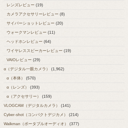
レンズレビュー
(19)
カメラアクセサリーレビュー
(8)
サイバーショットレビュー
(20)
ウォークマンレビュー
(11)
ヘッドホンレビュー
(64)
ワイヤレススピーカーレビュー
(19)
VAIOレビュー
(29)
α（デジタル一眼カメラ）
(1,962)
α（本体）
(570)
α（レンズ）
(393)
α（アクセサリー）
(159)
VLOGCAM（デジタルカメラ）
(141)
Cyber-shot（コンパクトデジカメ）
(214)
Walkman（ポータブルオーディオ）
(377)