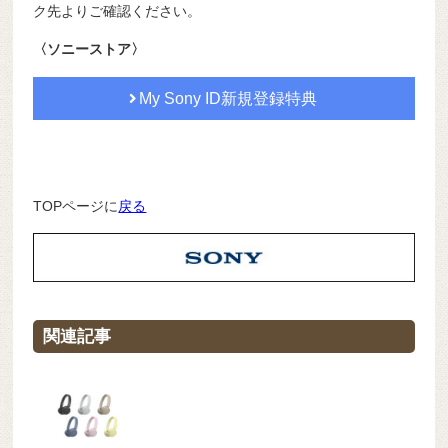
ク先よりご確認ください。
〈ソニーストア〉
My Sony ID新規登録特典
TOPページに
戻る
関連記事