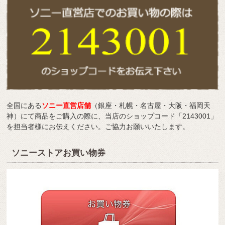
全国にある
ソニー直営店舗
（銀座・札幌・名古屋・大阪・福岡天
神）にて商品をご購入の際に、当店のショップコード「2143001」
を担当者様にお伝えください。ご協力お願いいたします。
ソニーストアお買い物券