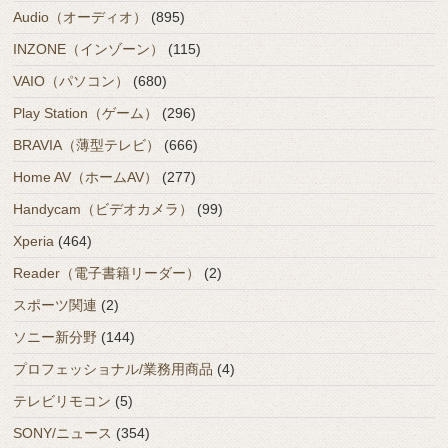
Audio（オーディオ）
(895)
INZONE（インゾーン）
(115)
VAIO（パソコン）
(680)
Play Station（ゲーム）
(296)
BRAVIA（薄型テレビ）
(666)
Home AV（ホームAV）
(277)
Handycam（ビデオカメラ）
(99)
Xperia
(464)
Reader（電子書籍リーダー）
(2)
スポーツ関連
(2)
ソニー新分野
(144)
プロフェッショナル/業務用商品
(4)
テレビリモコン
(5)
SONY/ニュース
(354)