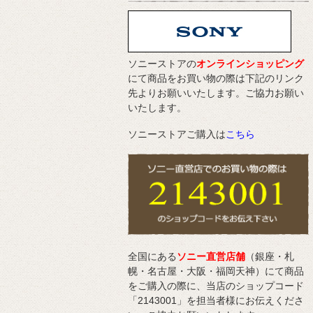
ソニーストアの
オンラインショッピング
にて商品をお買い物の際は下記のリンク
先よりお願いいたします。ご協力お願い
いたします。
ソニーストアご購入は
こちら
全国にある
ソニー直営店舗
（銀座・札
幌・名古屋・大阪・福岡天神）にて商品
をご購入の際に、当店のショップコード
「2143001」を担当者様にお伝えくださ