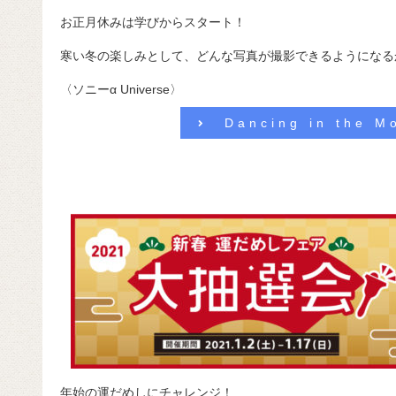
お正月休みは学びからスタート！
寒い冬の楽しみとして、どんな写真が撮影できるようになる
〈ソニーα Universe〉
Dancing in the M
年始の運だめしにチャレンジ！