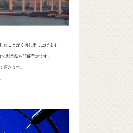
したこと深く御礼申し上げます。
かけて創業祭を開催予定です。
て頂きます。
。