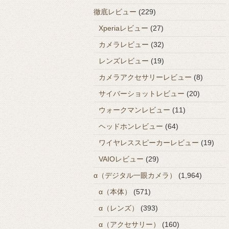
徹底レビュー
(229)
Xperiaレビュー
(27)
カメラレビュー
(32)
レンズレビュー
(19)
カメラアクセサリーレビュー
(8)
サイバーショットレビュー
(20)
ウォークマンレビュー
(11)
ヘッドホンレビュー
(64)
ワイヤレススピーカーレビュー
(19)
VAIOレビュー
(29)
α（デジタル一眼カメラ）
(1,964)
α（本体）
(571)
α（レンズ）
(393)
α（アクセサリー）
(160)