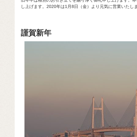
旧年中は格別のお引き立てを賜り厚く御礼申し上げます。本
し上げます。2020年は1月8日（金）より元気に営業いたし
謹賀新年