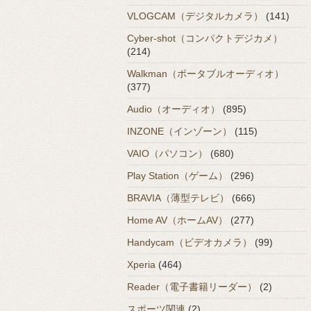
VLOGCAM（デジタルカメラ）
(141)
Cyber-shot（コンパクトデジカメ）
(214)
Walkman（ポータブルオーディオ）
(377)
Audio（オーディオ）
(895)
INZONE（インゾーン）
(115)
VAIO（パソコン）
(680)
Play Station（ゲーム）
(296)
BRAVIA（薄型テレビ）
(666)
Home AV（ホームAV）
(277)
Handycam（ビデオカメラ）
(99)
Xperia
(464)
Reader（電子書籍リーダー）
(2)
スポーツ関連
(2)