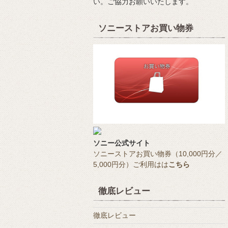
い。ご協力お願いいたします。
ソニーストアお買い物券
ソニー公式サイト
ソニーストアお買い物券（10,000円分／
5,000円分）ご利用はは
こちら
徹底レビュー
徹底レビュー