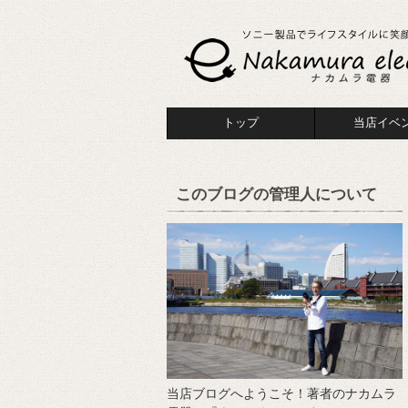
トップ
当店イベ
このブログの管理人について
当店ブログへようこそ！著者のナカムラ