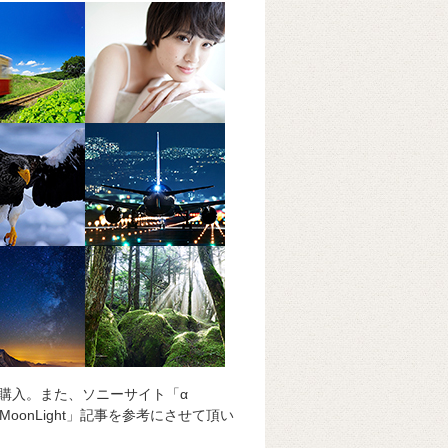
購入。また、ソニーサイト「α
he MoonLight」記事を参考にさせて頂い