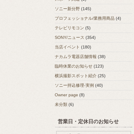
ソニー新分野
(145)
プロフェッショナル/業務用商品
(4)
テレビリモコン
(5)
SONY/ニュース
(354)
当店イベント
(180)
ナカムラ電器店舗情報
(38)
臨時休業のお知らせ
(123)
横浜撮影スポット紹介
(25)
ソニー持込修理-実例
(40)
Owner page
(8)
未分類
(6)
営業日・定休日のお知らせ