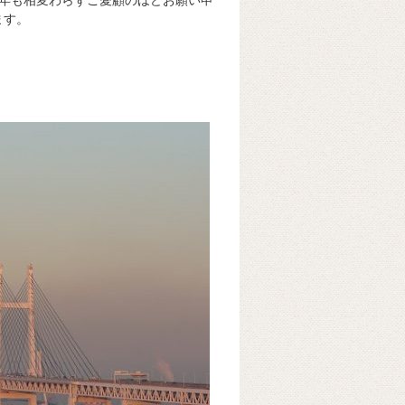
年も相変わらずご愛顧のほどお願い申
ます。