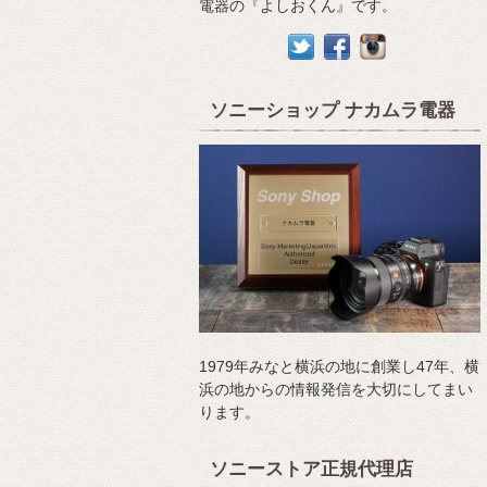
電器の『よしおくん』です。
ソニーショップ ナカムラ電器
1979年みなと横浜の地に創業し47年、横
浜の地からの情報発信を大切にしてまい
ります。
ソニーストア正規代理店