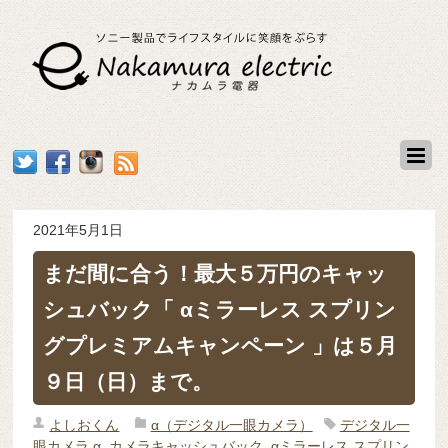
2021年5月1日
まだ間に合う！最大５万円のキャッ
シュバック「 αミラーレス スプリン
グプレミアムキャンペーン 」は５月
９日（日）まで。
よしおくん
α（デジタル一眼カメラ）
デジタル一
眼カメラ α
,
カメラキャッシュバック
,
αミラーレス スプリン