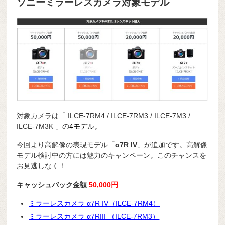
ソニーミラーレスカメラ対象モデル
対象カメラは「 ILCE-7RM4 / ILCE-7RM3 / ILCE-7M3 /
ILCE-7M3K 」の
4モデル。
今回より高解像の表現モデル「
α7R IV
」が追加です。高解像
モデル検討中の方には魅力のキャンペーン。このチャンスを
お見逃しなく！
キャッシュバック金額
50,000円
ミラーレスカメラ α7R IV（ILCE-7RM4）
ミラーレスカメラ α7RIII （ILCE-7RM3）