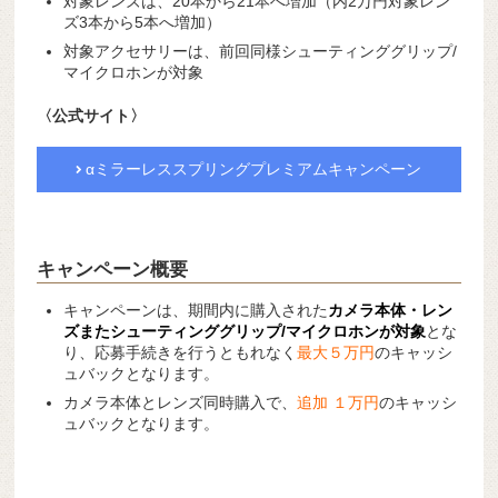
対象レンズは、20本から21本へ増加（内2万円対象レン
ズ3本から5本へ増加）
対象アクセサリーは、前回同様シューティンググリップ/
マイクロホンが対象
〈公式サイト〉
αミラーレススプリングプレミアムキャンペーン
キャンペーン概要
キャンペーンは、期間内に購入された
カメラ本体・レン
ズまたシューティンググリップ/マイクロホンが対象
とな
り、応募手続きを行うともれなく
最大５万円
のキャッシ
ュバックとなります。
カメラ本体とレンズ同時購入で、
追加 １万円
のキャッシ
ュバックとなります。