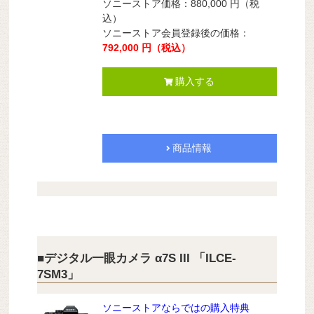
ソニーストア価格：
880,000
円
（税
込）
ソニーストア会員登録後の価格：
792,000
円
（税込）
購入する
商品情報
■デジタル一眼カメラ α7S III 「ILCE-
7SM3」
ソニーストアならではの購入特典