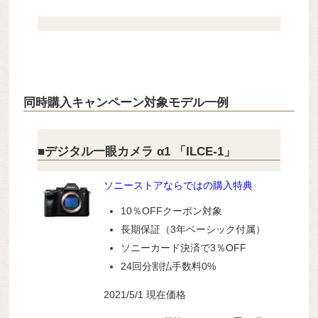
同時購入キャンペーン対象モデル一例
■デジタル一眼カメラ α1 「ILCE-1」
ソニーストアならではの購入特典
10％OFFクーポン対象
長期保証（3年ベーシック付属）
ソニーカード決済で3％OFF
24回分割払手数料0%
2021/5/1 現在価格