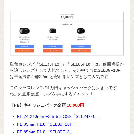
単焦点レンズ「SEL35F18F」「SEL85F18」は、前回皆様か
ら追加レンズとして人気でした。その中でもにSEL35F18F
は最短撮影距離22cmと寄れるレンズとして人気です。
このクラスレンズの1万円キャッシュバックは大きいです
ね。純正単焦点レンズを手にするチャンス！
【FE
】キャッシュバック金額
10,000円
FE 24-240mm F3.5-6.3 OSS「SEL24240」
FE 35mm F1.8「SEL35F18F」
FE 85mm F1.8「SEL85F18」