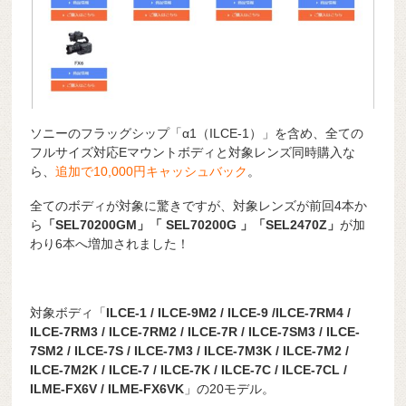
ソニーのフラッグシップ「α1（ILCE-1）」を含め、全ての
フルサイズ対応Eマウントボディと対象レンズ同時購入な
ら、
追加で10,000円キャッシュバック
。
全てのボディが対象に驚きですが、対象レンズが前回4本か
ら
「SEL70200GM」「 SEL70200G 」「SEL2470Z」
が加
わり6本へ増加されました！
対象ボディ「
ILCE-1 / ILCE-9M2 / ILCE-9 /ILCE-7RM4 /
ILCE-7RM3 / ILCE-7RM2 / ILCE-7R / ILCE-7SM3 / ILCE-
7SM2 / ILCE-7S / ILCE-7M3 / ILCE-7M3K / ILCE-7M2 /
ILCE-7M2K / ILCE-7 / ILCE-7K / ILCE-7C / ILCE-7CL /
ILME-FX6V / ILME-FX6VK
」の20モデル。