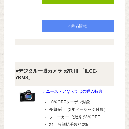
商品情報
■デジタル一眼カメラ α7R III 「ILCE-
7RM3」
ソニーストアならではの購入特典
10％OFFクーポン対象
長期保証（3年ベーシック付属）
ソニーカード決済で3％OFF
24回分割払手数料0%