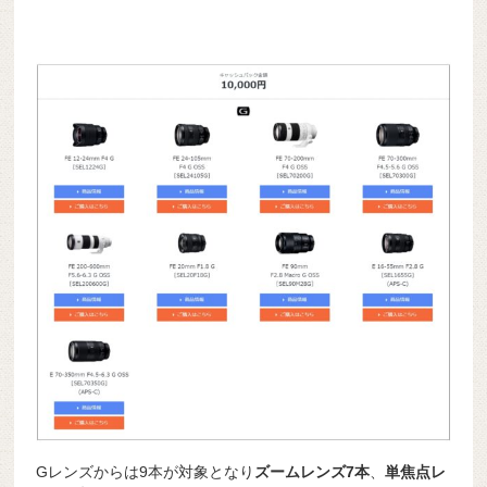
Gレンズからは9本が対象となり
ズームレンズ7本
、
単焦点レ