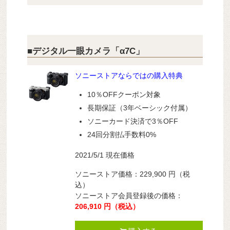
■デジタル一眼カメラ「α7C」
ソニーストアならではの購入特典
10％OFFクーポン対象
長期保証（3年ベーシック付属）
ソニーカード決済で3％OFF
24回分割払手数料0%
2021/5/1 現在価格
ソニーストア価格：
229,900
円
（税
込）
ソニーストア会員登録後の価格：
206,910
円
（税込）