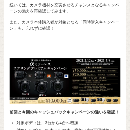
続いては、カメラ機材を充実させるチャンスとなるキャンペ
ーンの魅力を再確認してみます。
また、カメラ本体購入者が対象となる「同時購入キャンペー
ン」も、忘れずに確認！
前回と今回のキャッシュバックキャンペーンの違いを確認！
対象ボディは、3台から4台へ増加