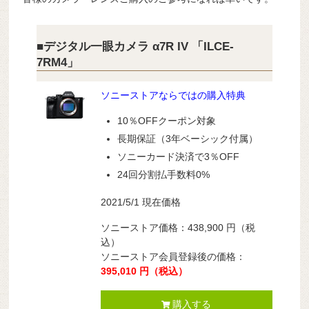
■デジタル一眼カメラ α7R IV 「ILCE-
7RM4」
ソニーストアならではの購入特典
10％OFFクーポン対象
長期保証（3年ベーシック付属）
ソニーカード決済で3％OFF
24回分割払手数料0%
2021/5/1 現在価格
ソニーストア価格：
438,900
円
（税
込）
ソニーストア会員登録後の価格：
395,010
円
（税込）
購入する