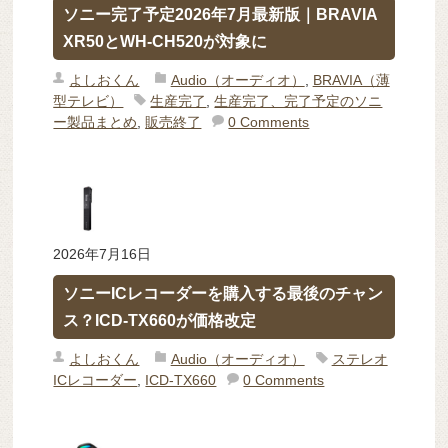
ソニー完了予定2026年7月最新版｜BRAVIA
XR50とWH-CH520が対象に
よしおくん
Audio（オーディオ）
,
BRAVIA（薄
型テレビ）
生産完了
,
生産完了、完了予定のソニ
ー製品まとめ
,
販売終了
0 Comments
2026年7月16日
ソニーICレコーダーを購入する最後のチャン
ス？ICD-TX660が価格改定
よしおくん
Audio（オーディオ）
ステレオ
ICレコーダー
,
ICD-TX660
0 Comments