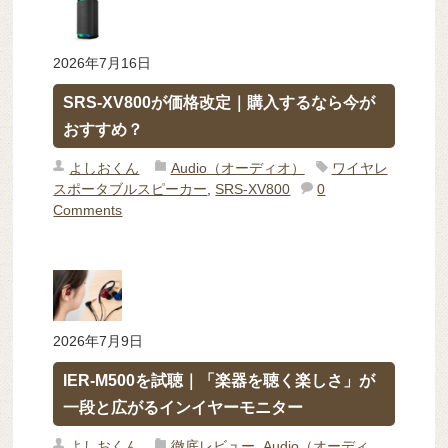
2026年7月16日
SRS-XV800が価格改定｜購入するなら今が
おすすめ？
よしおくん
Audio（オーディオ）
ワイヤレ
スポータブルスピーカー
,
SRS-XV800
0
Comments
2026年7月9日
IER-M500を試聴｜「楽器を聴く楽しさ」が
一段と広がるインイヤーモニター
よしおくん
徹底レビュー
,
Audio（オーディ