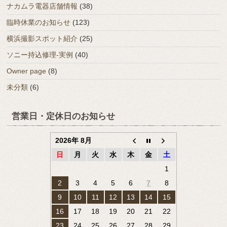
ナカムラ電器店舗情報
(38)
臨時休業のお知らせ
(123)
横浜撮影スポット紹介
(25)
ソニー持込修理-実例
(40)
Owner page
(8)
未分類
(6)
営業日・定休日のお知らせ
2026年 8月
日
月
火
水
木
金
土
1
2
3
4
5
6
7
8
9
10
11
12
13
14
15
16
17
18
19
20
21
22
23
24
25
26
27
28
29