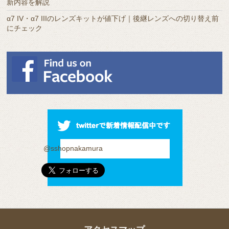
新内容を解説
α7 IV・α7 IIIのレンズキットが値下げ｜後継レンズへの切り替え前
にチェック
@sshopnakamura