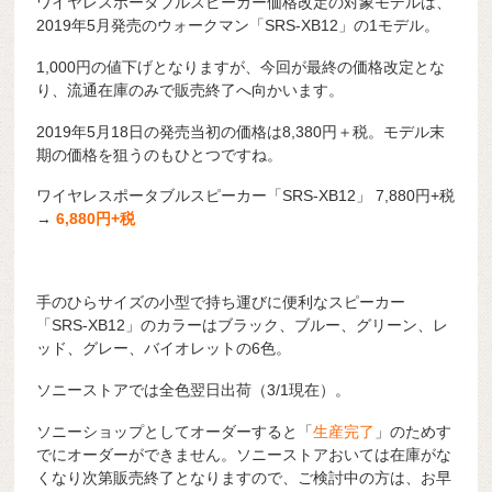
ワイヤレスポータブルスピーカー価格改定の対象モデルは、
2019年5月発売のウォークマン「SRS-XB12」の1モデル。
1,000円の値下げとなりますが、今回が最終の価格改定とな
り、流通在庫のみで販売終了へ向かいます。
2019年5月18日の発売当初の価格は8,380円＋税。モデル末
期の価格を狙うのもひとつですね。
ワイヤレスポータブルスピーカー「SRS-XB12」 7,880円+税
→
6,880円+税
手のひらサイズの小型で持ち運びに便利なスピーカー
「SRS-XB12」のカラーはブラック、ブルー、グリーン、レ
ッド、グレー、バイオレットの6色。
ソニーストアでは全色翌日出荷（3/1現在）。
ソニーショップとしてオーダーすると「
生産完了
」のためす
でにオーダーができません。ソニーストアおいては在庫がな
くなり次第販売終了となりますので、ご検討中の方は、お早