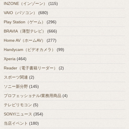
INZONE（インゾーン）
(115)
VAIO（パソコン）
(680)
Play Station（ゲーム）
(296)
BRAVIA（薄型テレビ）
(666)
Home AV（ホームAV）
(277)
Handycam（ビデオカメラ）
(99)
Xperia
(464)
Reader（電子書籍リーダー）
(2)
スポーツ関連
(2)
ソニー新分野
(145)
プロフェッショナル/業務用商品
(4)
テレビリモコン
(5)
SONY/ニュース
(354)
当店イベント
(180)