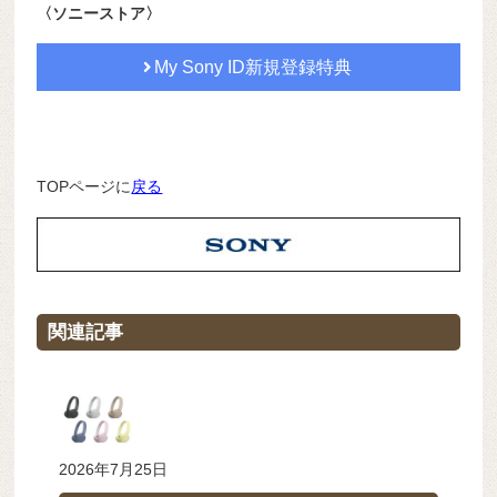
〈ソニーストア〉
My Sony ID新規登録特典
TOPページに
戻る
関連記事
2026年7月25日