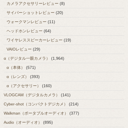
カメラアクセサリーレビュー
(8)
サイバーショットレビュー
(20)
ウォークマンレビュー
(11)
ヘッドホンレビュー
(64)
ワイヤレススピーカーレビュー
(19)
VAIOレビュー
(29)
α（デジタル一眼カメラ）
(1,964)
α（本体）
(571)
α（レンズ）
(393)
α（アクセサリー）
(160)
VLOGCAM（デジタルカメラ）
(141)
Cyber-shot（コンパクトデジカメ）
(214)
Walkman（ポータブルオーディオ）
(377)
Audio（オーディオ）
(895)