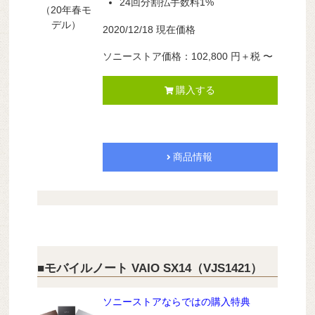
24回分割払手数料1%
（20年春モ
デル）
2020/12/18 現在価格
ソニーストア価格：102,800
円
＋税
〜
購入する
商品情報
■モバイルノート VAIO SX14（VJS1421）
ソニーストアならではの購入特典