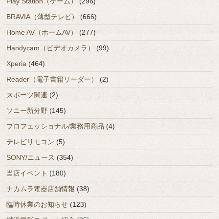
Play Station（ゲーム）
(296)
BRAVIA（薄型テレビ）
(666)
Home AV（ホームAV）
(277)
Handycam（ビデオカメラ）
(99)
Xperia
(464)
Reader（電子書籍リーダー）
(2)
スポーツ関連
(2)
ソニー新分野
(145)
プロフェッショナル/業務用商品
(4)
テレビリモコン
(5)
SONY/ニュース
(354)
当店イベント
(180)
ナカムラ電器店舗情報
(38)
臨時休業のお知らせ
(123)