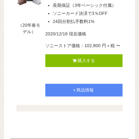
長期保証（3年ベーシック付属）
ソニーカード決済で3％OFF
24回分割払手数料1%
（20年春モ
デル）
2020/12/18 現在価格
ソニーストア価格：102,800
円
＋税
〜
購入する
商品情報