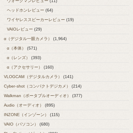
ウォークマンレビュー
(11)
ヘッドホンレビュー
(64)
ワイヤレススピーカーレビュー
(19)
VAIOレビュー
(29)
α（デジタル一眼カメラ）
(1,964)
α（本体）
(571)
α（レンズ）
(393)
α（アクセサリー）
(160)
VLOGCAM（デジタルカメラ）
(141)
Cyber-shot（コンパクトデジカメ）
(214)
Walkman（ポータブルオーディオ）
(377)
Audio（オーディオ）
(895)
INZONE（インゾーン）
(115)
VAIO（パソコン）
(680)