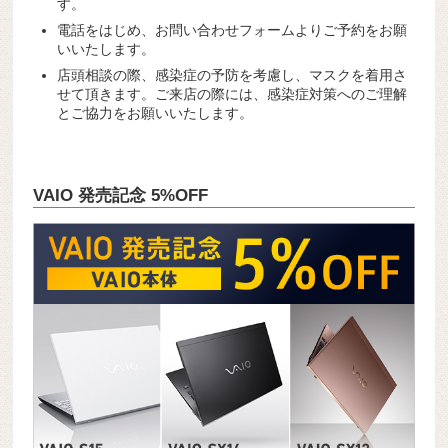
す。
電話をはじめ、お問い合わせフォームよりご予約をお願
いいたします。
店頭相談の際、感染症の予防を考慮し、マスクを着用さ
せて頂きます。ご来店の際には、感染症対策へのご理解
とご協力をお願いいたします。
VAIO 発売記念 5%OFF