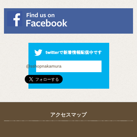
@sshopnakamura
アクセスマップ