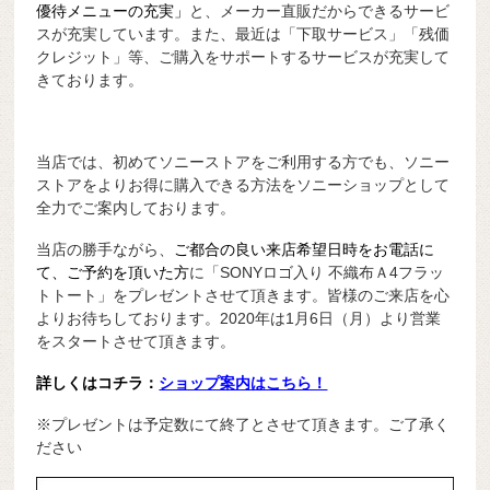
優待メニューの充実」
と、メーカー直販だからできるサービ
スが充実しています。また、最近は「下取サービス」「残価
クレジット」等、ご購入をサポートするサービスが充実して
きております。
当店では、初めてソニーストアをご利用する方でも、ソニー
ストアをよりお得に購入できる方法をソニーショップとして
全力でご案内しております。
当店の勝手ながら、
ご都合の良い来店希望日時をお電話に
て
、
ご予約を頂いた方
に「SONYロゴ入り 不織布Ａ4フラッ
トトート」をプレゼントさせて頂きます。皆様のご来店を心
よりお待ちしております。2020年は1月6日（月）より営業
をスタートさせて頂きます。
詳しくはコチラ：
ショップ案内はこちら！
※プレゼントは予定数にて終了とさせて頂きます。ご了承く
ださい