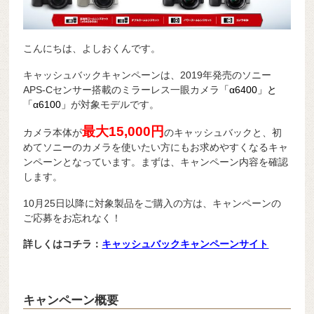
こんにちは、よしおくんです。
キャッシュバックキャンペーンは、2019年発売のソニー
APS-Cセンサー搭載のミラーレス一眼カメラ
「α6400」と
「α6100」
が対象モデルです。
最大15,000円
カメラ本体が
のキャッシュバックと、初
めてソニーのカメラを使いたい方にもお求めやすくなるキャ
ンペーンとなっています。まずは、キャンペーン内容を確認
します。
10月25日以降に対象製品をご購入の方は、キャンペーンの
ご応募をお忘れなく！
詳しくはコチラ：
キャッシュバックキャンペーンサイト
キャンペーン概要