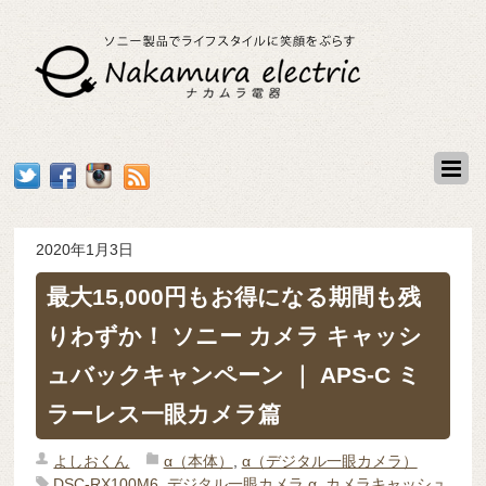
2020年1月3日
最大15,000円もお得になる期間も残
りわずか！ ソニー カメラ キャッシ
ュバックキャンペーン ｜ APS-C ミ
ラーレス一眼カメラ篇
よしおくん
α（本体）
,
α（デジタル一眼カメラ）
DSC-RX100M6
,
デジタル一眼カメラ α
,
カメラキャッシュ