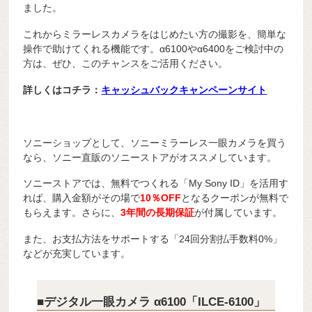
ました。
これからミラーレスカメラをはじめたい方の撮影を、簡単な
操作で助けてくれる機能です。α6100やα6400をご検討中の
方は、ぜひ、このチャンスをご活用ください。
詳しくはコチラ：
キャッシュバックキャンペーンサイト
ソニーショップとして、ソニーミラーレス一眼カメラを買う
なら、ソニー直販のソニーストアがオススメしています。
ソニーストアでは、無料でつくれる「My Sony ID」を活用す
れば、購入金額がその場で
10％OFF
となるクーポンが無料で
もらえます。さらに、
3年間の長期保証
が付属しています。
また、お支払方法をサポートする「24回分割払手数料0%」
などが充実しています。
■デジタル一眼カメラ α6100「ILCE-6100」