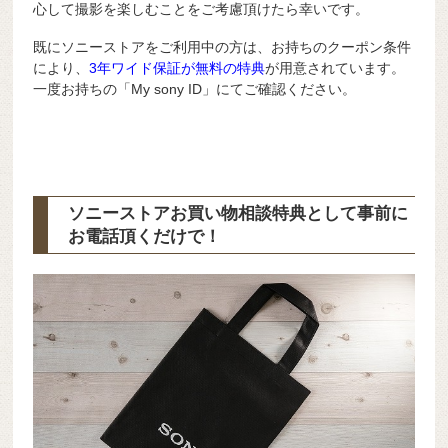
心して撮影を楽しむことをご考慮頂けたら幸いです。
既にソニーストアをご利用中の方は、お持ちのクーポン条件
により、
3年ワイド保証が無料の特典
が用意されています。
一度お持ちの「My sony ID」にてご確認ください。
ソニーストアお買い物相談特典として事前に
お電話頂くだけで！