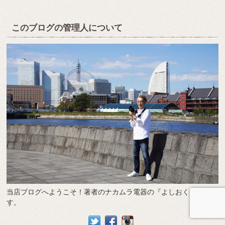
このブログの管理人について
当店ブログへようこそ！著者のナカムラ電器の『よしおくん』で
す。