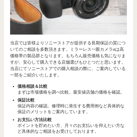
当店では皆様よりソニーストアが提供する長期保証の質につ
いてのご相談を多数頂きます。ミラーレス一眼カメラαは高
価格帯の製品群となります。もちろん販売価格も気になりま
すが、安心して購入できる店舗選びもひとつだと思います。
当店にてソニーストアでの購入相談の際に、ご案内している
一部をご紹介いたします。
価格相談＆比較
まずは市場価格を調べ比較。最安値店舗の価格を確認。
保証比較
保証内容の確認。修理時に発生する費用例など具体的な
保証のメリットをご案内しています。
お支払い方法比較
ポイントを貯めたい方、月々のお支払いを抑えたい方な
ど具体的なご相談をお受けしております。