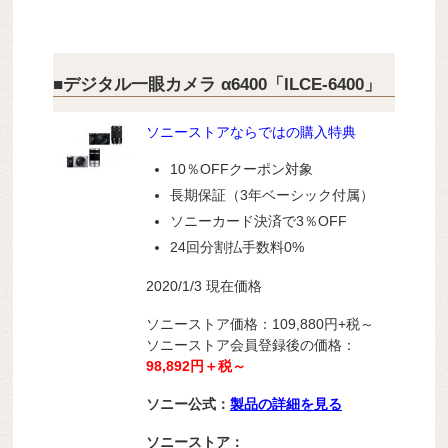
■デジタル一眼カメラ α6400「ILCE-6400」
ソニーストアならではの購入特典
10％OFFクーポン対象
長期保証（3年ベーシック付属）
ソニーカード決済で3％OFF
24回分割払手数料0%
2020/1/3 現在価格
ソニーストア価格：109,880円+税～
ソニーストア会員登録後の価格：
98,892円＋税～
ソニー公式：
製品の詳細を見る
ソニーストア：