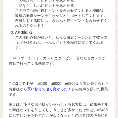
・人物なら、目にピントをあわせる
・花なら、しべにピントをあわせる
この中でも瞳に自動ピントを合わせてくれると機能は、
皆様の撮影シーンをしっかりとサポートしてくれます。
自撮りをする時にも、きちんと瞳にピントを合わせてく
れるのもグッド！
AF 測距点
この測距点数が多いと、様々な撮影シーンおいて被写体
（お子様やわんちゃんなど）を高精度に捉えてくれま
す。
※AF（オートフォーカス）とは、ピント合わせをカメラが
自動で行ってくる機能です。
この3点ですが、α5100、α6000、α6300より買い替えられた
お客様から
買い替えて凄く良かった！
とのお声を頂いた機能
です。
例えば、小さなお子様がいらっしゃるお客様は、従来モデル
の時はピントを外してしまうことが多かったけれど、α6400
にしてピントを外すことがなくなったとのお喜びの声を頂き