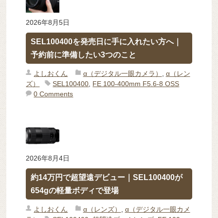
2026年8月5日
SEL100400を発売日に手に入れたい方へ｜
予約前に準備したい3つのこと
よしおくん
α（デジタル一眼カメラ）
,
α（レン
ズ）
SEL100400
,
FE 100-400mm F5.6-8 OSS
0 Comments
2026年8月4日
約14万円で超望遠デビュー｜SEL100400が
654gの軽量ボディで登場
よしおくん
α（レンズ）
,
α（デジタル一眼カメ