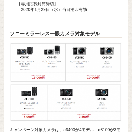
【専用応募封筒締切】
2020年1月29日（水）当日消印有効
ソニーミラーレス一眼カメラ対象モデル
キャンペーン対象カメラは、α6400が4モデル、α6100が3モ