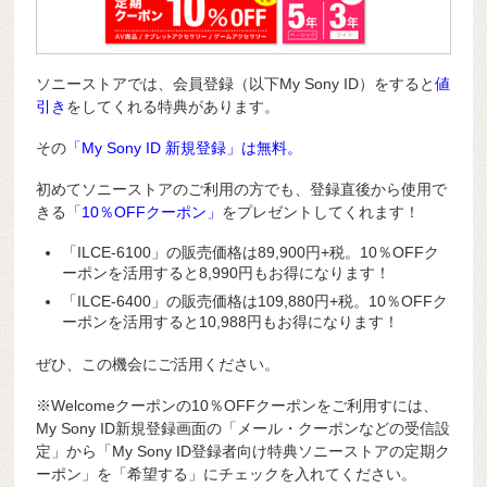
ソニーストアでは、会員登録（以下My Sony ID）をすると
値
引き
をしてくれる特典があります。
その
「My Sony ID 新規登録」は無料。
初めてソニーストアのご利用の方でも、登録直後から使用で
きる「
10％OFFクーポン」
をプレゼントしてくれます！
「ILCE-6100」の販売価格は89,900円+税。10％OFFク
ーポンを活用すると8,990円もお得になります！
「ILCE-6400」の販売価格は109,880円+税。10％OFFク
ーポンを活用すると10,988円もお得になります！
ぜひ、この機会にご活用ください。
※Welcomeクーポンの10％OFFクーポンをご利用すには、
My Sony ID新規登録画面の「メール・クーポンなどの受信設
定」から「My Sony ID登録者向け特典ソニーストアの定期ク
ーポン」を「希望する」にチェックを入れてください。