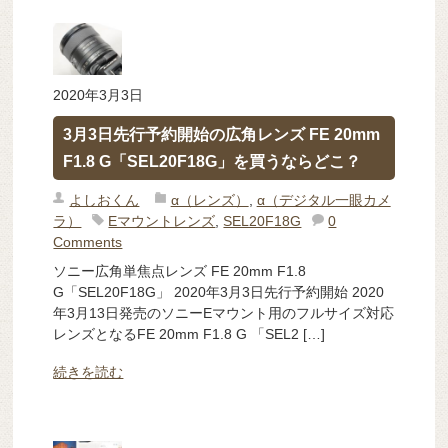
2020年3月3日
3月3日先行予約開始の広角レンズ FE 20mm
F1.8 G「SEL20F18G」を買うならどこ？
よしおくん
α（レンズ）
,
α（デジタル一眼カメ
ラ）
Eマウントレンズ
,
SEL20F18G
0
Comments
ソニー広角単焦点レンズ FE 20mm F1.8
G「SEL20F18G」 2020年3月3日先行予約開始 2020
年3月13日発売のソニーEマウント用のフルサイズ対応
レンズとなるFE 20mm F1.8 G 「SEL2 […]
続きを読む