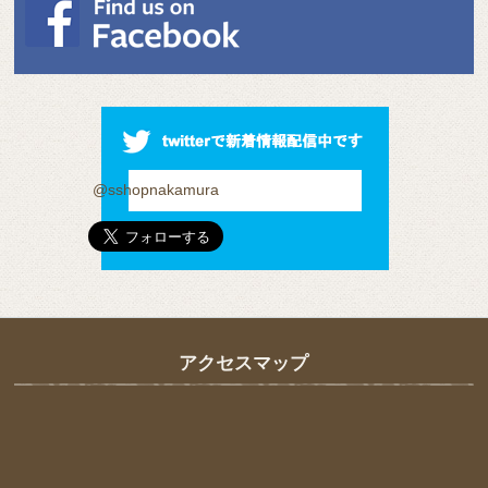
@sshopnakamura
アクセスマップ