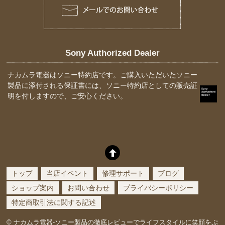
Sony Authorized Dealer
ナカムラ電器はソニー特約店です。ご購入いただいたソニー
製品に添付される保証書には、ソニー特約店としての販売証
明を付しますので、ご安心ください。
トップ
当店イベント
修理サポート
ブログ
ショップ案内
お問い合わせ
プライバシーポリシー
特定商取引法に関する記述
©
ナカムラ電器-ソニー製品の徹底レビューでライフスタイルに笑顔をぷ