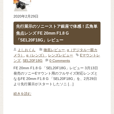
2020年2月29日
先行展示のソニーストア銀座で体感！広角単
焦点レンズ FE 20mm F1.8 G
「SEL20F18G」レビュー
よしおくん
徹底レビュー
,
α（デジタル一眼カ
メラ）
,
α（レンズ）
,
レンズレビュー
Eマウントレ
ンズ
,
SEL20F18G
0 Comments
FE 20mm F1.8 G 「SEL20F18G」レビュー 3月13日
発売のソニーEマウント用のフルサイズ対応レンズと
なるFE 20mm F1.8 G 「SEL20F18G」を、2月29日
より先行展示がスタートしたソニ […]
続きを読む