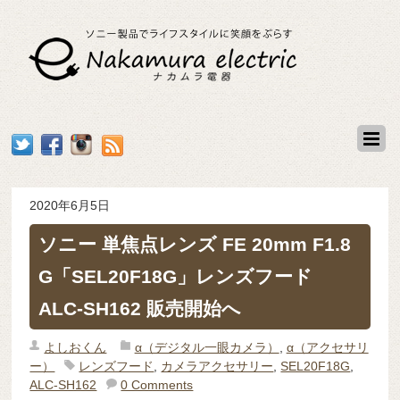
2020年6月5日
ソニー 単焦点レンズ FE 20mm F1.8
G「SEL20F18G」レンズフード
ALC-SH162 販売開始へ
よしおくん
α（デジタル一眼カメラ）
,
α（アクセサリ
ー）
レンズフード
,
カメラアクセサリー
,
SEL20F18G
,
ALC-SH162
0 Comments