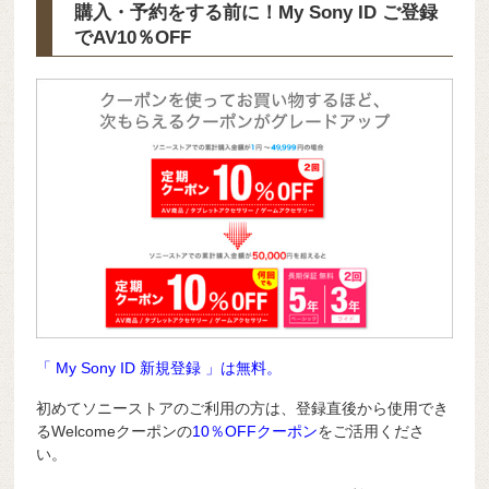
購入・予約をする前に！My Sony ID ご登録
で
AV10％OFF
「 My Sony ID 新規登録 」は無料。
初めてソニーストアのご利用の方は、登録直後から使用でき
るWelcomeクーポンの
10％OFFクーポン
をご活用くださ
い。