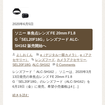
2020年6月5日
ソニー 単焦点レンズ FE 20mm F1.8
G「SEL20F18G」レンズフード ALC-
SH162 販売開始へ
よしおくん
α（デジタル一眼カメラ）
,
α（アク
セサリー）
レンズフード
,
カメラアクセサリー
,
SEL20F18G
,
ALC-SH162
0 Comments
レンズフード「 ALC-SH162 」 ソニーは、2020年3月
13日発売の単焦点レンズ FE 20mm F1.8
G「SEL20F18G」のレンズフード（ALC-SH162）を
6月19日（金）に発売。希望小売価格は4 […]
続きを読む