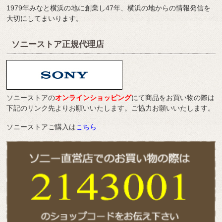
1979年みなと横浜の地に創業し47年、横浜の地からの情報発信を
大切にしてまいります。
ソニーストア正規代理店
ソニーストアの
オンラインショッピング
にて商品をお買い物の際は
下記のリンク先よりお願いいたします。ご協力お願いいたします。
ソニーストアご購入は
こちら