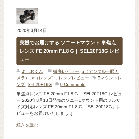
2020年3月14日
実機でお届けする ソニー Eマウント 単焦点
レンズ FE 20mm F1.8 G｜ SEL20F18G レビ
ュー
よしおくん
徹底レビュー
,
α（デジタル一眼カ
メラ）
,
α（レンズ）
,
レンズレビュー
Eマウントレ
ンズ
,
SEL20F18G
0 Comments
単焦点レンズ FE 20mm F1.8 G｜ SEL20F18G レビュ
ー 2020年3月13日発売のソニーEマウント用のフルサ
イズ対応レンズ FE 20mm F1.8 G 「SEL20F18G」レ
ビューをお届けいたしま […]
続きを読む