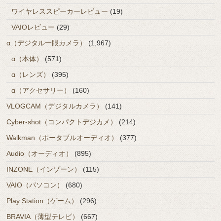
ワイヤレススピーカーレビュー
(19)
VAIOレビュー
(29)
α（デジタル一眼カメラ）
(1,967)
α（本体）
(571)
α（レンズ）
(395)
α（アクセサリー）
(160)
VLOGCAM（デジタルカメラ）
(141)
Cyber-shot（コンパクトデジカメ）
(214)
Walkman（ポータブルオーディオ）
(377)
Audio（オーディオ）
(895)
INZONE（インゾーン）
(115)
VAIO（パソコン）
(680)
Play Station（ゲーム）
(296)
BRAVIA（薄型テレビ）
(667)