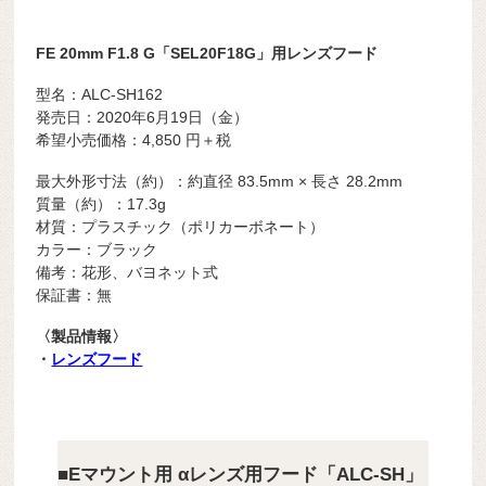
FE 20mm F1.8 G「SEL20F18G」用レンズフード
型名：ALC-SH162
発売日：2020年6月19日（金）
希望小売価格：4,850 円＋税
最大外形寸法（約）：約直径 83.5mm × 長さ 28.2mm
質量（約）：17.3g
材質：プラスチック（ポリカーボネート）
カラー：ブラック
備考：花形、バヨネット式
保証書：無
〈製品情報〉
・
レンズフード
■Eマウント用 αレンズ用フード「ALC-SH」