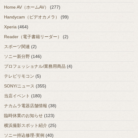
Home AV（ホームAV）
(277)
Handycam（ビデオカメラ）
(99)
Xperia
(464)
Reader（電子書籍リーダー）
(2)
スポーツ関連
(2)
ソニー新分野
(146)
プロフェッショナル/業務用商品
(4)
テレビリモコン
(5)
SONY/ニュース
(355)
当店イベント
(180)
ナカムラ電器店舗情報
(38)
臨時休業のお知らせ
(123)
横浜撮影スポット紹介
(25)
ソニー持込修理-実例
(40)