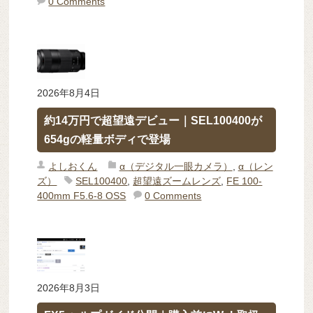
0 Comments
2026年8月4日
約14万円で超望遠デビュー｜SEL100400が
654gの軽量ボディで登場
よしおくん
α（デジタル一眼カメラ）
,
α（レン
ズ）
SEL100400
,
超望遠ズームレンズ
,
FE 100-
400mm F5.6-8 OSS
0 Comments
2026年8月3日