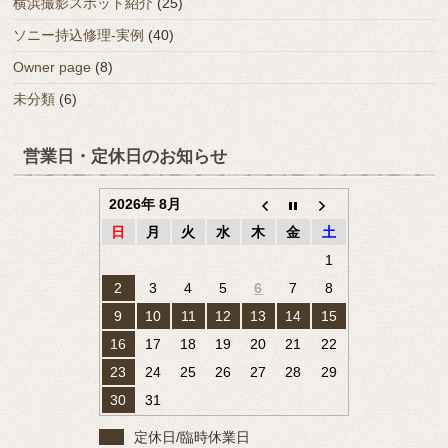
横浜撮影スポット紹介
(25)
ソニー持込修理-実例
(40)
Owner page
(8)
未分類
(6)
営業日・定休日のお知らせ
2026年 8月
日
月
火
水
木
金
土
1
2
3
4
5
6
7
8
9
10
11
12
13
14
15
16
17
18
19
20
21
22
23
24
25
26
27
28
29
30
31
定休日/臨時休業日