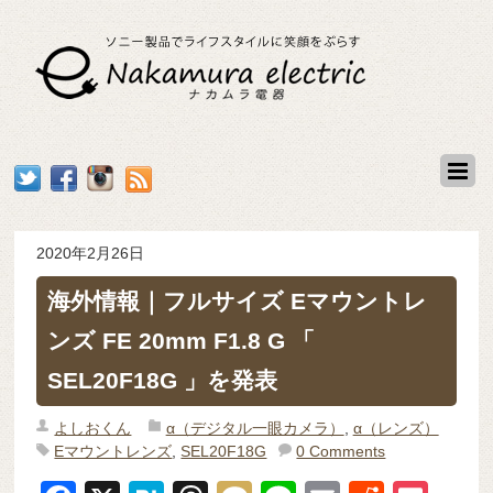
2020年2月26日
海外情報｜フルサイズ Eマウントレ
ンズ FE 20mm F1.8 G 「
SEL20F18G 」を発表
よしおくん
α（デジタル一眼カメラ）
,
α（レンズ）
Eマウントレンズ
,
SEL20F18G
0 Comments