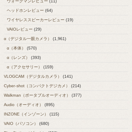
ウォークマンレビュー
(11)
ヘッドホンレビュー
(64)
ワイヤレススピーカーレビュー
(19)
VAIOレビュー
(29)
α（デジタル一眼カメラ）
(1,961)
α（本体）
(570)
α（レンズ）
(393)
α（アクセサリー）
(159)
VLOGCAM（デジタルカメラ）
(141)
Cyber-shot（コンパクトデジカメ）
(214)
Walkman（ポータブルオーディオ）
(377)
Audio（オーディオ）
(895)
INZONE（インゾーン）
(115)
VAIO（パソコン）
(680)