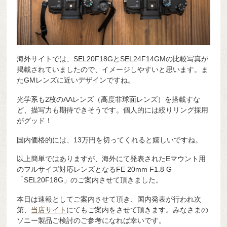
海外サイトでは、SEL20F18GとSEL24F14GMの比較写真が
掲載されていましたので、イメージしやすいと思います。ま
たGMレンズに近いデザインですね。
光学系も2枚のAAレンズ（高度非球面レンズ）を搭載すな
ど、描写力も期待できそうです。個人的には絞りリング採用
がグッド！
国内価格的には、13万円を切ってくれると嬉しいですね。
以上簡単ではありますが、海外にて発表されたEマウント用
のフルサイズ対応レンズとなるFE 20mm F1.8 G
「SEL20F18G」のご案内させて頂きました。
本日は速報としてご案内させて頂き、国内発表が行われ次
第、
当店サイト
にてもご案内をさせて頂きます。みなさまの
ソニー製品ご検討のご参考になれば幸いです。