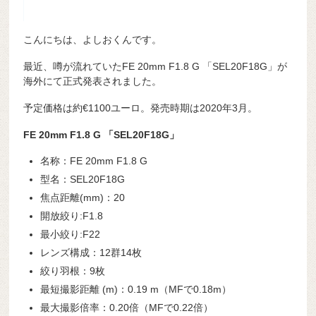
こんにちは、よしおくんです。
最近、噂が流れていたFE 20mm F1.8 G 「SEL20F18G」が
海外にて正式発表されました。
予定価格は約€1100ユーロ。発売時期は2020年3月。
FE 20mm F1.8 G 「SEL20F18G」
名称：FE 20mm F1.8 G
型名：SEL20F18G
焦点距離(mm)：20
開放絞り:F1.8
最小絞り:F22
レンズ構成：12群14枚
絞り羽根：9枚
最短撮影距離 (m)：0.19 m（MFで0.18m）
最大撮影倍率：0.20倍（MFで0.22倍）