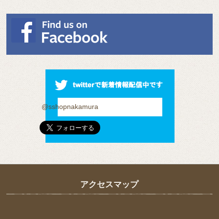
@sshopnakamura
アクセスマップ