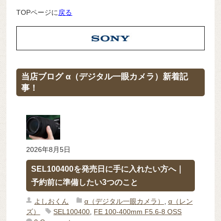
TOPページに
戻る
当店ブログ α（デジタル一眼カメラ）新着記
事！
2026年8月5日
SEL100400を発売日に手に入れたい方へ｜
予約前に準備したい3つのこと
よしおくん
α（デジタル一眼カメラ）
,
α（レン
ズ）
SEL100400
,
FE 100-400mm F5.6-8 OSS