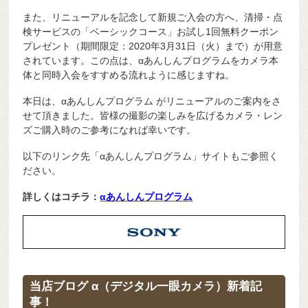
また、リニューアルを記念して新規ご入会の方へ、清掃・点
検サービスの「ベーシックコース」お試し1回無料クーポン
プレゼント（期間限定：2020年3月31日（火）まで）が用意
されています。この点は、αあんしんプログラムをカメラ本
体と同時入会をすすめる流れように感じますね。
本日は、αあんしんプログラム がリニューアルのご案内をさ
せて頂きました。皆様の撮影の楽しみを広げるカメラ・レン
ズご購入時のご参考になれば幸いです。
以下のリンク先「αあんしんプログラム」サイトもご参照く
ださい。
詳しくはコチラ：
αあんしんプログラム
当店ブログ α（デジタル一眼カメラ）新着記
事！