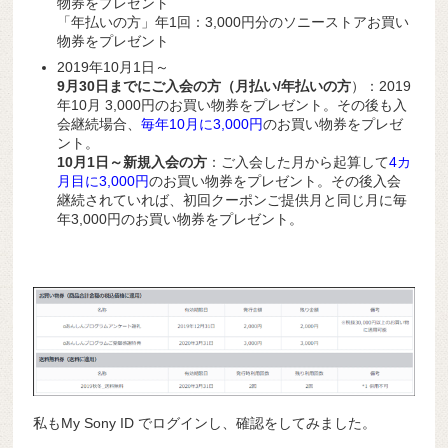
物券をプレゼント
「年払いの方」年1回：3,000円分のソニーストアお買い
物券をプレゼント
2019年10月1日～
9月30日までにご入会の方（月払い/年払いの方
）：2019
年10月 3,000円のお買い物券をプレゼント。その後も入
会継続場合、
毎年10月に3,000円
のお買い物券をプレゼ
ント。
10月1日～新規入会の方
：ご入会した月から起算して
4カ
月目に3,000円
のお買い物券をプレゼント。その後入会
継続されていれば、初回クーポンご提供月と同じ月に毎
年3,000円のお買い物券をプレゼント。
私もMy Sony ID でログインし、確認をしてみました。