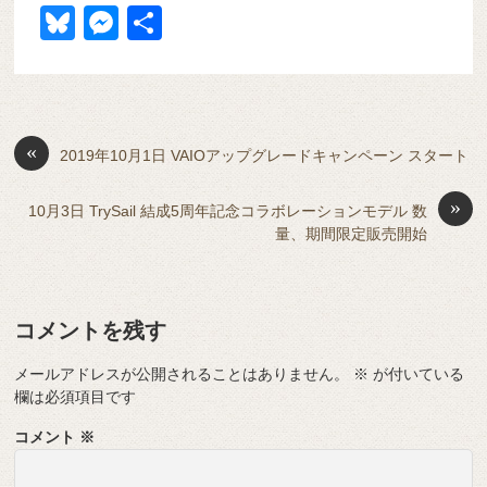
a
at
hr
ixi
n
m
e
o
Bl
M
共
c
e
e
e
ail
d
ck
u
e
有
e
n
a
di
et
e
ss
b
a
d
t
sk
e
o
s
«
y
n
2019年10月1日 VAIOアップグレードキャンペーン スタート
o
g
»
10月3日 TrySail 結成5周年記念コラボレーションモデル 数
k
er
量、期間限定販売開始
コメントを残す
メールアドレスが公開されることはありません。
※
が付いている
欄は必須項目です
コメント
※