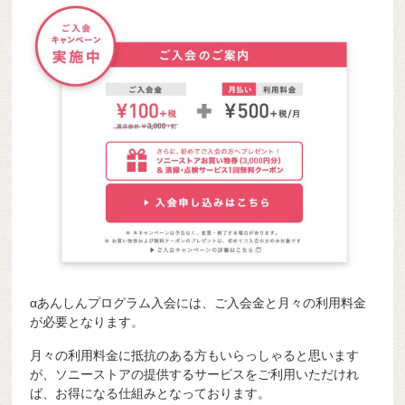
αあんしんプログラム入会には、ご入会金と月々の利用料金
が必要となります。
月々の利用料金に抵抗のある方もいらっしゃると思います
が、ソニーストアの提供するサービスをご利用いただけれ
ば、お得になる仕組みとなっております。