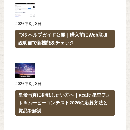
2026年8月3日
FX5 ヘルプガイド公開｜購入前にWeb取扱
説明書で新機能をチェック
2026年8月3日
星景写真に挑戦したい方へ｜αcafe 星空フォ
ト＆ムービーコンテスト2026の応募方法と
賞品を解説