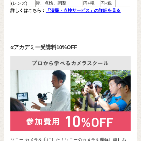
掃、点検、調整
(レンズ)
円+税
円+税
詳しくはこちら：
「清掃・点検サービス」の詳細を見る
αアカデミー受講料10%OFF
ソニー カメラを手にした！ソニーのカメラを理解し楽しみ