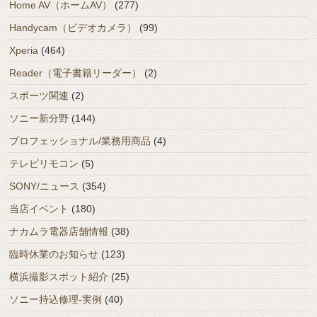
Home AV（ホームAV）
(277)
Handycam（ビデオカメラ）
(99)
Xperia
(464)
Reader（電子書籍リーダー）
(2)
スポーツ関連
(2)
ソニー新分野
(144)
プロフェッショナル/業務用商品
(4)
テレビリモコン
(5)
SONY/ニュース
(354)
当店イベント
(180)
ナカムラ電器店舗情報
(38)
臨時休業のお知らせ
(123)
横浜撮影スポット紹介
(25)
ソニー持込修理-実例
(40)