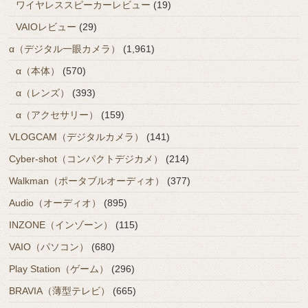
ワイヤレススピーカーレビュー
(19)
VAIOレビュー
(29)
α（デジタル一眼カメラ）
(1,961)
α（本体）
(570)
α（レンズ）
(393)
α（アクセサリー）
(159)
VLOGCAM（デジタルカメラ）
(141)
Cyber-shot（コンパクトデジカメ）
(214)
Walkman（ポータブルオーディオ）
(377)
Audio（オーディオ）
(895)
INZONE（インゾーン）
(115)
VAIO（パソコン）
(680)
Play Station（ゲーム）
(296)
BRAVIA（薄型テレビ）
(665)