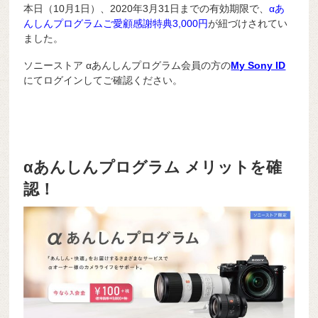
本日（10月1日）、2020年3月31日までの有効期限で、
αあ
んしんプログラムご愛顧感謝特典3,000円
が紐づけされてい
ました。
ソニーストア αあんしんプログラム会員の方の
My Sony ID
にてログインしてご確認ください。
αあんしんプログラム メリットを確
認！