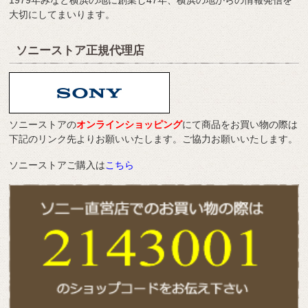
1979年みなと横浜の地に創業し47年、横浜の地からの情報発信を
大切にしてまいります。
ソニーストア正規代理店
ソニーストアの
オンラインショッピング
にて商品をお買い物の際は
下記のリンク先よりお願いいたします。ご協力お願いいたします。
ソニーストアご購入は
こちら