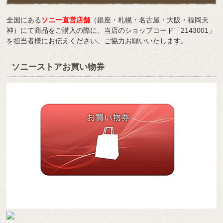
全国にある
ソニー直営店舗
（銀座・札幌・名古屋・大阪・福岡天
神）にて商品をご購入の際に、当店のショップコード「2143001」
を担当者様にお伝えください。ご協力お願いいたします。
ソニーストアお買い物券