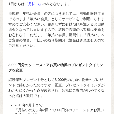
1日からは
「月払い」
のみとなります。
※現在「年払い会員」の方につきましては、有効期限終了ま
でそのまま「年払い会員」としてサービスをご利用になれま
すのでご安心ください。更新せずに有効期限を迎えると自動
退会となってしまいますので、継続ご希望のお客様は更新を
お忘れなく！ただし、「年払い会員」期間中に「月払い」へ
ご変更の場合、年払いの残り期間分は返金はされませんので
ご注意ください。
3,000円分のソニーストアお買い物券のプレゼントタイミン
グを変更
継続感謝プレゼント分として3,000円のお買い物券のプレゼ
ントは嬉しかったのですが、正直、プレゼントタイミングが
わかりにくかった点が改善され、皆様にご案内がしやすくな
った点は大歓迎です。
2019年9月末まで
「月払いの方」年2回：1,500円分のソニーストアお買い