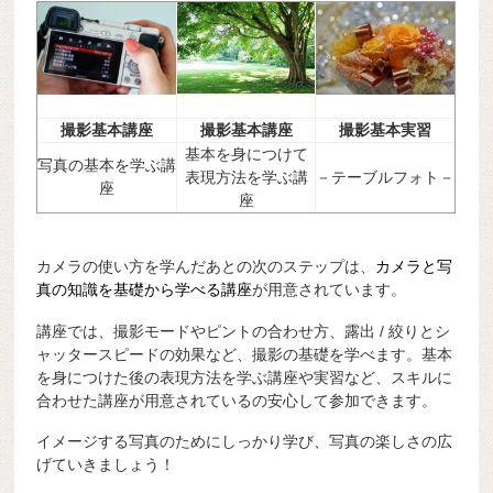
撮影基本講座
撮影基本講座
撮影基本実習
基本を身につけて
写真の基本を学ぶ講
表現方法を学ぶ講
－テーブルフォト－
座
座
カメラの使い方を学んだあとの次のステップは、
カメラと写
真の知識を基礎から学べる講座
が用意されています。
講座では、撮影モードやピントの合わせ方、露出 / 絞りとシ
ャッタースピードの効果など、撮影の基礎を学べます。基本
を身につけた後の表現方法を学ぶ講座や実習など、スキルに
合わせた講座が用意されているの安心して参加できます。
イメージする写真のためにしっかり学び、写真の楽しさの広
げていきましょう！