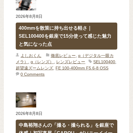
2026年8月8日
400mmを散策に持ち出せる軽さ｜
SEL100400を銀座で15分使って感じた魅力
と気になった点
よしおくん
徹底レビュー
,
α（デジタル一眼カ
メラ）
,
α（レンズ）
,
レンズレビュー
SEL100400
,
超望遠ズームレンズ
,
FE 100-400mm F5.6-8 OSS
0 Comments
2026年8月8日
中島裕翔さんの「撮る・撮られる」を銀座で