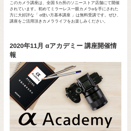
このカメラ講座は、全国 5カ所のソニーストア店舗にて開催
されています。初めてミラーレス一眼カメラαを手にされた
方に大好評な「 α使い方基本講座 」は無料受講です。ぜひ、
講座をご活用頂きカメラライフをお楽しみください。
2020年11月 αアカデミー 講座開催情
報