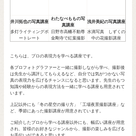
わたなべももの写
井川拓也の写真講座
浅井美紀の写真講座
真講座
多灯ライティングポ
日野市高幡不動尊
水滴写真 しずくの
ートレート
金剛寺で紅葉撮影
中の花撮影講座
こちらは、プロの表現力を学べる講座です。
各プロフォトグラファーと一緒に撮影しながら学べ、撮影後
は先生から講評してもらえるなど、自分では気がつかない写
真の表現力を広げるチャンスになると思います。先生のもつ
知識や経験からの表現方法を一緒に学べる講座も用意されて
います。
上記以外にも「冬の星空の撮り方」「工場夜景撮影講座」な
ど、季節にあった撮影講座が用意されています。
ご紹介したプロから学べる講座以外にも、幅広い講座が用意
され、皆様のお好きなジャンルから、撮影の楽しみを広げる
お手伝いができると思います。