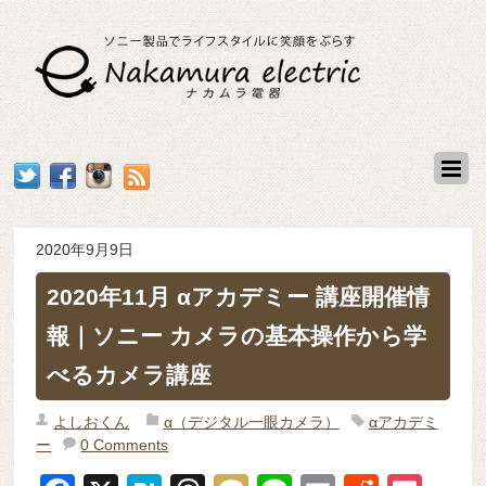
2020年9月9日
2020年11月 αアカデミー 講座開催情
報｜ソニー カメラの基本操作から学
べるカメラ講座
よしおくん
α（デジタル一眼カメラ）
αアカデミ
ー
0 Comments