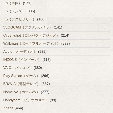
α（本体）
(571)
α（レンズ）
(395)
α（アクセサリー）
(160)
VLOGCAM（デジタルカメラ）
(141)
Cyber-shot（コンパクトデジカメ）
(214)
Walkman（ポータブルオーディオ）
(377)
Audio（オーディオ）
(895)
INZONE（インゾーン）
(115)
VAIO（パソコン）
(680)
Play Station（ゲーム）
(296)
BRAVIA（薄型テレビ）
(667)
Home AV（ホームAV）
(277)
Handycam（ビデオカメラ）
(99)
Xperia
(464)