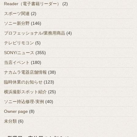
Reader（電子書籍リーダー）
(2)
スポーツ関連
(2)
ソニー新分野
(146)
プロフェッショナル/業務用商品
(4)
テレビリモコン
(5)
SONY/ニュース
(355)
当店イベント
(180)
ナカムラ電器店舗情報
(38)
臨時休業のお知らせ
(123)
横浜撮影スポット紹介
(25)
ソニー持込修理-実例
(40)
Owner page
(8)
未分類
(6)