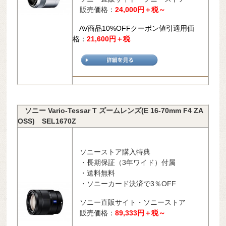
販売価格：
24,000
円＋税～
AV商品10%OFFクーポン値引適用価
格：
21,600円＋税
ソニー Vario-Tessar T ズームレンズ(E 16-70mm F4 ZA
OSS) SEL1670Z
ソニーストア購入特典
・長期保証（3年ワイド）付属
・送料無料
・ソニーカード決済で3％OFF
ソニー直販サイト・ソニーストア
販売価格：
89,333
円＋税～