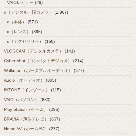
VAIOレビュー
(29)
α（デジタル一眼カメラ）
(1,967)
α（本体）
(571)
α（レンズ）
(395)
α（アクセサリー）
(160)
VLOGCAM（デジタルカメラ）
(141)
Cyber-shot（コンパクトデジカメ）
(214)
Walkman（ポータブルオーディオ）
(377)
Audio（オーディオ）
(895)
INZONE（インゾーン）
(115)
VAIO（パソコン）
(680)
Play Station（ゲーム）
(296)
BRAVIA（薄型テレビ）
(667)
Home AV（ホームAV）
(277)