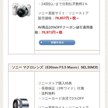
・24回払いまで分割払手数料1％
ソニー直販サイト・ソニーストア
販売価格：
78,857
円＋税～
AV商品10%OFFクーポン値引適用価
格：
70,971円＋税
ソニー マクロレンズ（E30mm F3.5 Macro）SEL30M35
ソニーストア購入特典
・長期保証（3年ワイド）付属
・送料無料
・ソニーカード決済で3％OFF
ソニー直販サイト・ソニーストア