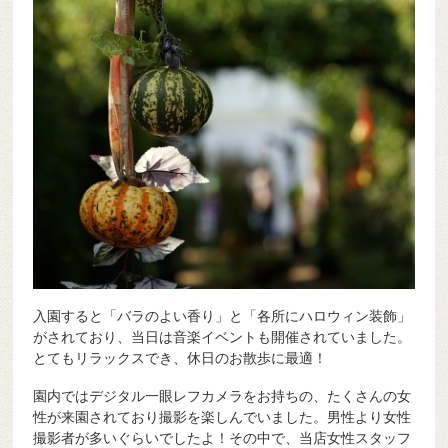
入園すると「バラのよい香り」と「各所にハロウィン装飾」
がされており、当日は音楽イベントも開催されていました。
とてもリラックスでき、休日のお散歩に最適！
園内ではデジタル一眼レフカメラをお持ちの、たくさんの女
性が来園されており撮影を楽しんでいました。男性より女性
撮影者が多いぐらいでしたよ！その中で、当店女性スタッフ