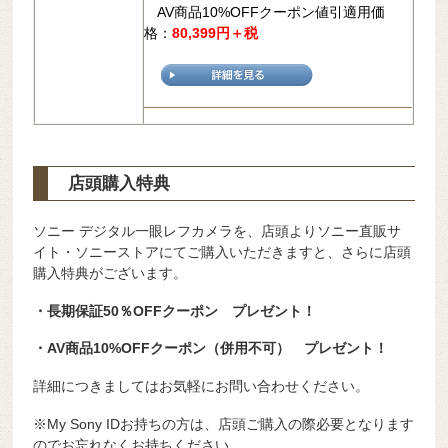
AV商品10%OFFクーポン値引適用価
格：
80,399円＋税
店頭購入特典
ソニー デジタル一眼レフカメラを、店頭よりソニー直販サ
イト・ソニーストアにてご購入いただきますと、さらに店頭
購入特典がございます。
・長期保証50％OFFクーポン プレゼント！
・AV商品10%OFFクーポン（併用不可） プレゼント！
詳細につきましてはお気軽にお問い合わせください。
※My Sony IDお持ちの方は、店頭ご購入の際必要となります
のでお忘れなくお持ちください。