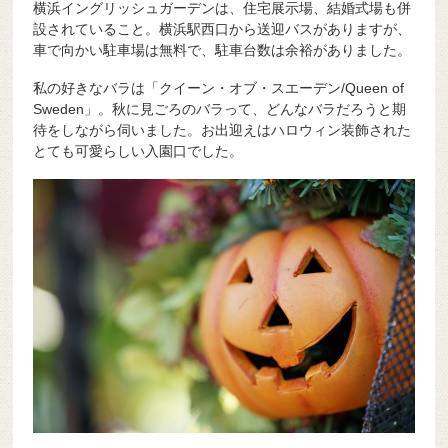
横浜イングリッシュガーデンは、住宅展示場、結婚式場も併
設されていること。横浜駅西口から送迎バスがありますが、
車で向かい駐車場は無料で、駐車台数は余裕がありました。
私の好きなバラは「クイーン・オブ・スエーデン/Queen of
Sweden」。秋に見ごろのバラって、どんなバラだろうと期
待をしながら伺いました。お出迎えはハロウィン装飾された
とても可愛らしい入園口でした。