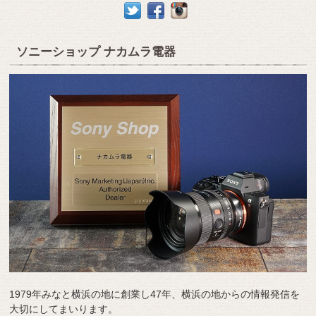
ソニーショップ ナカムラ電器
1979年みなと横浜の地に創業し47年、横浜の地からの情報発信を
大切にしてまいります。