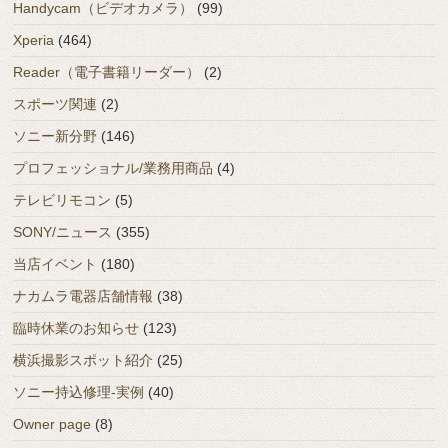
Handycam（ビデオカメラ）
(99)
Xperia
(464)
Reader（電子書籍リーダー）
(2)
スポーツ関連
(2)
ソニー新分野
(146)
プロフェッショナル/業務用商品
(4)
テレビリモコン
(5)
SONY/ニュース
(355)
当店イベント
(180)
ナカムラ電器店舗情報
(38)
臨時休業のお知らせ
(123)
横浜撮影スポット紹介
(25)
ソニー持込修理-実例
(40)
Owner page
(8)