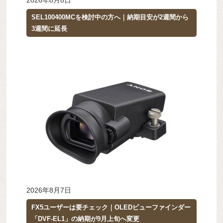
SEL100400MCを検討中の方へ｜納期目安が2週間から
3週間に延長
2026年8月7日
FX5ユーザーは要チェック｜OLEDビューファインダー
「DVF-EL1」の納期が9月上旬へ変更