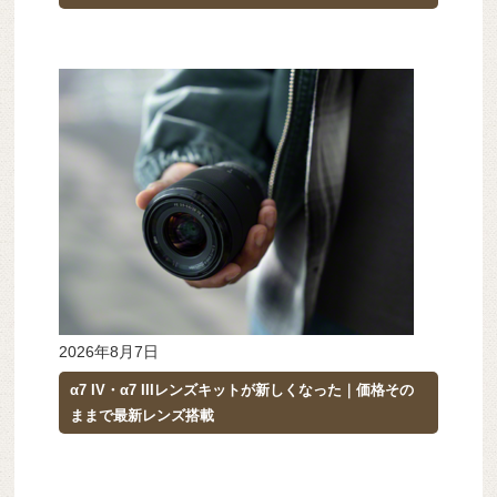
2026年8月7日
α7 IV・α7 IIIレンズキットが新しくなった｜価格その
ままで最新レンズ搭載