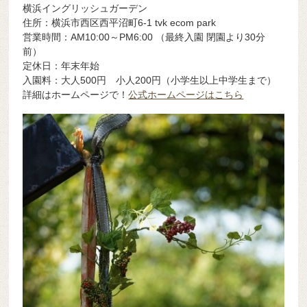
横浜イングリッシュガーデン
住所：横浜市西区西平沼町6-1 tvk ecom park
営業時間：AM10:00～PM6:00 （最終入園 閉園より30分
前）
定休日：年末年始
入園料：大人500円 小人200円（小学生以上中学生まで）
詳細はホームページで！
公式ホームページはこちら