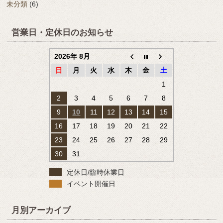
未分類
(6)
営業日・定休日のお知らせ
2026年 8月
日
月
火
水
木
金
土
1
2
3
4
5
6
7
8
9
10
11
12
13
14
15
16
17
18
19
20
21
22
23
24
25
26
27
28
29
30
31
定休日/臨時休業日
イベント開催日
月別アーカイブ