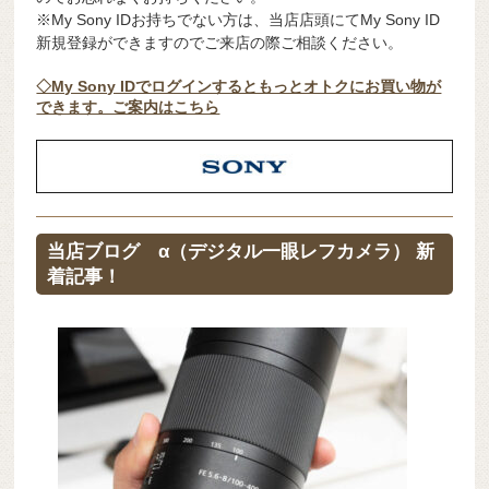
※My Sony IDお持ちでない方は、当店店頭にてMy Sony ID
新規登録ができますのでご来店の際ご相談ください。
◇My Sony IDでログインするともっとオトクにお買い物が
できます。ご案内はこちら
当店ブログ α（デジタル一眼レフカメラ） 新
着記事！