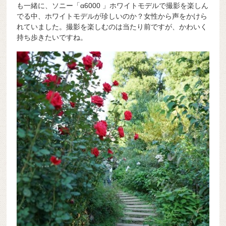
も一緒に、ソニー「α6000 」ホワイトモデルで撮影を楽しん
でる中、ホワイトモデルが珍しいのか？女性から声をかけら
れていました。撮影を楽しむのは当たり前ですが、かわいく
持ち歩きたいですね。