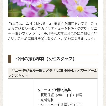
当店では、11月に初心者「α」撮影会を開催予定です。これ
からデジタル一眼レフカメラデビューをお考えの方や、ソニ
ー 一眼レフカメラ「α」をお持ちの方はお気軽にご相談くだ
さい。ご一緒に撮影を楽しみながら、笑顔になりましょう。
今回の撮影機材（女性スタッフ）
ソニー デジタル一眼カメラ「ILCE-6000L」パワーズーム
レンズキット
ソニーストア購入特典
・長期保証（3年ワイド）付属
・送料無料
・ソニーカード決済で3％OFF