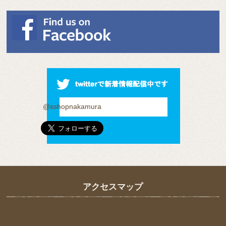
@sshopnakamura
アクセスマップ