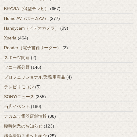
BRAVIA（薄型テレビ）
(667)
Home AV（ホームAV）
(277)
Handycam（ビデオカメラ）
(99)
Xperia
(464)
Reader（電子書籍リーダー）
(2)
スポーツ関連
(2)
ソニー新分野
(146)
プロフェッショナル/業務用商品
(4)
テレビリモコン
(5)
SONY/ニュース
(355)
当店イベント
(180)
ナカムラ電器店舗情報
(38)
臨時休業のお知らせ
(123)
横浜撮影スポット紹介
(25)