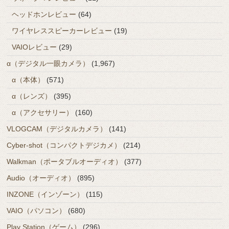
ヘッドホンレビュー
(64)
ワイヤレススピーカーレビュー
(19)
VAIOレビュー
(29)
α（デジタル一眼カメラ）
(1,967)
α（本体）
(571)
α（レンズ）
(395)
α（アクセサリー）
(160)
VLOGCAM（デジタルカメラ）
(141)
Cyber-shot（コンパクトデジカメ）
(214)
Walkman（ポータブルオーディオ）
(377)
Audio（オーディオ）
(895)
INZONE（インゾーン）
(115)
VAIO（パソコン）
(680)
Play Station（ゲーム）
(296)