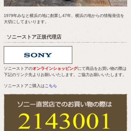
1979年みなと横浜の地に創業し47年、横浜の地からの情報発信を
大切にしてまいります。
ソニーストア正規代理店
ソニーストアの
オンラインショッピング
にて商品をお買い物の際は
下記のリンク先よりお願いいたします。ご協力お願いいたします。
ソニーストアご購入は
こちら