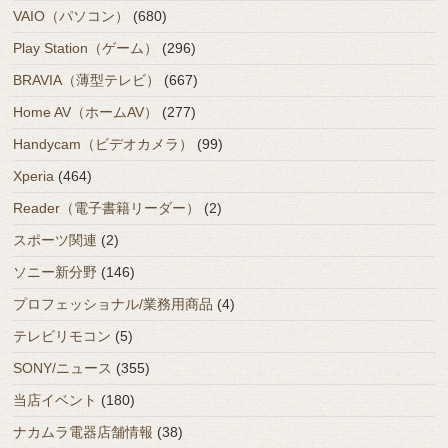
VAIO（パソコン）
(680)
Play Station（ゲーム）
(296)
BRAVIA（薄型テレビ）
(667)
Home AV（ホームAV）
(277)
Handycam（ビデオカメラ）
(99)
Xperia
(464)
Reader（電子書籍リーダー）
(2)
スポーツ関連
(2)
ソニー新分野
(146)
プロフェッショナル/業務用商品
(4)
テレビリモコン
(5)
SONY/ニュース
(355)
当店イベント
(180)
ナカムラ電器店舗情報
(38)