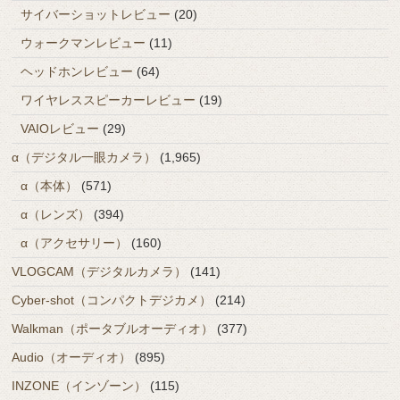
サイバーショットレビュー
(20)
ウォークマンレビュー
(11)
ヘッドホンレビュー
(64)
ワイヤレススピーカーレビュー
(19)
VAIOレビュー
(29)
α（デジタル一眼カメラ）
(1,965)
α（本体）
(571)
α（レンズ）
(394)
α（アクセサリー）
(160)
VLOGCAM（デジタルカメラ）
(141)
Cyber-shot（コンパクトデジカメ）
(214)
Walkman（ポータブルオーディオ）
(377)
Audio（オーディオ）
(895)
INZONE（インゾーン）
(115)