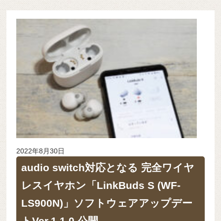
2022年8月30日
audio switch対応となる 完全ワイヤ
レスイヤホン「LinkBuds S (WF-
LS900N)」ソフトウェアアップデー
トVer.1.1.0 公開