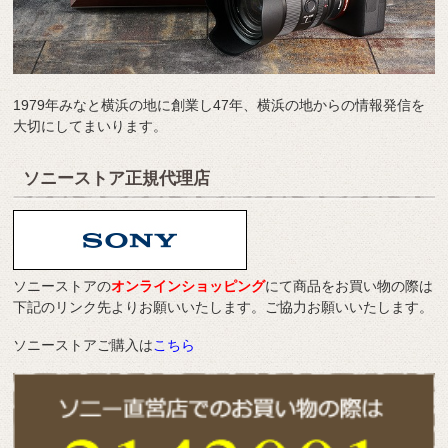
1979年みなと横浜の地に創業し47年、横浜の地からの情報発信を
大切にしてまいります。
ソニーストア正規代理店
ソニーストアの
オンラインショッピング
にて商品をお買い物の際は
下記のリンク先よりお願いいたします。ご協力お願いいたします。
ソニーストアご購入は
こちら