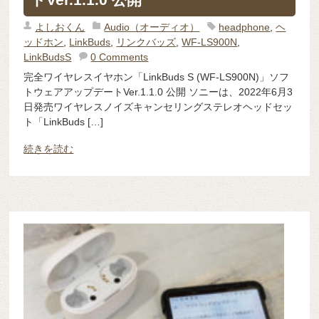
よしおくん
Audio（オーディオ）
headphone
,
ヘ
ッドホン
,
LinkBuds
,
リンクバッズ
,
WF-LS900N
,
LinkBudsS
0 Comments
完全ワイヤレスイヤホン「LinkBuds S (WF-LS900N)」ソフ
トウェアアップデートVer.1.1.0 公開 ソニーは、2022年6月3
日発売ワイヤレスノイズキャンセリングステレオヘッドセッ
ト「LinkBuds […]
続きを読む