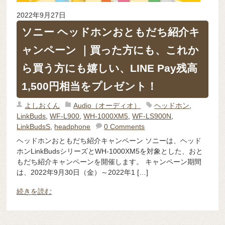
2022年9月27日
ソニー ヘッドホンおともだち紹介キ
ャンペーン ｜買った方にも、これか
ら買う方にも嬉しい、LINE Pay残高
1,500円相当をプレゼント！
よしおくん
Audio（オーディオ）
ヘッドホン
,
LinkBuds
,
WF-L900
,
WH-1000XM5
,
WF-LS900N
,
LinkBudsS
,
headphone
0 Comments
ヘッドホンおともだち紹介キャンペーン ソニーは、ヘッド
ホンLinkBudsシリーズとWH-1000XM5を対象とした、おと
もだち紹介キャンペーンを開催します。 キャンペーン期間
は、2022年9月30日（金）～2022年1 […]
続きを読む