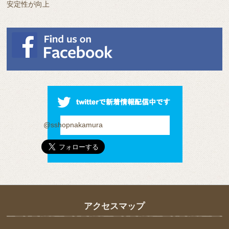
安定性が向上
@sshopnakamura
アクセスマップ