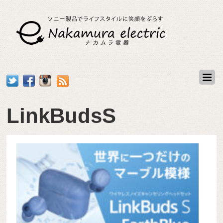
LinkBudsS