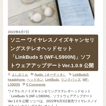
2022年6月7日
ソニー ワイヤレスノイズキャンセリ
ングステレオヘッドセット
「LinkBuds S (WF-LS900N)」ソフ
トウェアアップデートVer.1.0.9 公開
よしおくん
Audio（オーディオ）
LinkBudsS
,
headphone
,
ヘッドホン
,
LinkBuds
,
リンクバッズ
,
WF-
LS900N
0 Comments
ワイヤレスノイズキャンセリングステレオヘッドセット
「LinkBuds S (WF-LS900N)」ソフトウェアアップデート
Ver.1.0.9 公開 ソニーは、2022年6月3日発売ワイヤレスノイ
ズキャンセリングステレオヘ […]