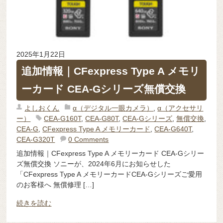
2025年1月22日
追加情報｜CFexpress Type A メモリ
ーカード CEA-Gシリーズ無償交換
よしおくん
α（デジタル一眼カメラ）
,
α（アクセサリ
ー）
CEA-G160T
,
CEA-G80T
,
CEA-Gシリーズ
,
無償交換
,
CEA-G
,
CFexpress Type A メモリーカード
,
CEA-G640T
,
CEA-G320T
0 Comments
追加情報｜CFexpress Type A メモリーカード CEA-Gシリー
ズ無償交換 ソニーが、2024年6月にお知らせした
「CFexpress Type A メモリーカードCEA-Gシリーズご愛用
のお客様へ 無償修理 […]
続きを読む