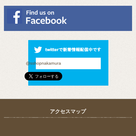
@sshopnakamura
アクセスマップ