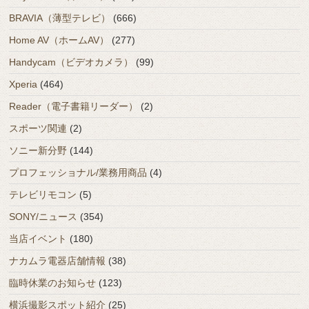
BRAVIA（薄型テレビ）
(666)
Home AV（ホームAV）
(277)
Handycam（ビデオカメラ）
(99)
Xperia
(464)
Reader（電子書籍リーダー）
(2)
スポーツ関連
(2)
ソニー新分野
(144)
プロフェッショナル/業務用商品
(4)
テレビリモコン
(5)
SONY/ニュース
(354)
当店イベント
(180)
ナカムラ電器店舗情報
(38)
臨時休業のお知らせ
(123)
横浜撮影スポット紹介
(25)