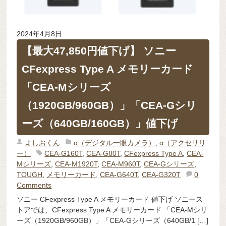
2024年4月8日
【最大47,850円値下げ】 ソニー
CFexpress Type A メモリーカード
「CEA-Mシリーズ
（1920GB/960GB）」「CEA-Gシリ
ーズ（640GB/160GB）」値下げ
よしおくん
α（デジタル一眼カメラ）
,
α（アクセサリ
ー）
CEA-G160T
,
CEA-G80T
,
CFexpress Type A
,
CEA-
Mシリーズ
,
CEA-M1920T
,
CEA-M960T
,
CEA-Gシリーズ
,
TOUGH
,
メモリーカード
,
CEA-G640T
,
CEA-G320T
0
Comments
ソニー CFexpress Type A メモリーカード 値下げ ソニース
トアでは、CFexpress Type A メモリーカード 「CEA-Mシリ
ーズ（1920GB/960GB）」「CEA-Gシリーズ（640GB/1 […]