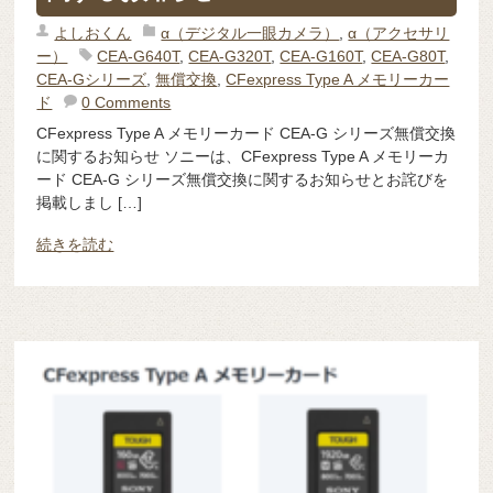
よしおくん
α（デジタル一眼カメラ）
,
α（アクセサリ
ー）
CEA-G640T
,
CEA-G320T
,
CEA-G160T
,
CEA-G80T
,
CEA-Gシリーズ
,
無償交換
,
CFexpress Type A メモリーカー
ド
0 Comments
CFexpress Type A メモリーカード CEA-G シリーズ無償交換
に関するお知らせ ソニーは、CFexpress Type A メモリーカ
ード CEA-G シリーズ無償交換に関するお知らせとお詫びを
掲載しまし […]
続きを読む