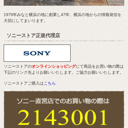
1979年みなと横浜の地に創業し47年、横浜の地からの情報発信を
大切にしてまいります。
ソニーストア正規代理店
ソニーストアの
オンラインショッピング
にて商品をお買い物の際は
下記のリンク先よりお願いいたします。ご協力お願いいたします。
ソニーストアご購入は
こちら