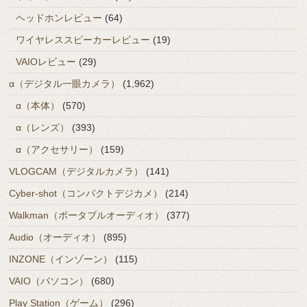
ヘッドホンレビュー
(64)
ワイヤレススピーカーレビュー
(19)
VAIOレビュー
(29)
α（デジタル一眼カメラ）
(1,962)
α（本体）
(570)
α（レンズ）
(393)
α（アクセサリー）
(159)
VLOGCAM（デジタルカメラ）
(141)
Cyber-shot（コンパクトデジカメ）
(214)
Walkman（ポータブルオーディオ）
(377)
Audio（オーディオ）
(895)
INZONE（インゾーン）
(115)
VAIO（パソコン）
(680)
Play Station（ゲーム）
(296)