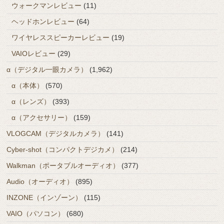
ウォークマンレビュー
(11)
ヘッドホンレビュー
(64)
ワイヤレススピーカーレビュー
(19)
VAIOレビュー
(29)
α（デジタル一眼カメラ）
(1,962)
α（本体）
(570)
α（レンズ）
(393)
α（アクセサリー）
(159)
VLOGCAM（デジタルカメラ）
(141)
Cyber-shot（コンパクトデジカメ）
(214)
Walkman（ポータブルオーディオ）
(377)
Audio（オーディオ）
(895)
INZONE（インゾーン）
(115)
VAIO（パソコン）
(680)