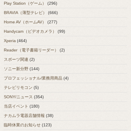
Play Station（ゲーム）
(296)
BRAVIA（薄型テレビ）
(666)
Home AV（ホームAV）
(277)
Handycam（ビデオカメラ）
(99)
Xperia
(464)
Reader（電子書籍リーダー）
(2)
スポーツ関連
(2)
ソニー新分野
(144)
プロフェッショナル/業務用商品
(4)
テレビリモコン
(5)
SONY/ニュース
(354)
当店イベント
(180)
ナカムラ電器店舗情報
(38)
臨時休業のお知らせ
(123)