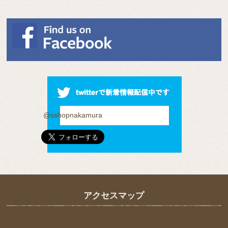
@sshopnakamura
アクセスマップ