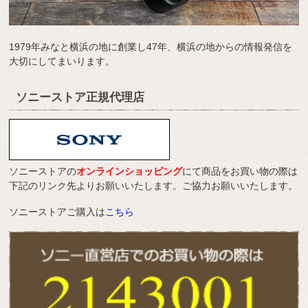
1979年みなと横浜の地に創業し47年、横浜の地からの情報発信を
大切にしてまいります。
ソニーストア正規代理店
ソニーストアの
オンラインショッピング
にて商品をお買い物の際は
下記のリンク先よりお願いいたします。ご協力お願いいたします。
ソニーストアご購入は
こちら