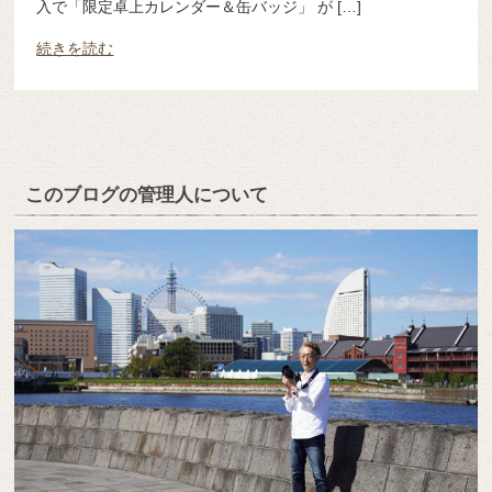
入で「限定卓上カレンダー＆缶バッジ」 が […]
続きを読む
このブログの管理人について