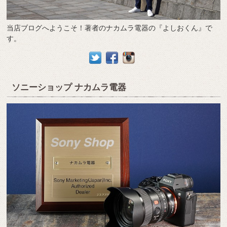
当店ブログへようこそ！著者のナカムラ電器の『よしおくん』で
す。
ソニーショップ ナカムラ電器