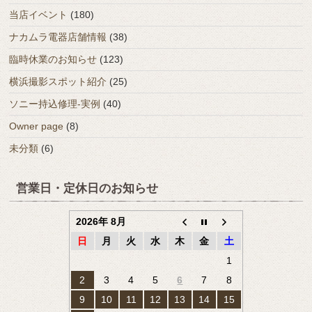
当店イベント
(180)
ナカムラ電器店舗情報
(38)
臨時休業のお知らせ
(123)
横浜撮影スポット紹介
(25)
ソニー持込修理-実例
(40)
Owner page
(8)
未分類
(6)
営業日・定休日のお知らせ
2026年 8月
日
月
火
水
木
金
土
1
2
3
4
5
6
7
8
9
10
11
12
13
14
15