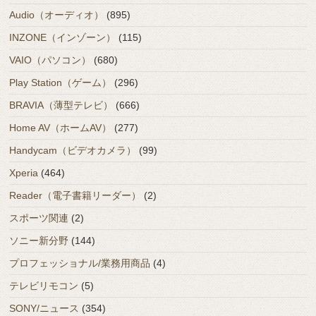
Audio（オーディオ）
(895)
INZONE（インゾーン）
(115)
VAIO（パソコン）
(680)
Play Station（ゲーム）
(296)
BRAVIA（薄型テレビ）
(666)
Home AV（ホームAV）
(277)
Handycam（ビデオカメラ）
(99)
Xperia
(464)
Reader（電子書籍リーダー）
(2)
スポーツ関連
(2)
ソニー新分野
(144)
プロフェッショナル/業務用商品
(4)
テレビリモコン
(5)
SONY/ニュース
(354)