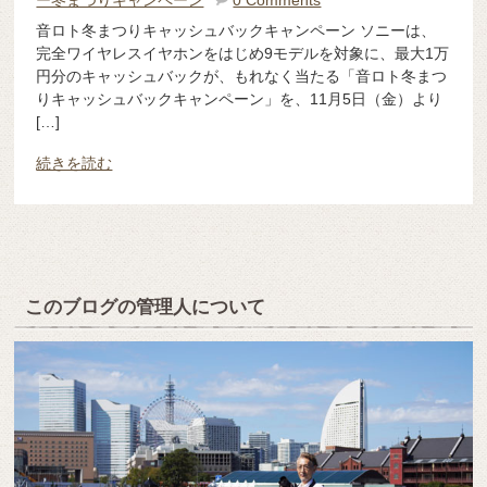
ー冬まつりキャンペーン
0 Comments
音ロト冬まつりキャッシュバックキャンペーン ソニーは、
完全ワイヤレスイヤホンをはじめ9モデルを対象に、最大1万
円分のキャッシュバックが、もれなく当たる「音ロト冬まつ
りキャッシュバックキャンペーン」を、11月5日（金）より
[…]
続きを読む
このブログの管理人について