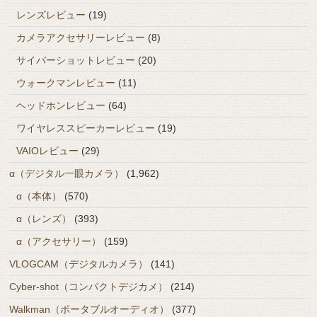
レンズレビュー
(19)
カメラアクセサリーレビュー
(8)
サイバーショットレビュー
(20)
ウォークマンレビュー
(11)
ヘッドホンレビュー
(64)
ワイヤレススピーカーレビュー
(19)
VAIOレビュー
(29)
α（デジタル一眼カメラ）
(1,962)
α（本体）
(570)
α（レンズ）
(393)
α（アクセサリー）
(159)
VLOGCAM（デジタルカメラ）
(141)
Cyber-shot（コンパクトデジカメ）
(214)
Walkman（ポータブルオーディオ）
(377)