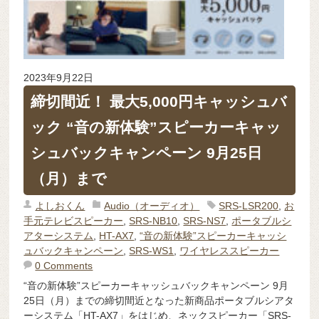
2023年9月22日
締切間近！ 最大5,000円キャッシュバ
ック “音の新体験”スピーカーキャッ
シュバックキャンペーン 9月25日
（月）まで
よしおくん
Audio（オーディオ）
SRS-LSR200
,
お
手元テレビスピーカー
,
SRS-NB10
,
SRS-NS7
,
ポータブルシ
アターシステム
,
HT-AX7
,
“音の新体験”スピーカーキャッシ
ュバックキャンペーン
,
SRS-WS1
,
ワイヤレススピーカー
0 Comments
“音の新体験”スピーカーキャッシュバックキャンペーン 9月
25日（月）までの締切間近となった新商品ポータブルシアタ
ーシステム「HT-AX7」をはじめ、ネックスピーカー「SRS-