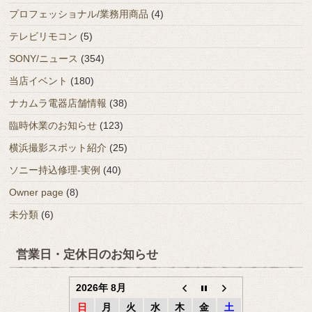
プロフェッショナル/業務用商品
(4)
テレビリモコン
(5)
SONY/ニュース
(354)
当店イベント
(180)
ナカムラ電器店舗情報
(38)
臨時休業のお知らせ
(123)
横浜撮影スポット紹介
(25)
ソニー持込修理-実例
(40)
Owner page
(8)
未分類
(6)
営業日・定休日のお知らせ
2026年 8月
日
月
火
水
木
金
土