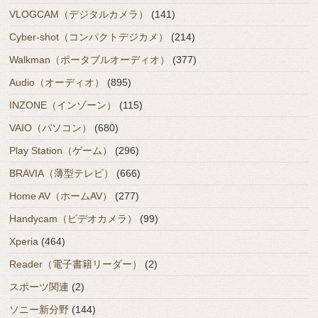
VLOGCAM（デジタルカメラ）
(141)
Cyber-shot（コンパクトデジカメ）
(214)
Walkman（ポータブルオーディオ）
(377)
Audio（オーディオ）
(895)
INZONE（インゾーン）
(115)
VAIO（パソコン）
(680)
Play Station（ゲーム）
(296)
BRAVIA（薄型テレビ）
(666)
Home AV（ホームAV）
(277)
Handycam（ビデオカメラ）
(99)
Xperia
(464)
Reader（電子書籍リーダー）
(2)
スポーツ関連
(2)
ソニー新分野
(144)