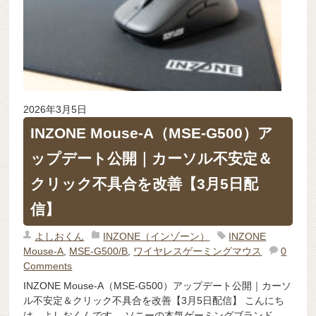
2026年3月5日
INZONE Mouse-A（MSE-G500）ア
ップデート公開｜カーソル不安定＆
クリック不具合を改善【3月5日配
信】
よしおくん
INZONE（インゾーン）
INZONE
Mouse-A
,
MSE-G500/B
,
ワイヤレスゲーミングマウス
0
Comments
INZONE Mouse-A（MSE-G500）アップデート公開｜カーソ
ル不安定＆クリック不具合を改善【3月5日配信】 こんにち
は、よしおくんです。 ソニーの本気ゲーミングブランド