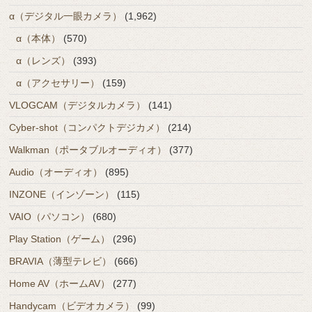
α（デジタル一眼カメラ）
(1,962)
α（本体）
(570)
α（レンズ）
(393)
α（アクセサリー）
(159)
VLOGCAM（デジタルカメラ）
(141)
Cyber-shot（コンパクトデジカメ）
(214)
Walkman（ポータブルオーディオ）
(377)
Audio（オーディオ）
(895)
INZONE（インゾーン）
(115)
VAIO（パソコン）
(680)
Play Station（ゲーム）
(296)
BRAVIA（薄型テレビ）
(666)
Home AV（ホームAV）
(277)
Handycam（ビデオカメラ）
(99)