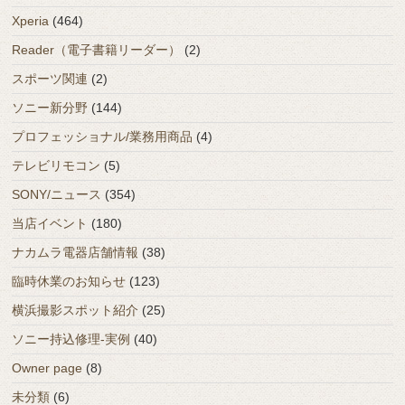
Xperia
(464)
Reader（電子書籍リーダー）
(2)
スポーツ関連
(2)
ソニー新分野
(144)
プロフェッショナル/業務用商品
(4)
テレビリモコン
(5)
SONY/ニュース
(354)
当店イベント
(180)
ナカムラ電器店舗情報
(38)
臨時休業のお知らせ
(123)
横浜撮影スポット紹介
(25)
ソニー持込修理-実例
(40)
Owner page
(8)
未分類
(6)