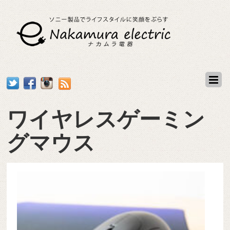
ワイヤレスゲーミン
グマウス