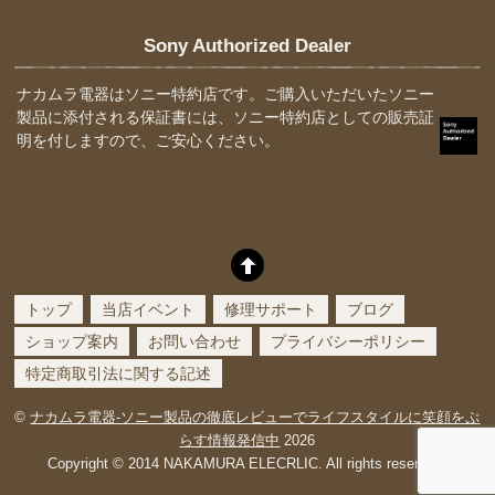
Sony Authorized Dealer
ナカムラ電器はソニー特約店です。ご購入いただいたソニー
製品に添付される保証書には、ソニー特約店としての販売証
明を付しますので、ご安心ください。
トップ
当店イベント
修理サポート
ブログ
ショップ案内
お問い合わせ
プライバシーポリシー
特定商取引法に関する記述
©
ナカムラ電器-ソニー製品の徹底レビューでライフスタイルに笑顔をぷ
らす情報発信中
2026
Copyright © 2014 NAKAMURA ELECRLIC. All rights reserved.