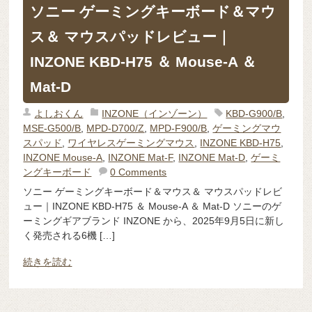
ソニー ゲーミングキーボード＆マウ
ス＆ マウスパッドレビュー｜
INZONE KBD-H75 ＆ Mouse-A ＆
Mat-D
よしおくん
INZONE（インゾーン）
KBD-G900/B
,
MSE-G500/B
,
MPD-D700/Z
,
MPD-F900/B
,
ゲーミングマウ
スパッド
,
ワイヤレスゲーミングマウス
,
INZONE KBD-H75
,
INZONE Mouse-A
,
INZONE Mat-F
,
INZONE Mat-D
,
ゲーミ
ングキーボード
0 Comments
ソニー ゲーミングキーボード＆マウス＆ マウスパッドレビ
ュー｜INZONE KBD-H75 ＆ Mouse-A ＆ Mat-D ソニーのゲ
ーミングギアブランド INZONE から、2025年9月5日に新し
く発売される6機 […]
続きを読む