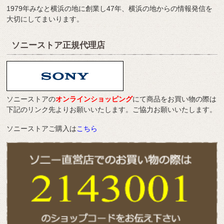
1979年みなと横浜の地に創業し47年、横浜の地からの情報発信を
大切にしてまいります。
ソニーストア正規代理店
ソニーストアの
オンラインショッピング
にて商品をお買い物の際は
下記のリンク先よりお願いいたします。ご協力お願いいたします。
ソニーストアご購入は
こちら