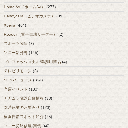
Home AV（ホームAV）
(277)
Handycam（ビデオカメラ）
(99)
Xperia
(464)
Reader（電子書籍リーダー）
(2)
スポーツ関連
(2)
ソニー新分野
(145)
プロフェッショナル/業務用商品
(4)
テレビリモコン
(5)
SONY/ニュース
(354)
当店イベント
(180)
ナカムラ電器店舗情報
(38)
臨時休業のお知らせ
(123)
横浜撮影スポット紹介
(25)
ソニー持込修理-実例
(40)