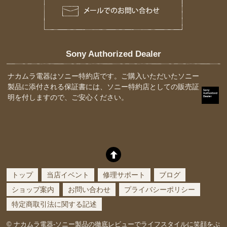
Sony Authorized Dealer
ナカムラ電器はソニー特約店です。ご購入いただいたソニー
製品に添付される保証書には、ソニー特約店としての販売証
明を付しますので、ご安心ください。
トップ
当店イベント
修理サポート
ブログ
ショップ案内
お問い合わせ
プライバシーポリシー
特定商取引法に関する記述
©
ナカムラ電器-ソニー製品の徹底レビューでライフスタイルに笑顔をぷ