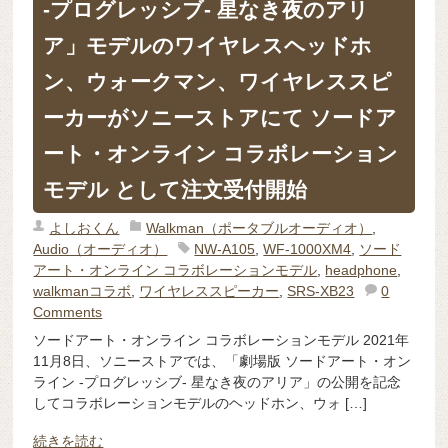
-プログレッシブ- 星なき夜のアリ
ア」モデルのワイヤレスヘッドホ
ン、ウォークマン、ワイヤレススピ
ーカーがソニーストアにて ソードア
ート・オンライン コラボレーション
モデル として注文受付開始
よしおくん
Walkman（ポータブルオーディオ）
,
Audio（オーディオ）
NW-A105
,
WF-1000XM4
,
ソード
アート・オンライン コラボレーションモデル
,
headphone
,
walkmanコラボ
,
ワイヤレススピーカー
,
SRS-XB23
0
Comments
ソードアート・オンライン コラボレーションモデル 2021年
11月8日、ソニーストアでは、「劇場版 ソードアート・オン
ライン -プログレッシブ- 星なき夜のアリア」の公開を記念
してコラボレーションモデルのヘッドホン、ウォ […]
続きを読む