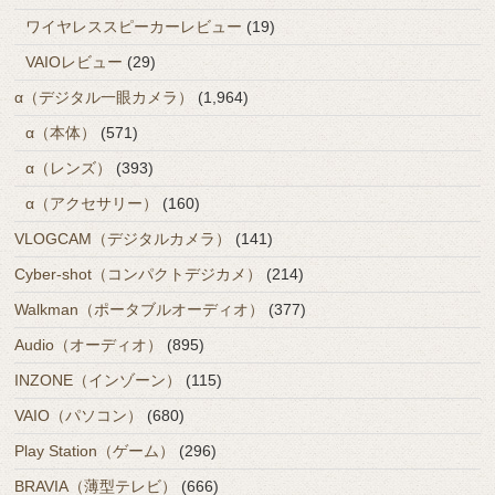
ワイヤレススピーカーレビュー
(19)
VAIOレビュー
(29)
α（デジタル一眼カメラ）
(1,964)
α（本体）
(571)
α（レンズ）
(393)
α（アクセサリー）
(160)
VLOGCAM（デジタルカメラ）
(141)
Cyber-shot（コンパクトデジカメ）
(214)
Walkman（ポータブルオーディオ）
(377)
Audio（オーディオ）
(895)
INZONE（インゾーン）
(115)
VAIO（パソコン）
(680)
Play Station（ゲーム）
(296)
BRAVIA（薄型テレビ）
(666)