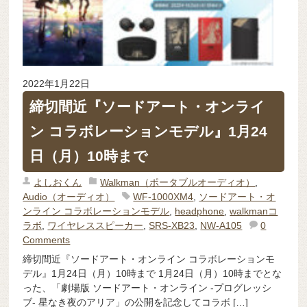
2022年1月22日
締切間近『ソードアート・オンライ
ン コラボレーションモデル』1月24
日（月）10時まで
よしおくん
Walkman（ポータブルオーディオ）
,
Audio（オーディオ）
WF-1000XM4
,
ソードアート・オ
ンライン コラボレーションモデル
,
headphone
,
walkmanコ
ラボ
,
ワイヤレススピーカー
,
SRS-XB23
,
NW-A105
0
Comments
締切間近『ソードアート・オンライン コラボレーションモ
デル』1月24日（月）10時まで 1月24日（月）10時までとな
った、「劇場版 ソードアート・オンライン -プログレッシ
ブ- 星なき夜のアリア」の公開を記念してコラボ […]