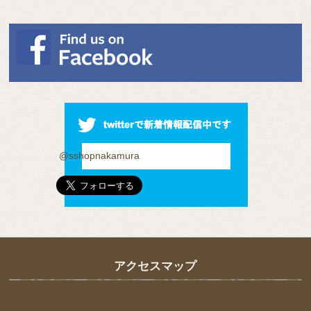
@sshopnakamura
アクセスマップ