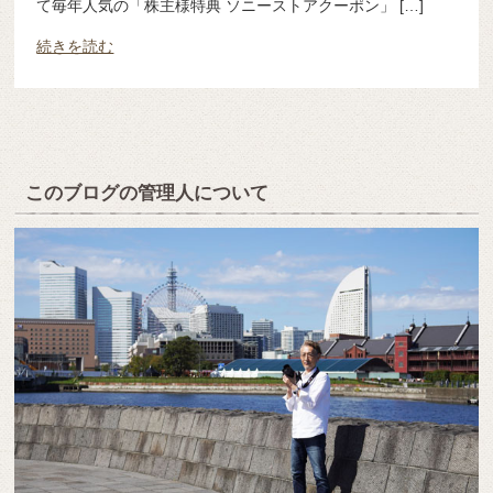
て毎年人気の「株主様特典 ソニーストアクーポン」 […]
続きを読む
このブログの管理人について