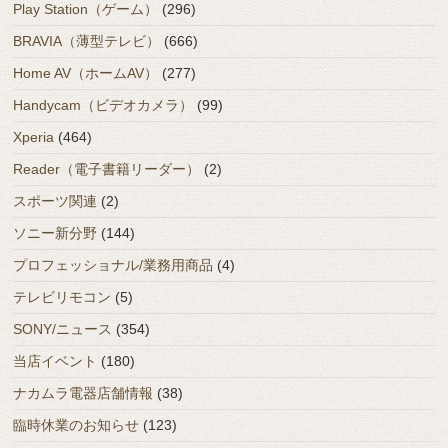
Play Station（ゲーム）
(296)
BRAVIA（薄型テレビ）
(666)
Home AV（ホームAV）
(277)
Handycam（ビデオカメラ）
(99)
Xperia
(464)
Reader（電子書籍リーダー）
(2)
スポーツ関連
(2)
ソニー新分野
(144)
プロフェッショナル/業務用商品
(4)
テレビリモコン
(5)
SONY/ニュース
(354)
当店イベント
(180)
ナカムラ電器店舗情報
(38)
臨時休業のお知らせ
(123)