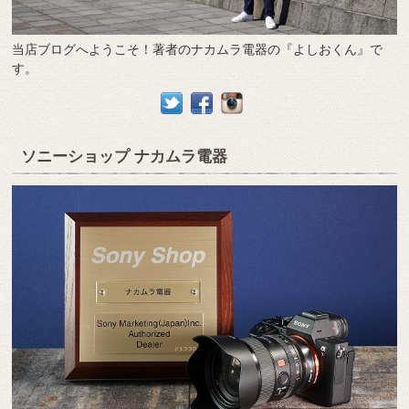
当店ブログへようこそ！著者のナカムラ電器の『よしおくん』で
す。
ソニーショップ ナカムラ電器