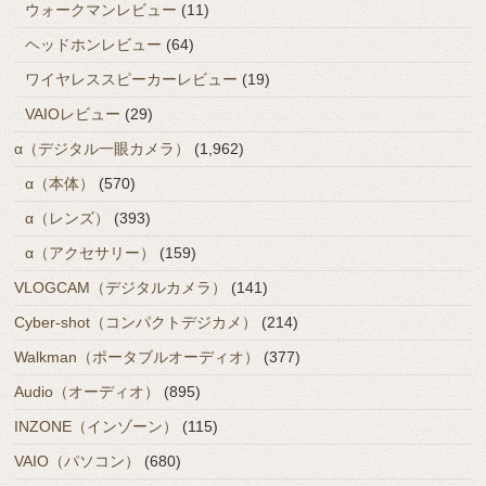
ウォークマンレビュー
(11)
ヘッドホンレビュー
(64)
ワイヤレススピーカーレビュー
(19)
VAIOレビュー
(29)
α（デジタル一眼カメラ）
(1,962)
α（本体）
(570)
α（レンズ）
(393)
α（アクセサリー）
(159)
VLOGCAM（デジタルカメラ）
(141)
Cyber-shot（コンパクトデジカメ）
(214)
Walkman（ポータブルオーディオ）
(377)
Audio（オーディオ）
(895)
INZONE（インゾーン）
(115)
VAIO（パソコン）
(680)