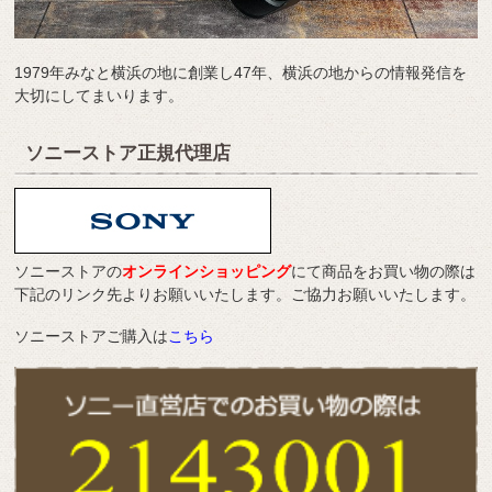
1979年みなと横浜の地に創業し47年、横浜の地からの情報発信を
大切にしてまいります。
ソニーストア正規代理店
ソニーストアの
オンラインショッピング
にて商品をお買い物の際は
下記のリンク先よりお願いいたします。ご協力お願いいたします。
ソニーストアご購入は
こちら