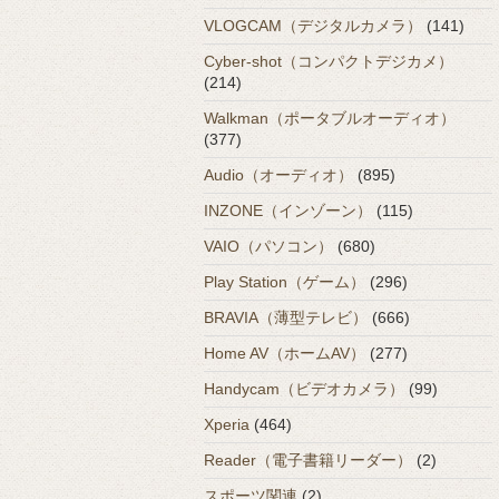
VLOGCAM（デジタルカメラ）
(141)
Cyber-shot（コンパクトデジカメ）
(214)
Walkman（ポータブルオーディオ）
(377)
Audio（オーディオ）
(895)
INZONE（インゾーン）
(115)
VAIO（パソコン）
(680)
Play Station（ゲーム）
(296)
BRAVIA（薄型テレビ）
(666)
Home AV（ホームAV）
(277)
Handycam（ビデオカメラ）
(99)
Xperia
(464)
Reader（電子書籍リーダー）
(2)
スポーツ関連
(2)