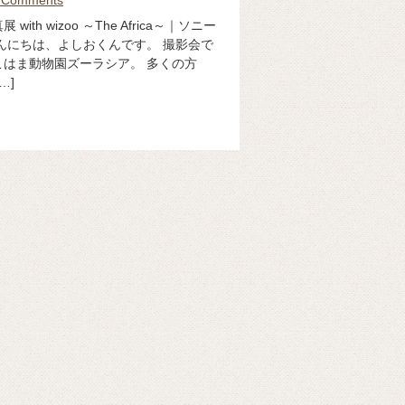
th wizoo ～The Africa～｜ソニー
んにちは、よしおくんです。 撮影会で
はま動物園ズーラシア。 多くの方
…]