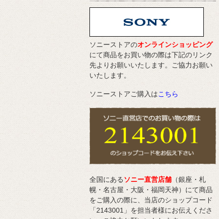
ソニーストアの
オンラインショッピング
にて商品をお買い物の際は下記のリンク
先よりお願いいたします。ご協力お願い
いたします。
ソニーストアご購入は
こちら
全国にある
ソニー直営店舗
（銀座・札
幌・名古屋・大阪・福岡天神）にて商品
をご購入の際に、当店のショップコード
「2143001」を担当者様にお伝えくださ