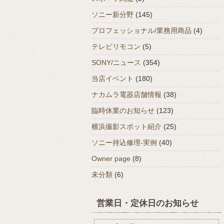
ソニー新分野
(145)
プロフェッショナル/業務用商品
(4)
テレビリモコン
(5)
SONY/ニュース
(354)
当店イベント
(180)
ナカムラ電器店舗情報
(38)
臨時休業のお知らせ
(123)
横浜撮影スポット紹介
(25)
ソニー持込修理-実例
(40)
Owner page
(8)
未分類
(6)
営業日・定休日のお知らせ