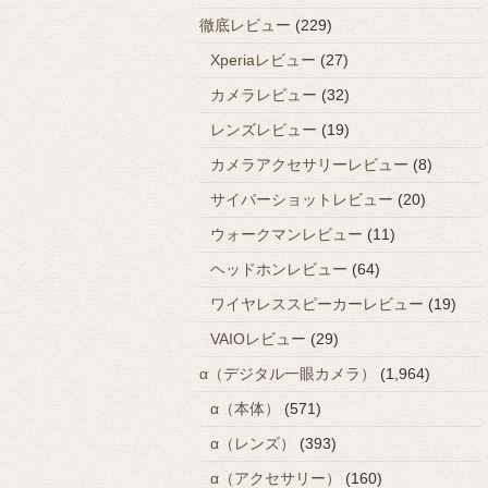
徹底レビュー
(229)
Xperiaレビュー
(27)
カメラレビュー
(32)
レンズレビュー
(19)
カメラアクセサリーレビュー
(8)
サイバーショットレビュー
(20)
ウォークマンレビュー
(11)
ヘッドホンレビュー
(64)
ワイヤレススピーカーレビュー
(19)
VAIOレビュー
(29)
α（デジタル一眼カメラ）
(1,964)
α（本体）
(571)
α（レンズ）
(393)
α（アクセサリー）
(160)