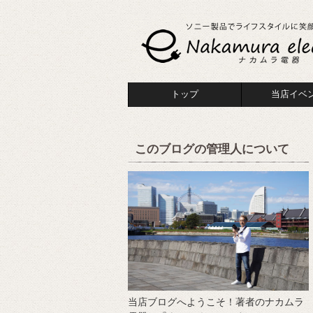
トップ
当店イベ
このブログの管理人について
当店ブログへようこそ！著者のナカムラ