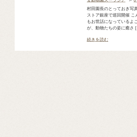
村田園長のとっておき写真展 wi
ストア銀座で巡回開催 こ
もお世話になっているよこ
が、動物たちの姿に癒さ [
続きを読む