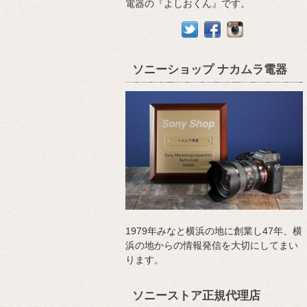
電器の『よしおくん』です。
ソニーショップ ナカムラ電器
1979年みなと横浜の地に創業し47年、横
浜の地からの情報発信を大切にしてまい
ります。
ソニーストア正規代理店