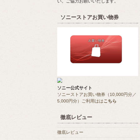
い。ご協力お願いいたします。
ソニーストアお買い物券
ソニー公式サイト
ソニーストアお買い物券（10,000円分／
5,000円分）ご利用はは
こちら
徹底レビュー
徹底レビュー