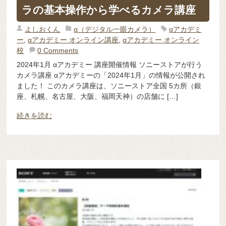
ラの基本操作から学べるカメラ講座
よしおくん
α（デジタル一眼カメラ）
αアカデミ
ー
,
αアカデミー オンライン講座
,
αアカデミー オンライン
校
0 Comments
2024年1月 αアカデミー 講座開催情報 ソニーストアが行う
カメラ講座 αアカデミーの「2024年1月」の情報が公開され
ました！ このカメラ講座は、ソニーストア全国 5カ所（銀
座、札幌、名古屋、大阪、福岡天神）の店舗に […]
続きを読む