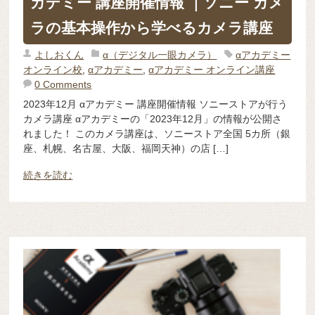
カデミー 講座開催情報 ｜ソニー カメ
ラの基本操作から学べるカメラ講座
よしおくん
α（デジタル一眼カメラ）
αアカデミー
オンライン校
,
αアカデミー
,
αアカデミー オンライン講座
0 Comments
2023年12月 αアカデミー 講座開催情報 ソニーストアが行う
カメラ講座 αアカデミーの「2023年12月」の情報が公開さ
れました！ このカメラ講座は、ソニーストア全国 5カ所（銀
座、札幌、名古屋、大阪、福岡天神）の店 […]
続きを読む