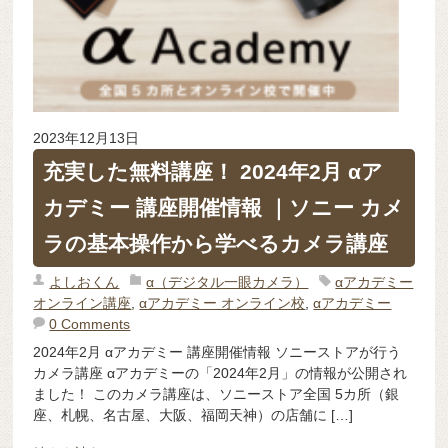
2023年12月13日
充実した無料講座！ 2024年2月 αア
カデミー 講座開催情報 ｜ソニー カメ
ラの基本操作から学べるカメラ講座
よしおくん
α（デジタル一眼カメラ）
αアカデミー
オンライン講座
,
αアカデミー オンライン校
,
αアカデミー
0 Comments
2024年2月 αアカデミー 講座開催情報 ソニーストアが行う
カメラ講座 αアカデミーの「2024年2月」の情報が公開され
ました！ このカメラ講座は、ソニーストア全国 5カ所（銀
座、札幌、名古屋、大阪、福岡天神）の店舗に […]