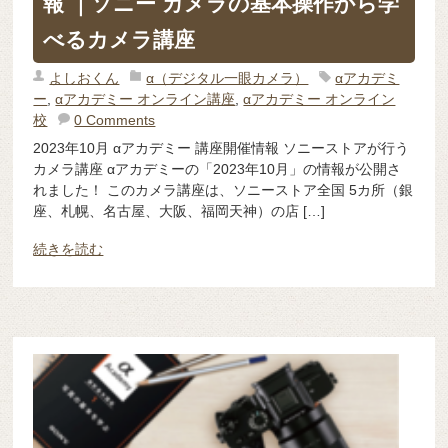
報 ｜ソニー カメラの基本操作から学
べるカメラ講座
よしおくん
α（デジタル一眼カメラ）
αアカデミ
ー
,
αアカデミー オンライン講座
,
αアカデミー オンライン
校
0 Comments
2023年10月 αアカデミー 講座開催情報 ソニーストアが行う
カメラ講座 αアカデミーの「2023年10月」の情報が公開さ
れました！ このカメラ講座は、ソニーストア全国 5カ所（銀
座、札幌、名古屋、大阪、福岡天神）の店 […]
続きを読む