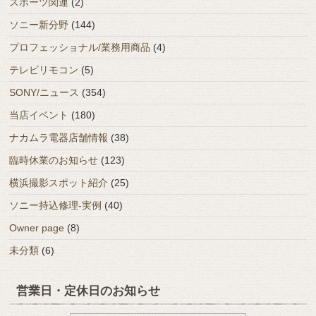
スポーツ関連
(2)
ソニー新分野
(144)
プロフェッショナル/業務用商品
(4)
テレビリモコン
(5)
SONY/ニュース
(354)
当店イベント
(180)
ナカムラ電器店舗情報
(38)
臨時休業のお知らせ
(123)
横浜撮影スポット紹介
(25)
ソニー持込修理-実例
(40)
Owner page
(8)
未分類
(6)
営業日・定休日のお知らせ