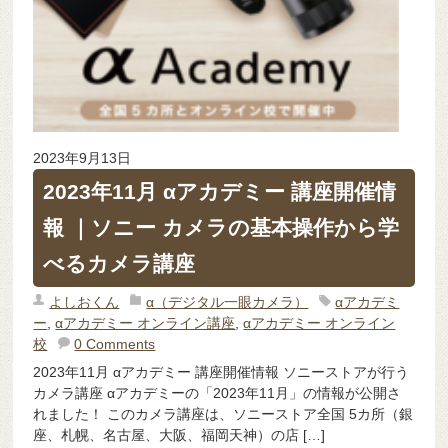
2023年9月13日
2023年11月 αアカデミー 講座開催情
報 ｜ソニー カメラの基本操作から学
べるカメラ講座
よしおくん
α（デジタル一眼カメラ）
αアカデミ
ー
,
αアカデミー オンライン講座
,
αアカデミー オンライン
校
0 Comments
2023年11月 αアカデミー 講座開催情報 ソニーストアが行う
カメラ講座 αアカデミーの「2023年11月」の情報が公開さ
れました！ このカメラ講座は、ソニーストア全国 5カ所（銀
座、札幌、名古屋、大阪、福岡天神）の店 […]