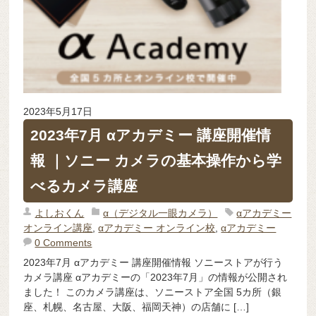
2023年5月17日
2023年7月 αアカデミー 講座開催情
報 ｜ソニー カメラの基本操作から学
べるカメラ講座
よしおくん
α（デジタル一眼カメラ）
αアカデミー
オンライン講座
,
αアカデミー オンライン校
,
αアカデミー
0 Comments
2023年7月 αアカデミー 講座開催情報 ソニーストアが行う
カメラ講座 αアカデミーの「2023年7月」の情報が公開され
ました！ このカメラ講座は、ソニーストア全国 5カ所（銀
座、札幌、名古屋、大阪、福岡天神）の店舗に […]