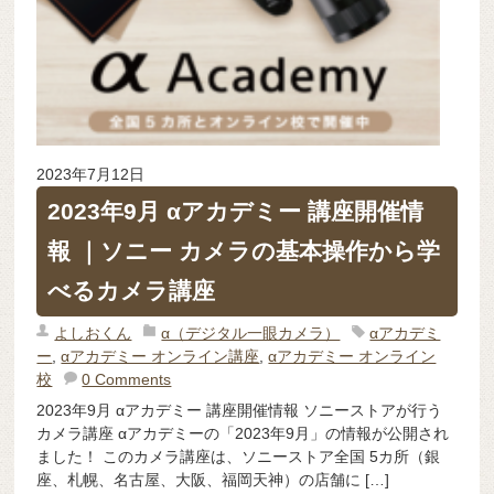
2023年7月12日
2023年9月 αアカデミー 講座開催情
報 ｜ソニー カメラの基本操作から学
べるカメラ講座
よしおくん
α（デジタル一眼カメラ）
αアカデミ
ー
,
αアカデミー オンライン講座
,
αアカデミー オンライン
校
0 Comments
2023年9月 αアカデミー 講座開催情報 ソニーストアが行う
カメラ講座 αアカデミーの「2023年9月」の情報が公開され
ました！ このカメラ講座は、ソニーストア全国 5カ所（銀
座、札幌、名古屋、大阪、福岡天神）の店舗に […]