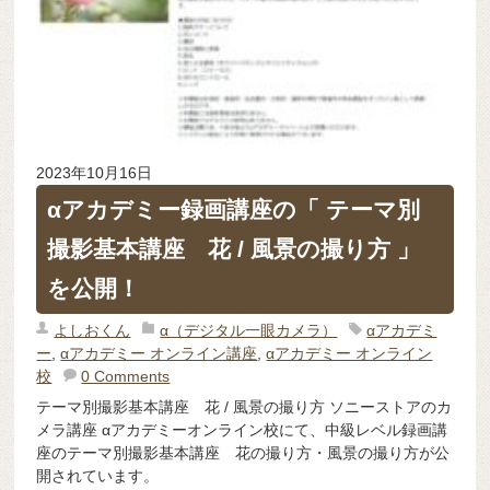
2023年10月16日
αアカデミー録画講座の「 テーマ別
撮影基本講座 花 / 風景の撮り方 」
を公開！
よしおくん
α（デジタル一眼カメラ）
αアカデミ
ー
,
αアカデミー オンライン講座
,
αアカデミー オンライン
校
0 Comments
テーマ別撮影基本講座 花 / 風景の撮り方 ソニーストアのカ
メラ講座 αアカデミーオンライン校にて、中級レベル録画講
座のテーマ別撮影基本講座 花の撮り方・風景の撮り方が公
開されています。