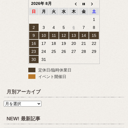
2026年 8月
日
月
火
水
木
金
土
1
2
3
4
5
6
7
8
9
10
11
12
13
14
15
16
17
18
19
20
21
22
23
24
25
26
27
28
29
30
31
定休日/臨時休業日
イベント開催日
月別アーカイブ
月
別
ア
NEW! 最新記事
ー
カ