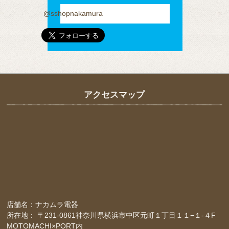
@sshopnakamura
アクセスマップ
店舗名：ナカムラ電器
所在地： 〒231-0861神奈川県横浜市中区元町１丁目１１−１-４F
MOTOMACHI×PORT内