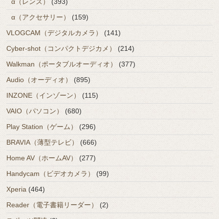
α（レンズ）
(393)
α（アクセサリー）
(159)
VLOGCAM（デジタルカメラ）
(141)
Cyber-shot（コンパクトデジカメ）
(214)
Walkman（ポータブルオーディオ）
(377)
Audio（オーディオ）
(895)
INZONE（インゾーン）
(115)
VAIO（パソコン）
(680)
Play Station（ゲーム）
(296)
BRAVIA（薄型テレビ）
(666)
Home AV（ホームAV）
(277)
Handycam（ビデオカメラ）
(99)
Xperia
(464)
Reader（電子書籍リーダー）
(2)