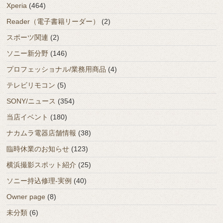
Xperia
(464)
Reader（電子書籍リーダー）
(2)
スポーツ関連
(2)
ソニー新分野
(146)
プロフェッショナル/業務用商品
(4)
テレビリモコン
(5)
SONY/ニュース
(354)
当店イベント
(180)
ナカムラ電器店舗情報
(38)
臨時休業のお知らせ
(123)
横浜撮影スポット紹介
(25)
ソニー持込修理-実例
(40)
Owner page
(8)
未分類
(6)