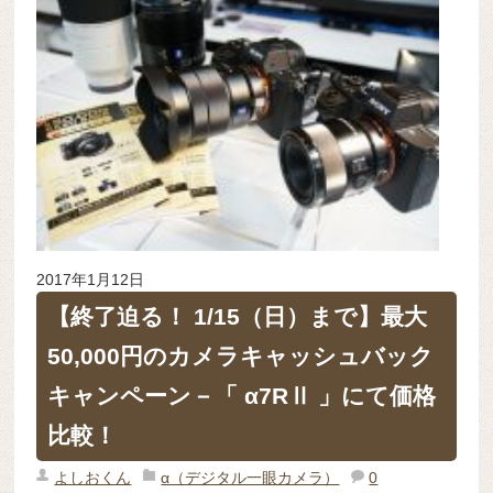
2017年1月12日
【終了迫る！ 1/15（日）まで】最大
50,000円のカメラキャッシュバック
キャンペーン－「 α7RⅡ 」にて価格
比較！
よしおくん
α（デジタル一眼カメラ）
0