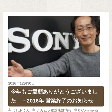
2016年12月30日
今年もご愛顧ありがとうございまし
た。－2016年 営業終了のお知らせ
よしおくん
ナカムラ電器店舗情報
0 Comments