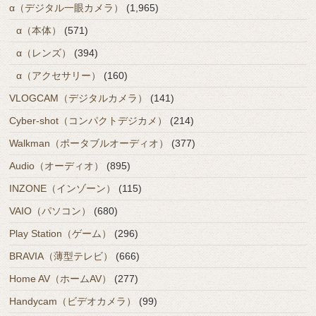
α（デジタル一眼カメラ）
(1,965)
α（本体）
(571)
α（レンズ）
(394)
α（アクセサリー）
(160)
VLOGCAM（デジタルカメラ）
(141)
Cyber-shot（コンパクトデジカメ）
(214)
Walkman（ポータブルオーディオ）
(377)
Audio（オーディオ）
(895)
INZONE（インゾーン）
(115)
VAIO（パソコン）
(680)
Play Station（ゲーム）
(296)
BRAVIA（薄型テレビ）
(666)
Home AV（ホームAV）
(277)
Handycam（ビデオカメラ）
(99)