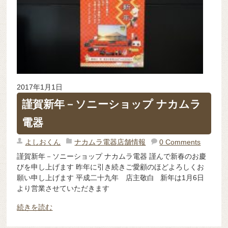
2017年1月1日
謹賀新年－ソニーショップ ナカムラ
電器
よしおくん
ナカムラ電器店舗情報
0 Comments
謹賀新年－ソニーショップ ナカムラ電器 謹んで新春のお慶
びを申し上げます 昨年に引き続きご愛顧のほどよろしくお
願い申し上げます 平成二十九年 店主敬白 新年は1月6日
より営業させていただきます
続きを読む