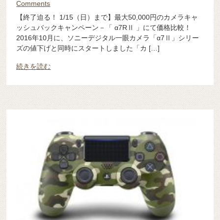
Comments
【終了迫る！ 1/15（日）まで】最大50,000円のカメラキャ
ッシュバックキャンペーン－「 α7RⅡ 」にて価格比較！
2016年10月に、ソニーデジタル一眼カメラ「α7Ⅱ」シリー
ズの値下げと同時にスタートしました「カ […]
続きを読む